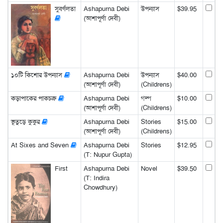
সুবর্ণলতা
Ashapurna Debi
উপন্যাস
$39.95
(আশাপূর্ণা দেবী)
১০টি কিশোর উপন্যাস
Ashapurna Debi
উপন্যাস
$40.00
(আশাপূর্ণা দেবী)
(Childrens)
কড়াপাকের পাকচক্র
Ashapurna Debi
গল্প
$10.00
(আশাপূর্ণা দেবী)
(Childrens)
ভূতুড়ে কুকুর
Ashapurna Debi
Stories
$15.00
(আশাপূর্ণা দেবী)
(Childrens)
At Sixes and Seven
Ashapurna Debi
Stories
$12.95
(T: Nupur Gupta)
First
Ashapurna Debi
Novel
$39.50
(T: Indira
Chowdhury)