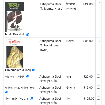
Ashapurna Debi
উপন্যাস
$24.00
(T: Mamta Khare)
(অনুবাদ)
hindi_Prarabdh
Ashapurna Debi
Novel
$35.00
(T: Hanskumar
Tiwari)
Suvarnalata (Hindi)
আর এক আশাপূর্ণা
Ashapurna Debi
স্মৃতি
$20.00
(আশাপূর্ণা দেবী)
কখনো কাছে, কখনো দূরে
Ashapurna Debi
উপন্যাস
$16.00
(আশাপূর্ণা দেবী)
গল্প-সংগ্রহ (খণ্ড ১-৬)
Ashapurna Debi
গল্প
$195.00
(আশাপূর্ণা দেবী)