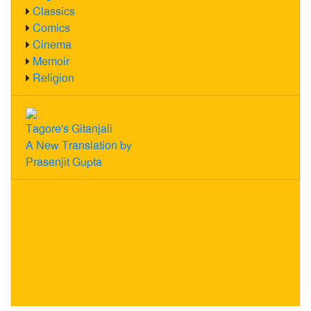
Classics
Comics
Cinema
Memoir
Religion
Tagore's Gitanjali
A New Translation by
Prasenjit Gupta