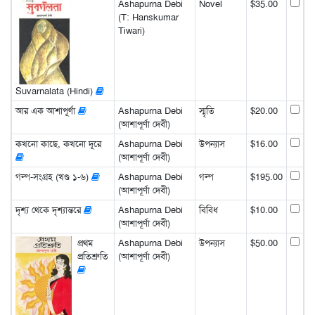
Ashapurna Debi
Novel
$35.00
(T: Hanskumar
Tiwari)
Suvarnalata (Hindi)
আর এক আশাপূর্ণা
Ashapurna Debi
স্মৃতি
$20.00
(আশাপূর্ণা দেবী)
কখনো কাছে, কখনো দূরে
Ashapurna Debi
উপন্যাস
$16.00
(আশাপূর্ণা দেবী)
গল্প-সংগ্রহ (খণ্ড ১-৬)
Ashapurna Debi
গল্প
$195.00
(আশাপূর্ণা দেবী)
দৃশ্য থেকে দৃশ্যান্তরে
Ashapurna Debi
বিবিধ
$10.00
(আশাপূর্ণা দেবী)
প্রথম
Ashapurna Debi
উপন্যাস
$50.00
প্রতিশ্রুতি
(আশাপূর্ণা দেবী)