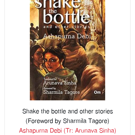
Shake the bottle and other stories
(Foreword by Sharmila Tagore)
Ashapurna Debi (Tr: Arunava Sinha)