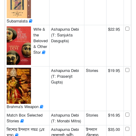
Subarnalata
Wife &
Ashapurna Debi
$22.95
the
(T: Sanjukta
Beloved
Dasgupta)
& Other
Stor
Ashapurna Debi
Stories
$19.95
(T: Prasenjit
Gupta)
Brahma's Weapon
Match Box Selected
Ashapurna Debi
Stories
$16.95
Stories
(T: Monabi Mitra)
কিশোর উপন্যাস সমগ্র (১ম
Ashapurna Debi
উপন্যাস
$35.00
খন্ড)
(আশাপূর্ণা দেবী)
(কিশোর)