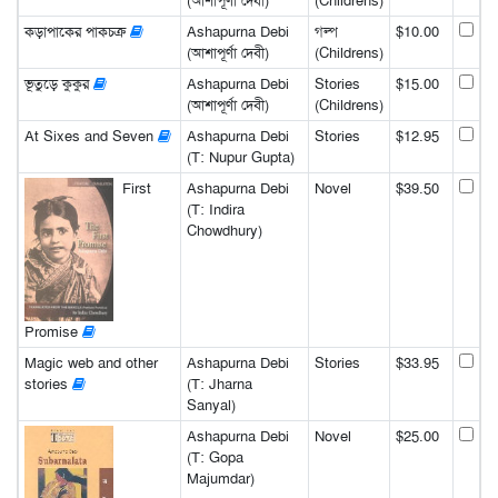
(আশাপূর্ণা দেবী)
(Childrens)
কড়াপাকের পাকচক্র
Ashapurna Debi
গল্প
$10.00
(আশাপূর্ণা দেবী)
(Childrens)
ভূতুড়ে কুকুর
Ashapurna Debi
Stories
$15.00
(আশাপূর্ণা দেবী)
(Childrens)
At Sixes and Seven
Ashapurna Debi
Stories
$12.95
(T: Nupur Gupta)
First
Ashapurna Debi
Novel
$39.50
(T: Indira
Chowdhury)
Promise
Magic web and other
Ashapurna Debi
Stories
$33.95
stories
(T: Jharna
Sanyal)
Ashapurna Debi
Novel
$25.00
(T: Gopa
Majumdar)