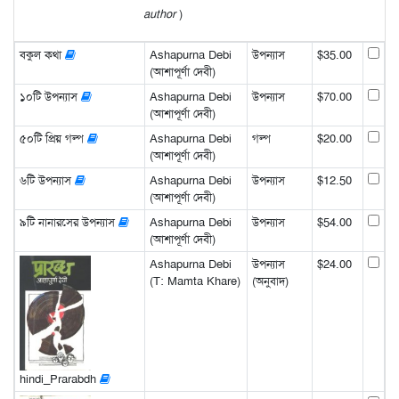
author
)
বকুল কথা
Ashapurna Debi
উপন্যাস
$35.00
(আশাপূর্ণা দেবী)
১০টি উপন্যাস
Ashapurna Debi
উপন্যাস
$70.00
(আশাপূর্ণা দেবী)
৫০টি প্রিয় গল্প
Ashapurna Debi
গল্প
$20.00
(আশাপূর্ণা দেবী)
৬টি উপন্যাস
Ashapurna Debi
উপন্যাস
$12.50
(আশাপূর্ণা দেবী)
৯টি নানারসের উপন্যাস
Ashapurna Debi
উপন্যাস
$54.00
(আশাপূর্ণা দেবী)
Ashapurna Debi
উপন্যাস
$24.00
(T: Mamta Khare)
(অনুবাদ)
hindi_Prarabdh