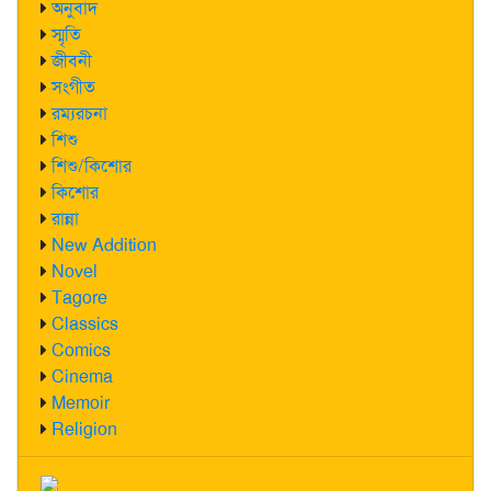
অনুবাদ
স্মৃতি
জীবনী
সংগীত
রম্যরচনা
শিশু
শিশু/কিশোর
কিশোর
রান্না
New Addition
Novel
Tagore
Classics
Comics
Cinema
Memoir
Religion