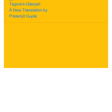
Tagore's Gitanjali
A New Translation by
Prasenjit Gupta