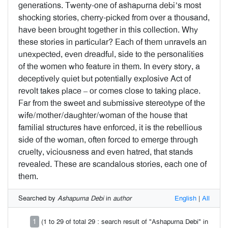
generations. Twenty-one of ashapurna debi’s most
shocking stories, cherry-picked from over a thousand,
have been brought together in this collection. Why
these stories in particular? Each of them unravels an
unexpected, even dreadful, side to the personalities
of the women who feature in them. In every story, a
deceptively quiet but potentially explosive Act of
revolt takes place – or comes close to taking place.
Far from the sweet and submissive stereotype of the
wife/mother/daughter/woman of the house that
familial structures have enforced, it is the rebellious
side of the woman, often forced to emerge through
cruelty, viciousness and even hatred, that stands
revealed. These are scandalous stories, each one of
them.
Searched by
Ashapurna Debi
in
author
English
|
All
1
(1 to 29 of total 29 : search result of "Ashapurna Debi" in