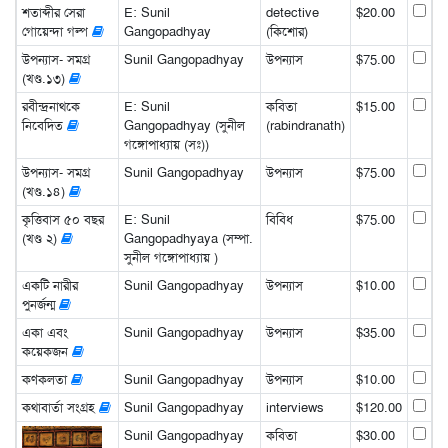
শতাব্দীর সেরা
E: Sunil
detective
$20.00
গোয়েন্দা গল্প
Gangopadhyay
(কিশোর)
উপন্যাস- সমগ্র
Sunil Gangopadhyay
উপন্যাস
$75.00
(খণ্ড.১৩)
রবীন্দ্রনাথকে
E: Sunil
কবিতা
$15.00
নিবেদিত
Gangopadhyay (সুনীল
(rabindranath)
গঙ্গোপাধ্যায় (সঃ))
উপন্যাস- সমগ্র
Sunil Gangopadhyay
উপন্যাস
$75.00
(খণ্ড.১৪)
কৃত্তিবাস ৫০ বছর
E: Sunil
বিবিধ
$75.00
(খণ্ড ২)
Gangopadhyaya (সম্পা.
সুনীল গঙ্গোপাধ্যায় )
একটি নারীর
Sunil Gangopadhyay
উপন্যাস
$10.00
পুনর্জন্ম
একা এবং
Sunil Gangopadhyay
উপন্যাস
$35.00
কয়েকজন
কণকলতা
Sunil Gangopadhyay
উপন্যাস
$10.00
কথাবার্তা সংগ্রহ
Sunil Gangopadhyay
interviews
$120.00
Sunil Gangopadhyay
কবিতা
$30.00