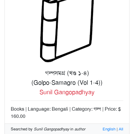
গল্পসমগ্র (খণ্ড ১-৪)
(Golpo-Samagro (Vol 1-4))
Sunil Gangopadhyay
Books | Language: Bengali | Category: গল্প | Price: $
160.00
Searched by
Sunil Gangopadhyay
in
author
English
|
All