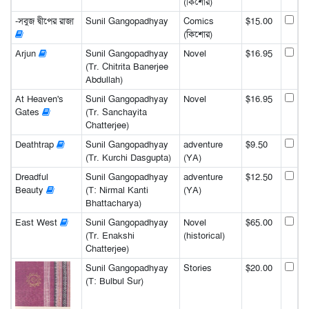
(কিশোর)
-সবুজ দ্বীপের রাজা
Sunil Gangopadhyay
Comics
$15.00
(কিশোর)
Arjun
Sunil Gangopadhyay
Novel
$16.95
(Tr. Chitrita Banerjee
Abdullah)
At Heaven's
Sunil Gangopadhyay
Novel
$16.95
Gates
(Tr. Sanchayita
Chatterjee)
Deathtrap
Sunil Gangopadhyay
adventure
$9.50
(Tr. Kurchi Dasgupta)
(YA)
Dreadful
Sunil Gangopadhyay
adventure
$12.50
Beauty
(T: Nirmal Kanti
(YA)
Bhattacharya)
East West
Sunil Gangopadhyay
Novel
$65.00
(Tr. Enakshi
(historical)
Chatterjee)
Sunil Gangopadhyay
Stories
$20.00
(T: Bulbul Sur)