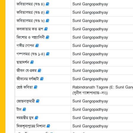
কবিতাসমগ্র (খণ্ড ৪)
Sunil Gangopadhyay
কবিতাসমগ্র (খণ্ড ৫)
Sunil Gangopadhyay
কবিতাসমগ্র (খণ্ড ৬)
Sunil Gangopadhyay
কলকাতার কত রূপ
Sunil Gangopadhyay
কিশোর ও সন্ন্যাসিনী
Sunil Gangopadhyay
গভীর গোপন
Sunil Gangopadhyay
গল্পসমগ্র (খণ্ড ১-৪)
Sunil Gangopadhyay
ছায়াদর্শন
Sunil Gangopadhyay
জীবন যে-রকম
Sunil Gangopadhyay
জীবনের বর্ণচ্ছটা
Sunil Gangopadhyay
শ্রেষ্ঠ কবিতা
Rabindranath Tagore (E: Sunil Gangop
(সুনীল গঙ্গোপাধ্যায়--সঃ))
জোছনাকুমারী
Sunil Gangopadhyay
টান
Sunil Gangopadhyay
দময়ন্তীর মুখ
Sunil Gangopadhyay
দিকশূন্যপুরের নিশানা
Sunil Gangopadhyay