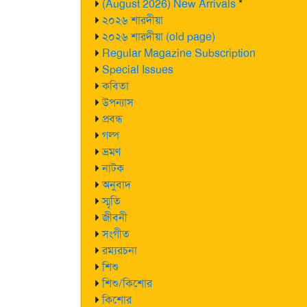
(August 2026) New Arrivals
*
২০২৬ শারদীয়া
২০২৬ শারদীয়া (old page)
Regular Magazine Subscription
Special Issues
কবিতা
উপন্যাস
প্রবন্ধ
গল্প
ভ্রমণ
নাটক
অনুবাদ
স্মৃতি
জীবনী
সংগীত
রম্যরচনা
শিশু
শিশু/কিশোর
কিশোর