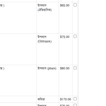
ায় )
উপন্যাস
$65.00
(ঐতিহাসিক)
উপন্যাস
$75.00
(Oitihasik)
ায় )
উপন্যাস (jibani)
$80.00
কবিতা
$170.00
উপন্যাস
$75.00