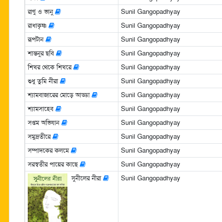
রাণু ও ভানু
Sunil Gangopadhyay
রাধাকৃষ্ণ
Sunil Gangopadhyay
রূপটান
Sunil Gangopadhyay
শান্তনুর ছবি
Sunil Gangopadhyay
শিখর থেকে শিখরে
Sunil Gangopadhyay
শুধু তুমি নীরা
Sunil Gangopadhyay
শ্যামবাজারের মোড়ে আড্ডা
Sunil Gangopadhyay
শ্যামসাহেব
Sunil Gangopadhyay
সপ্তম অভিযান
Sunil Gangopadhyay
সমুদ্রতীরে
Sunil Gangopadhyay
সম্পাদকের কলমে
Sunil Gangopadhyay
সরস্বতীর পায়ের কাছে
Sunil Gangopadhyay
সুনীলের নীরা
Sunil Gangopadhyay