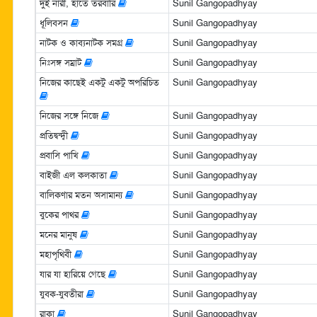
দুই নারী, হাতে তরবারি
Sunil Gangopadhyay
ধূলিবসন
Sunil Gangopadhyay
নাটক ও কাব্যনাটক সমগ্র
Sunil Gangopadhyay
নিঃসঙ্গ সম্রাট
Sunil Gangopadhyay
নিজের কাছেই একটু একটু অপরিচিত
Sunil Gangopadhyay
নিজের সঙ্গে নিজে
Sunil Gangopadhyay
প্রতিদ্বন্দ্বী
Sunil Gangopadhyay
প্রবাসি পাখি
Sunil Gangopadhyay
বাইজী এল কলকাতা
Sunil Gangopadhyay
বালিকণার মতন অসামান্য
Sunil Gangopadhyay
বুকের পাথর
Sunil Gangopadhyay
মনের মানুষ
Sunil Gangopadhyay
মহাপৃথিবী
Sunil Gangopadhyay
যার যা হারিয়ে গেছে
Sunil Gangopadhyay
যুবক-যুবতীরা
Sunil Gangopadhyay
রাকা
Sunil Gangopadhyay