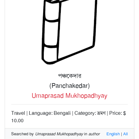
পঞ্চকেদার
(Panchakedar)
Umaprasad Mukhopadhyay
Travel | Language: Bengali | Category: ভ্রমণ | Price: $
10.00
Searched by
Umaprasad Mukhopadhyay
in
author
English
|
All