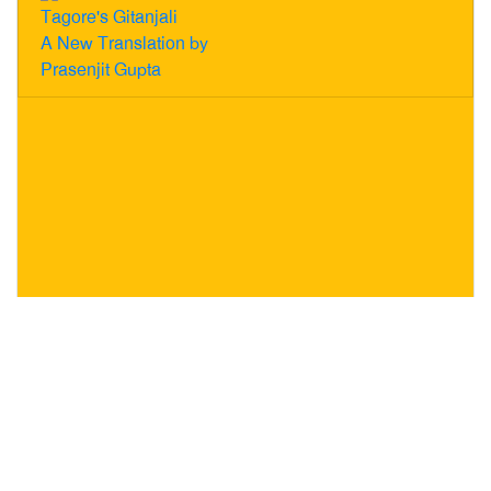
Tagore's Gitanjali
A New Translation by
Prasenjit Gupta