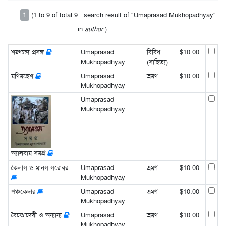
1
(1 to 9 of total 9 : search result of "Umaprasad Mukhopadhyay"
in
author
)
শরৎচন্দ্র প্রসঙ্গ
Umaprasad
বিবিধ
$10.00
Mukhopadhyay
(সাহিত্য)
মণিমহেশ
Umaprasad
ভ্রমণ
$10.00
Mukhopadhyay
Umaprasad
Mukhopadhyay
অ্যালবাম সমগ্র
কৈলাস ও মানস-সরোবর
Umaprasad
ভ্রমণ
$10.00
Mukhopadhyay
পঞ্চকেদার
Umaprasad
ভ্রমণ
$10.00
Mukhopadhyay
বৈষ্ণোদেবী ও অন্যান্য
Umaprasad
ভ্রমণ
$10.00
Mukhopadhyay