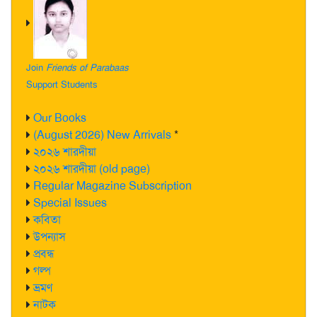
Join
Friends of Parabaas
Support Students
Our Books
(August 2026) New Arrivals
*
২০২৬ শারদীয়া
২০২৬ শারদীয়া (old page)
Regular Magazine Subscription
Special Issues
কবিতা
উপন্যাস
প্রবন্ধ
গল্প
ভ্রমণ
নাটক