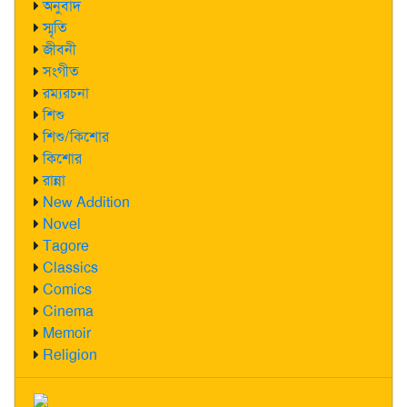
অনুবাদ
স্মৃতি
জীবনী
সংগীত
রম্যরচনা
শিশু
শিশু/কিশোর
কিশোর
রান্না
New Addition
Novel
Tagore
Classics
Comics
Cinema
Memoir
Religion