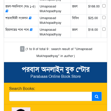
ভ্রমণ-অমনিবাস (খণ্ড ১-৫)
Umaprasad
ভ্রমণ
$168.00
Mukhopadhyay
শতবার্ষিকী সংকলন
Umaprasad
বিবিধ
$25.00
Mukhopadhyay
হিমালয়ের পথে পথে
Umaprasad
ভ্রমণ
$18.00
Mukhopadhyay
1
(1 to 9 of total 9 : search result of "Umaprasad
Mukhopadhyay" in
author
)
পরবাস অনলাইন বুক স্টোর
Parabaas Online Book Store
Search Books: