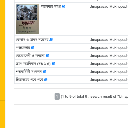
অ্যালবাম সমগ্র
Umaprasad Mukhopad
কৈলাস ও মানস-সরোবর
Umaprasad Mukhopad
পঞ্চকেদার
Umaprasad Mukhopad
বৈষ্ণোদেবী ও অন্যান্য
Umaprasad Mukhopad
ভ্রমণ-অমনিবাস (খণ্ড ১-৫)
Umaprasad Mukhopad
শতবার্ষিকী সংকলন
Umaprasad Mukhopad
হিমালয়ের পথে পথে
Umaprasad Mukhopad
1
(1 to 9 of total 9 : search result of "