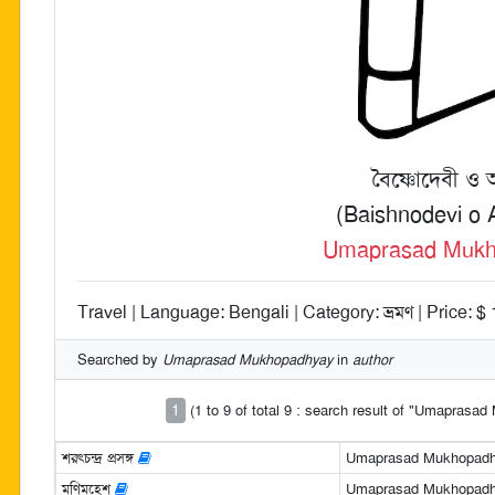
বৈষ্ণোদেবী ও অন
(Baishnodevi o 
Umaprasad Mukh
Travel | Language: Bengali | Category: ভ্রমণ | Price: $
Searched by
Umaprasad Mukhopadhyay
in
author
1
(1 to 9 of total 9 : search result of "Umapras
শরৎচন্দ্র প্রসঙ্গ
Umaprasad Mukhopad
মণিমহেশ
Umaprasad Mukhopad