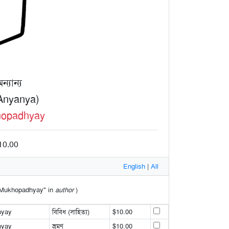
্যান্য
Anyanya)
opadhyay
 10.00
English
|
All
ad Mukhopadhyay" in
author
)
hyay
বিবিধ (সাহিত্য)
$10.00
hyay
ভ্রমণ
$10.00