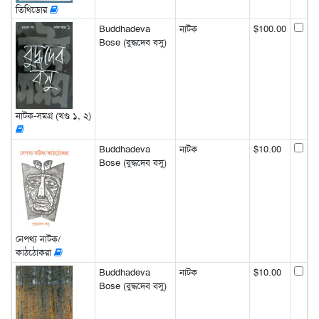
তিথিডোর
Buddhadeva
নাটক
$100.00
Bose (বুদ্ধদেব বসু)
নাটক-সমগ্র (খণ্ড ১, ২)
Buddhadeva
নাটক
$10.00
Bose (বুদ্ধদেব বসু)
নেপথ্য নাটক/
কাঠঠোকরা
Buddhadeva
নাটক
$10.00
Bose (বুদ্ধদেব বসু)