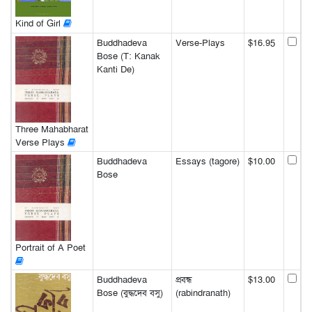
Kind of Girl
Buddhadeva
Verse-Plays
$16.95
Bose (T: Kanak
Kanti De)
Three Mahabharat
Verse Plays
Buddhadeva
Essays (tagore)
$10.00
Bose
Portrait of A Poet
Buddhadeva
প্রবন্ধ
$13.00
Bose (বুদ্ধদেব বসু)
(rabindranath)