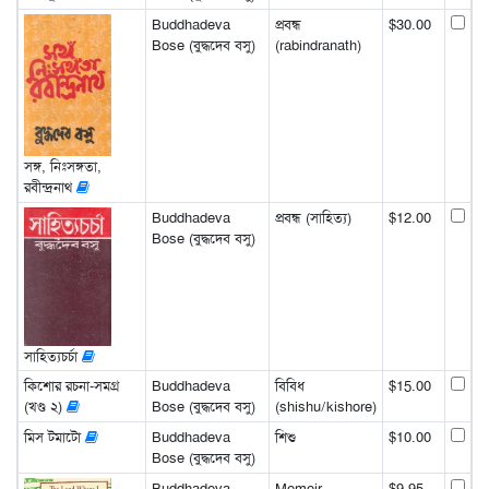
Buddhadeva
প্রবন্ধ
$30.00
Bose (বুদ্ধদেব বসু)
(rabindranath)
সঙ্গ, নিঃসঙ্গতা,
রবীন্দ্রনাথ
Buddhadeva
প্রবন্ধ (সাহিত্য)
$12.00
Bose (বুদ্ধদেব বসু)
সাহিত্যচর্চা
কিশোর রচনা-সমগ্র
Buddhadeva
বিবিধ
$15.00
(খণ্ড ২)
Bose (বুদ্ধদেব বসু)
(shishu/kishore)
মিস টমাটো
Buddhadeva
শিশু
$10.00
Bose (বুদ্ধদেব বসু)
Buddhadeva
Memoir
$9.95