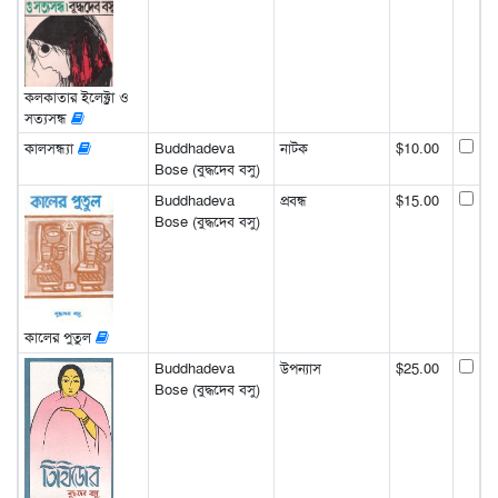
কলকাতার ইলেক্ট্রা ও
সত্যসন্ধ
কালসন্ধ্যা
Buddhadeva
নাটক
$10.00
Bose (বুদ্ধদেব বসু)
Buddhadeva
প্রবন্ধ
$15.00
Bose (বুদ্ধদেব বসু)
কালের পুতুল
Buddhadeva
উপন্যাস
$25.00
Bose (বুদ্ধদেব বসু)