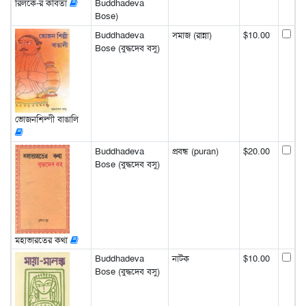
রিলকে-র কবিতা
Buddhadeva
Bose)
Buddhadeva
সমাজ (রান্না)
$10.00
Bose (বুদ্ধদেব বসু)
ভোজনশিল্পী বাঙালি
Buddhadeva
প্রবন্ধ (puran)
$20.00
Bose (বুদ্ধদেব বসু)
মহাভারতের কথা
Buddhadeva
নাটক
$10.00
Bose (বুদ্ধদেব বসু)