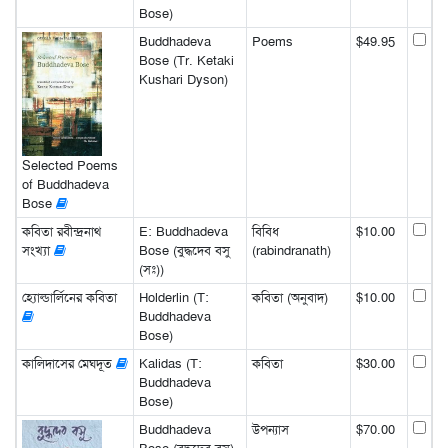
Bose)
Buddhadeva
Poems
$49.95
Bose (Tr. Ketaki
Kushari Dyson)
Selected Poems
of Buddhadeva
Bose
কবিতা রবীন্দ্রনাথ
E: Buddhadeva
বিবিধ
$10.00
সংখ্যা
Bose (বুদ্ধদেব বসু
(rabindranath)
(সঃ))
হ্যোল্ডার্লিনের কবিতা
Holderlin (T:
কবিতা (অনুবাদ)
$10.00
Buddhadeva
Bose)
কালিদাসের মেঘদূত
Kalidas (T:
কবিতা
$30.00
Buddhadeva
Bose)
Buddhadeva
উপন্যাস
$70.00