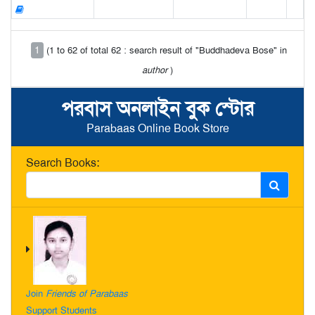
1
(1 to 62 of total 62 : search result of "Buddhadeva Bose" in
author
)
পরবাস অনলাইন বুক স্টোর
Parabaas Online Book Store
Search Books:
Join
Friends of Parabaas
Support Students