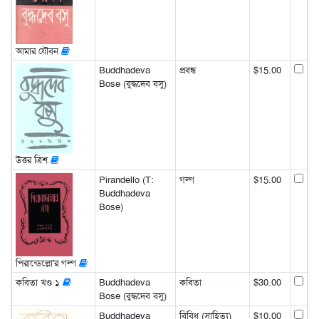
আমার যৌবন
Buddhadeva
প্রবন্ধ
$15.00
Bose (বুদ্ধদেব বসু)
উত্তর ত্রিশ
Pirandello (T:
গল্প
$15.00
Buddhadeva
Bose)
পিরান্ডেল্লো'র গল্প
কবিতা খণ্ড ১
Buddhadeva
কবিতা
$30.00
Bose (বুদ্ধদেব বসু)
Buddhadeva
বিবিধ (সাহিত্য)
$10.00