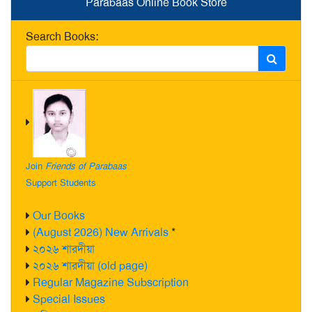
Parabaas Online Book Store
Search Books:
Join
Friends of Parabaas
Support Students
Our Books
(August 2026) New Arrivals
*
২০২৬ শারদীয়া
২০২৬ শারদীয়া (old page)
Regular Magazine Subscription
Special Issues