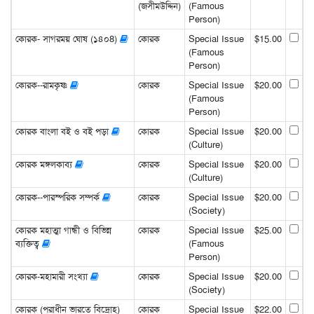
(জসীমউদ্দিন)
(Famous
Person)
কোরক- সাগরময় ঘোষ (১৪০8)
কোরক
Special Issue
$15.00
(Famous
Person)
কোরক--রামকৃষ্ণ
কোরক
Special Issue
$20.00
(Famous
Person)
কোরক বাংলা বই ও বই পড়া
কোরক
Special Issue
$20.00
(Culture)
কোরক মঙ্গলকাব্য
কোরক
Special Issue
$20.00
(Culture)
কোরক--পারস্পরিক সম্পর্ক
কোরক
Special Issue
$20.00
(Society)
কোরক মহাত্মা গান্ধী ও বিভিন্ন
কোরক
Special Issue
$25.00
ব্যক্তিত্ব
(Famous
Person)
কোরক-মহামারী সংখ্যা
কোরক
Special Issue
$20.00
(Society)
কোরক (পরাধীন ভারতে বিদ্রোহ)
কোরক
Special Issue
$22.00