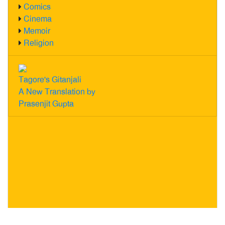
Comics
Cinema
Memoir
Religion
Tagore's Gitanjali
A New Translation by
Prasenjit Gupta