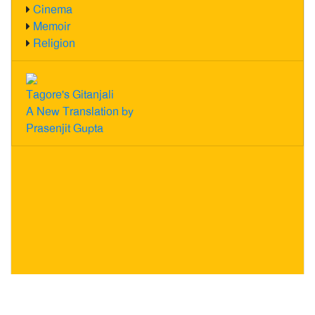
Cinema
Memoir
Religion
Tagore's Gitanjali
A New Translation by
Prasenjit Gupta