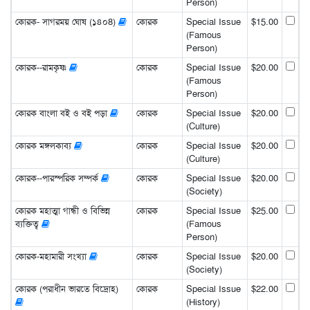
Person)
কোরক- সাগরময় ঘোষ (১৪০8)
কোরক
Special Issue
$15.00
(Famous
Person)
কোরক--রামকৃষ্ণ
কোরক
Special Issue
$20.00
(Famous
Person)
কোরক বাংলা বই ও বই পড়া
কোরক
Special Issue
$20.00
(Culture)
কোরক মঙ্গলকাব্য
কোরক
Special Issue
$20.00
(Culture)
কোরক--পারস্পরিক সম্পর্ক
কোরক
Special Issue
$20.00
(Society)
কোরক মহাত্মা গান্ধী ও বিভিন্ন
কোরক
Special Issue
$25.00
ব্যক্তিত্ব
(Famous
Person)
কোরক-মহামারী সংখ্যা
কোরক
Special Issue
$20.00
(Society)
কোরক (পরাধীন ভারতে বিদ্রোহ)
কোরক
Special Issue
$22.00
(History)