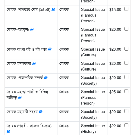
Person)
কোরক- সাগরময় ঘোষ (১৪০8)
কোরক
Special Issue
$15.00
(Famous
Person)
কোরক--রামকৃষ্ণ
কোরক
Special Issue
$20.00
(Famous
Person)
কোরক বাংলা বই ও বই পড়া
কোরক
Special Issue
$20.00
(Culture)
কোরক মঙ্গলকাব্য
কোরক
Special Issue
$20.00
(Culture)
কোরক--পারস্পরিক সম্পর্ক
কোরক
Special Issue
$20.00
(Society)
কোরক মহাত্মা গান্ধী ও বিভিন্ন
কোরক
Special Issue
$25.00
ব্যক্তিত্ব
(Famous
Person)
কোরক-মহামারী সংখ্যা
কোরক
Special Issue
$20.00
(Society)
কোরক (পরাধীন ভারতে বিদ্রোহ)
কোরক
Special Issue
$22.00
(History)