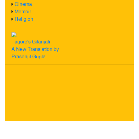
Cinema
Memoir
Religion
Tagore's Gitanjali
A New Translation by
Prasenjit Gupta