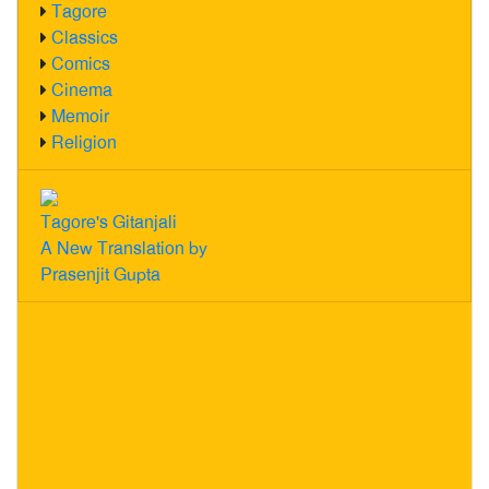
Tagore
Classics
Comics
Cinema
Memoir
Religion
Tagore's Gitanjali
A New Translation by
Prasenjit Gupta