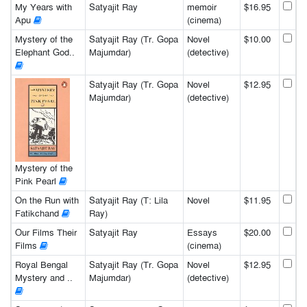
My Years with
Satyajit Ray
memoir
$16.95
Apu
(cinema)
Mystery of the
Satyajit Ray (Tr. Gopa
Novel
$10.00
Elephant God..
Majumdar)
(detective)
Satyajit Ray (Tr. Gopa
Novel
$12.95
Majumdar)
(detective)
Mystery of the
Pink Pearl
On the Run with
Satyajit Ray (T: Lila
Novel
$11.95
Fatikchand
Ray)
Our Films Their
Satyajit Ray
Essays
$20.00
Films
(cinema)
Royal Bengal
Satyajit Ray (Tr. Gopa
Novel
$12.95
Mystery and ..
Majumdar)
(detective)