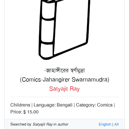
-জাহাঙ্গীরের স্বর্ণমুদ্রা
(Comics-Jahangirer Swarnamudra)
Satyajit Ray
Childrens | Language: Bengali | Category: Comics |
Price: $ 15.00
Searched by
Satyajit Ray
in
author
English
|
All