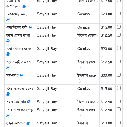
যতো কাণ্ড
Satyajit Ray
কিশোর (রহস্য)
$12.50
কাঠমান্ডুতে
-রক্তমৎস্য রহস্য, …
Satyajit Ray
Comics
$20.00
-রবার্টসনের রুবি
Satyajit Ray
Comics
$15.00
রয়াল বেঙ্গল রহস্য
Satyajit Ray
কিশোর (রহস্য)
$12.50
-রয়াল বেঙ্গল রহস্য
Satyajit Ray
Comics
$20.00
শঙ্কু একাই এক-শো
Satyajit Ray
উপন্যাস (sci-
$12.50
fi)
শঙ্কু-সমগ্র
Satyajit Ray
উপন্যাস (sci-
$60.00
fi)
-শেয়ালদেবতা রহস্য
Satyajit Ray
Comics
$15.00
সমাদ্দারের চাবি
Satyajit Ray
কিশোর (রহস্য)
$12.50
-সাবাশ প্রফেসর শঙ্কু
Satyajit Ray
উপন্যাস (sci-
$12.50
fi)
সুজন হরবোলা
Satyajit Ray
উপন্যাস
$10.00