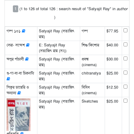
1
(1 to 126 of total 126 : search result of "Satyajit Ray" in
author
)
গল্প ১০১
Satyajit Ray (সত্যজিৎ
গল্প
$77.95
রায়)
সেরা- সন্দেশ
E: Satyajit Ray
শিশু/কিশোর
$40.00
(সত্যজিৎ রায় (সঃ))
অপুর পাঁচালী
Satyajit Ray (সত্যজিৎ
প্রবন্ধ
$30.00
রায়)
(cinema)
গু-গা-বা-বা চিত্রনাট্য
Satyajit Ray (সত্যজিৎ
chitranatya
$25.00
রায়)
পিকুর ডায়েরি ও
Satyajit Ray (সত্যজিৎ
বিবিধ
$12.50
অন্যান্য
রায়)
(cinema)
Satyajit Ray (সত্যজিৎ
Sketches
$25.00
রায়)
প্রতিকৃতি