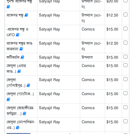
পুনশ্চ প্রফেসর শঙ্কু
Satyajit Ray
উপন্যাস (sci-
$20.00
fi)
প্রফেসর শঙ্কু
Satyajit Ray
উপন্যাস (sci-
$12.50
fi)
-প্রফেসর শঙ্কু ও
Satyajit Ray
Comics
$15.00
UFO
প্রফেসর শঙ্কুর কাণ্ড
Satyajit Ray
উপন্যাস (sci-
$12.50
কারখানা
fi)
ফটিকচাঁদ
Satyajit Ray
উপন্যাস
$15.00
ফেলুদা (এবার
Satyajit Ray
Comics
$15.00
কাণ্ড..)
ফেলুদা
Satyajit Ray
Comics
$15.00
(গোঁসাইপুর..)
ফেলুদা (গ্যাংটকে..)
Satyajit Ray
Comics
$15.00
ফেলুদা (জাহাঙ্গীরের
Satyajit Ray
Comics
$15.00
স্বর্ণমুদ্রা…)
ফেলুদা (নেপোলিয়ন-
Satyajit Ray
Comics
$15.00
এর..)