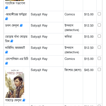
গ্যাংটকে গণ্ডগোল
-জাহাঙ্গীরের স্বর্ণমুদ্রা
Satyajit Ray
Comics
$15.00
ডবল ফেলুদা
Satyajit Ray
উপন্যাস
$12.50
(detective)
তোড়ায় বাঁধা ঘোড়ার
Satyajit Ray
কবিতা
$15.00
ডিম
দার্জিলিং জমজমাট
Satyajit Ray
উপন্যাস
$12.50
(detective)
-নেপোলিয়ন-এর চিঠি
Satyajit Ray
Comics
$15.00
Satyajit Ray
কিশোর (রহস্য)
$45.00
পাহাড়ে ফেলুদা