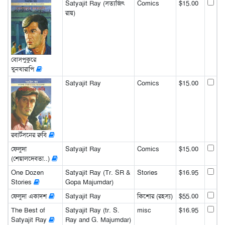
Satyajit Ray (সত্যজিৎ
Comics
$15.00
রায়)
বোসপুকুরে
খুনখারাপি
Satyajit Ray
Comics
$15.00
রবার্টসনের রুবি
ফেলুদা
Satyajit Ray
Comics
$15.00
(শেয়ালদেবতা..)
One Dozen
Satyajit Ray (Tr. SR &
Stories
$16.95
Stories
Gopa Majumdar)
ফেলুদা একাদশ
Satyajit Ray
কিশোর (রহস্য)
$55.00
The Best of
Satyajit Ray (tr. S.
misc
$16.95
Satyajit Ray
Ray and G. Majumdar)