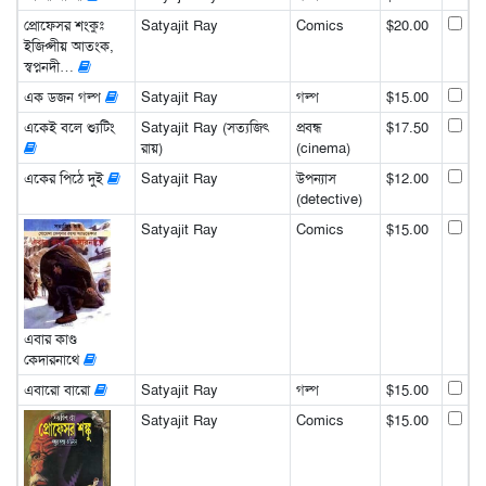
প্রোফেসর শংকুঃ
Satyajit Ray
Comics
$20.00
ইজিপ্সীয় আতংক,
স্বপ্ননদী…
এক ডজন গল্প
Satyajit Ray
গল্প
$15.00
একেই বলে শ্যুটিং
Satyajit Ray (সত্যজিৎ
প্রবন্ধ
$17.50
রায়)
(cinema)
একের পিঠে দুই
Satyajit Ray
উপন্যাস
$12.00
(detective)
Satyajit Ray
Comics
$15.00
এবার কাণ্ড
কেদারনাথে
এবারো বারো
Satyajit Ray
গল্প
$15.00
Satyajit Ray
Comics
$15.00