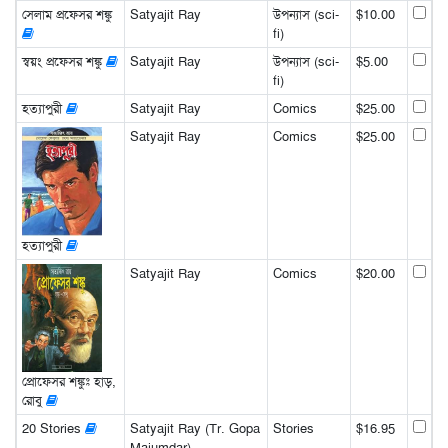
সেলাম প্রফেসর শঙ্কু
Satyajit Ray
উপন্যাস (sci-
$10.00
fi)
স্বয়ং প্রফেসর শঙ্কু
Satyajit Ray
উপন্যাস (sci-
$5.00
fi)
হত্যাপুরী
Satyajit Ray
Comics
$25.00
Satyajit Ray
Comics
$25.00
হত্যাপুরী
Satyajit Ray
Comics
$20.00
প্রোফেসর শঙ্কুঃ হাড়,
রোবু
20 Stories
Satyajit Ray (Tr. Gopa
Stories
$16.95
Majumdar)