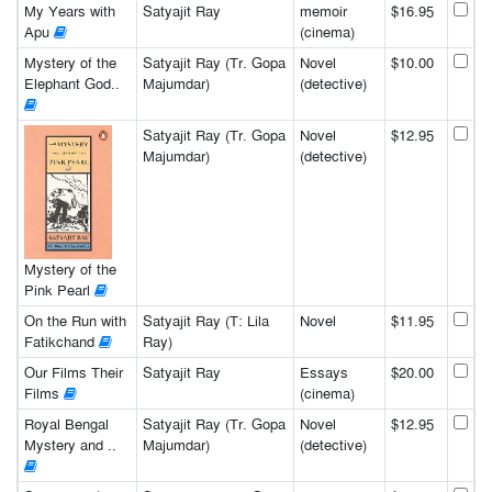
My Years with
Satyajit Ray
memoir
$16.95
Apu
(cinema)
Mystery of the
Satyajit Ray (Tr. Gopa
Novel
$10.00
Elephant God..
Majumdar)
(detective)
Satyajit Ray (Tr. Gopa
Novel
$12.95
Majumdar)
(detective)
Mystery of the
Pink Pearl
On the Run with
Satyajit Ray (T: Lila
Novel
$11.95
Fatikchand
Ray)
Our Films Their
Satyajit Ray
Essays
$20.00
Films
(cinema)
Royal Bengal
Satyajit Ray (Tr. Gopa
Novel
$12.95
Mystery and ..
Majumdar)
(detective)