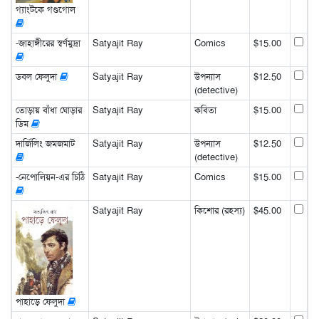
গ্যাংটকে গণ্ডগোল
-জাহাঙ্গীরের স্বর্ণমুদ্রা
Satyajit Ray
Comics
$15.00
ডবল ফেলুদা
Satyajit Ray
উপন্যাস
$12.50
(detective)
তোড়ায় বাঁধা ঘোড়ার
Satyajit Ray
কবিতা
$15.00
ডিম
দার্জিলিং জমজমাট
Satyajit Ray
উপন্যাস
$12.50
(detective)
-নেপোলিয়ন-এর চিঠি
Satyajit Ray
Comics
$15.00
Satyajit Ray
কিশোর (রহস্য)
$45.00
পাহাড়ে ফেলুদা