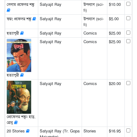
সেলাম প্রফেসর শঙ্কু
Satyajit Ray
উপন্যাস (sci-
$10.00
fi)
স্বয়ং প্রফেসর শঙ্কু
Satyajit Ray
উপন্যাস (sci-
$5.00
fi)
হত্যাপুরী
Satyajit Ray
Comics
$25.00
Satyajit Ray
Comics
$25.00
হত্যাপুরী
Satyajit Ray
Comics
$20.00
প্রোফেসর শঙ্কুঃ হাড়,
রোবু
20 Stories
Satyajit Ray (Tr. Gopa
Stories
$16.95
Majumdar)