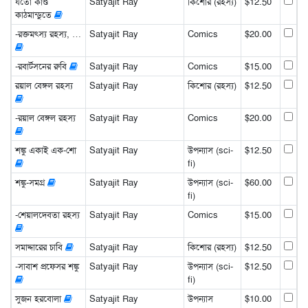
যতো কাণ্ড
Satyajit Ray
কিশোর (রহস্য)
$12.50
কাঠমান্ডুতে
-রক্তমৎস্য রহস্য, …
Satyajit Ray
Comics
$20.00
-রবার্টসনের রুবি
Satyajit Ray
Comics
$15.00
রয়াল বেঙ্গল রহস্য
Satyajit Ray
কিশোর (রহস্য)
$12.50
-রয়াল বেঙ্গল রহস্য
Satyajit Ray
Comics
$20.00
শঙ্কু একাই এক-শো
Satyajit Ray
উপন্যাস (sci-
$12.50
fi)
শঙ্কু-সমগ্র
Satyajit Ray
উপন্যাস (sci-
$60.00
fi)
-শেয়ালদেবতা রহস্য
Satyajit Ray
Comics
$15.00
সমাদ্দারের চাবি
Satyajit Ray
কিশোর (রহস্য)
$12.50
-সাবাশ প্রফেসর শঙ্কু
Satyajit Ray
উপন্যাস (sci-
$12.50
fi)
সুজন হরবোলা
Satyajit Ray
উপন্যাস
$10.00