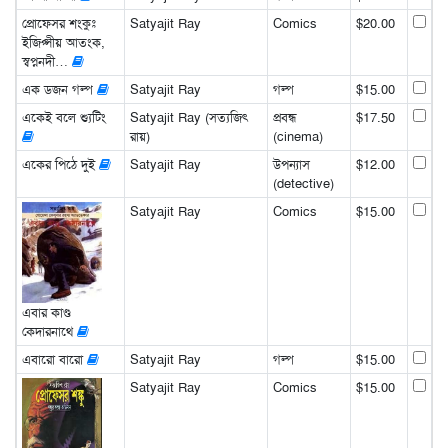
প্রোফেসর শংকুঃ
Satyajit Ray
Comics
$20.00
ইজিপ্সীয় আতংক,
স্বপ্ননদী…
এক ডজন গল্প
Satyajit Ray
গল্প
$15.00
একেই বলে শ্যুটিং
Satyajit Ray (সত্যজিৎ
প্রবন্ধ
$17.50
রায়)
(cinema)
একের পিঠে দুই
Satyajit Ray
উপন্যাস
$12.00
(detective)
Satyajit Ray
Comics
$15.00
এবার কাণ্ড
কেদারনাথে
এবারো বারো
Satyajit Ray
গল্প
$15.00
Satyajit Ray
Comics
$15.00