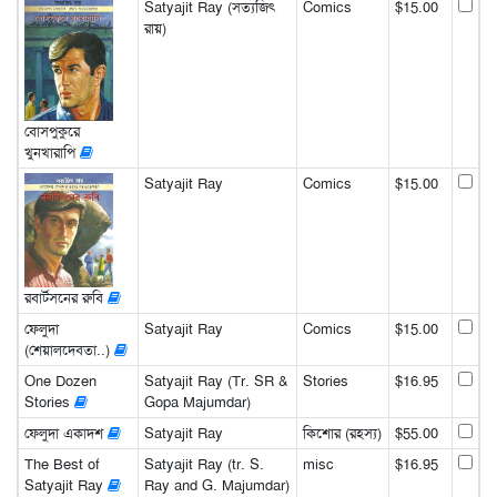
Satyajit Ray (সত্যজিৎ
Comics
$15.00
রায়)
বোসপুকুরে
খুনখারাপি
Satyajit Ray
Comics
$15.00
রবার্টসনের রুবি
ফেলুদা
Satyajit Ray
Comics
$15.00
(শেয়ালদেবতা..)
One Dozen
Satyajit Ray (Tr. SR &
Stories
$16.95
Stories
Gopa Majumdar)
ফেলুদা একাদশ
Satyajit Ray
কিশোর (রহস্য)
$55.00
The Best of
Satyajit Ray (tr. S.
misc
$16.95
Satyajit Ray
Ray and G. Majumdar)