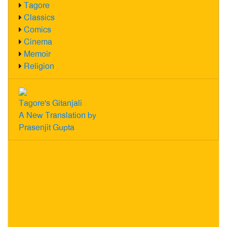
Tagore
Classics
Comics
Cinema
Memoir
Religion
Tagore's Gitanjali
A New Translation by
Prasenjit Gupta