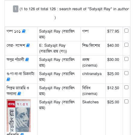
1
(1 to 126 of total 126 : search result of "Satyajit Ray" in
author
)
গল্প ১০১
Satyajit Ray (সত্যজিৎ
গল্প
$77.95
রায়)
সেরা- সন্দেশ
E: Satyajit Ray
শিশু/কিশোর
$40.00
(সত্যজিৎ রায় (সঃ))
অপুর পাঁচালী
Satyajit Ray (সত্যজিৎ
প্রবন্ধ
$30.00
রায়)
(cinema)
গু-গা-বা-বা চিত্রনাট্য
Satyajit Ray (সত্যজিৎ
chitranatya
$25.00
রায়)
পিকুর ডায়েরি ও
Satyajit Ray (সত্যজিৎ
বিবিধ
$12.50
অন্যান্য
রায়)
(cinema)
Satyajit Ray (সত্যজিৎ
Sketches
$25.00
রায়)
প্রতিকৃতি