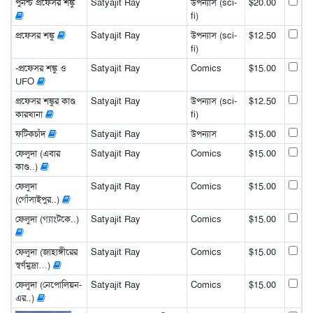
পুনশ্চ প্রফেসর শঙ্কু
Satyajit Ray
উপন্যাস (sci-
$20.00
fi)
প্রফেসর শঙ্কু
Satyajit Ray
উপন্যাস (sci-
$12.50
fi)
-প্রফেসর শঙ্কু ও
Satyajit Ray
Comics
$15.00
UFO
প্রফেসর শঙ্কুর কাণ্ড
Satyajit Ray
উপন্যাস (sci-
$12.50
কারখানা
fi)
ফটিকচাঁদ
Satyajit Ray
উপন্যাস
$15.00
ফেলুদা (এবার
Satyajit Ray
Comics
$15.00
কাণ্ড..)
ফেলুদা
Satyajit Ray
Comics
$15.00
(গোঁসাইপুর..)
ফেলুদা (গ্যাংটকে..)
Satyajit Ray
Comics
$15.00
ফেলুদা (জাহাঙ্গীরের
Satyajit Ray
Comics
$15.00
স্বর্ণমুদ্রা…)
ফেলুদা (নেপোলিয়ন-
Satyajit Ray
Comics
$15.00
এর..)