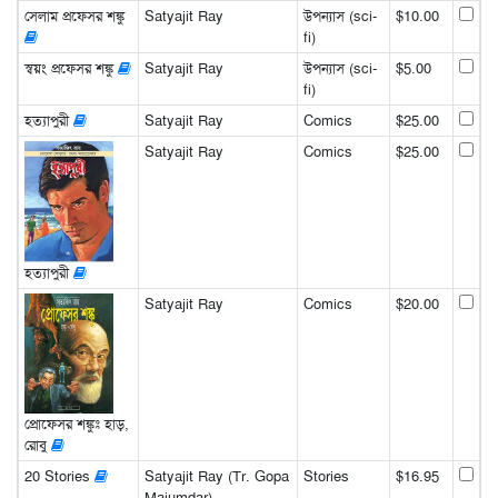
সেলাম প্রফেসর শঙ্কু
Satyajit Ray
উপন্যাস (sci-
$10.00
fi)
স্বয়ং প্রফেসর শঙ্কু
Satyajit Ray
উপন্যাস (sci-
$5.00
fi)
হত্যাপুরী
Satyajit Ray
Comics
$25.00
Satyajit Ray
Comics
$25.00
হত্যাপুরী
Satyajit Ray
Comics
$20.00
প্রোফেসর শঙ্কুঃ হাড়,
রোবু
20 Stories
Satyajit Ray (Tr. Gopa
Stories
$16.95
Majumdar)