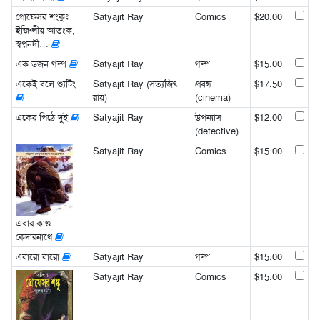
প্রোফেসর শংকুঃ
Satyajit Ray
Comics
$20.00
ইজিপ্সীয় আতংক,
স্বপ্ননদী…
এক ডজন গল্প
Satyajit Ray
গল্প
$15.00
একেই বলে শ্যুটিং
Satyajit Ray (সত্যজিৎ
প্রবন্ধ
$17.50
রায়)
(cinema)
একের পিঠে দুই
Satyajit Ray
উপন্যাস
$12.00
(detective)
Satyajit Ray
Comics
$15.00
এবার কাণ্ড
কেদারনাথে
এবারো বারো
Satyajit Ray
গল্প
$15.00
Satyajit Ray
Comics
$15.00