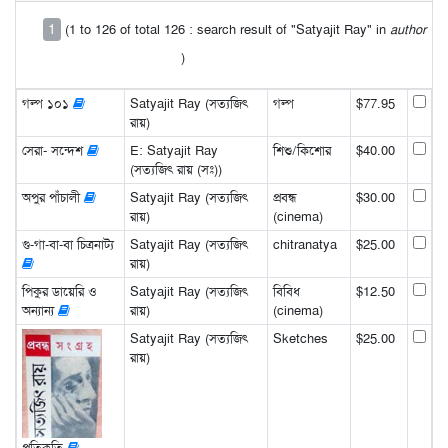
1
(1 to 126 of total 126 : search result of "Satyajit Ray" in
author
)
গল্প ১০১
Satyajit Ray (সত্যজিৎ
গল্প
$77.95
রায়)
সেরা- সন্দেশ
E: Satyajit Ray
শিশু/কিশোর
$40.00
(সত্যজিৎ রায় (সঃ))
অপুর পাঁচালী
Satyajit Ray (সত্যজিৎ
প্রবন্ধ
$30.00
রায়)
(cinema)
গু-গা-বা-বা চিত্রনাট্য
Satyajit Ray (সত্যজিৎ
chitranatya
$25.00
রায়)
পিকুর ডায়েরি ও
Satyajit Ray (সত্যজিৎ
বিবিধ
$12.50
অন্যান্য
রায়)
(cinema)
Satyajit Ray (সত্যজিৎ
Sketches
$25.00
রায়)
প্রতিকৃতি