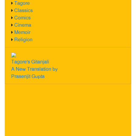
Tagore
Classics
Comics
Cinema
Memoir
Religion
Tagore's Gitanjali
A New Translation by
Prasenjit Gupta