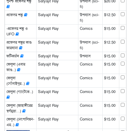
পুনশ্চ প্রফেসর শঙ্কু
Satyajit Ray
উপন্যাস (sci-
$20.00
fi)
প্রফেসর শঙ্কু
Satyajit Ray
উপন্যাস (sci-
$12.50
fi)
-প্রফেসর শঙ্কু ও
Satyajit Ray
Comics
$15.00
UFO
প্রফেসর শঙ্কুর কাণ্ড
Satyajit Ray
উপন্যাস (sci-
$12.50
কারখানা
fi)
ফটিকচাঁদ
Satyajit Ray
উপন্যাস
$15.00
ফেলুদা (এবার
Satyajit Ray
Comics
$15.00
কাণ্ড..)
ফেলুদা
Satyajit Ray
Comics
$15.00
(গোঁসাইপুর..)
ফেলুদা (গ্যাংটকে..)
Satyajit Ray
Comics
$15.00
ফেলুদা (জাহাঙ্গীরের
Satyajit Ray
Comics
$15.00
স্বর্ণমুদ্রা…)
ফেলুদা (নেপোলিয়ন-
Satyajit Ray
Comics
$15.00
এর..)