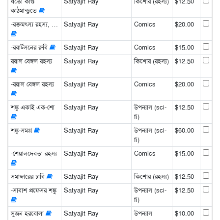
যতো কাণ্ড
Satyajit Ray
কিশোর (রহস্য)
$12.50
কাঠমান্ডুতে
-রক্তমৎস্য রহস্য, …
Satyajit Ray
Comics
$20.00
-রবার্টসনের রুবি
Satyajit Ray
Comics
$15.00
রয়াল বেঙ্গল রহস্য
Satyajit Ray
কিশোর (রহস্য)
$12.50
-রয়াল বেঙ্গল রহস্য
Satyajit Ray
Comics
$20.00
শঙ্কু একাই এক-শো
Satyajit Ray
উপন্যাস (sci-
$12.50
fi)
শঙ্কু-সমগ্র
Satyajit Ray
উপন্যাস (sci-
$60.00
fi)
-শেয়ালদেবতা রহস্য
Satyajit Ray
Comics
$15.00
সমাদ্দারের চাবি
Satyajit Ray
কিশোর (রহস্য)
$12.50
-সাবাশ প্রফেসর শঙ্কু
Satyajit Ray
উপন্যাস (sci-
$12.50
fi)
সুজন হরবোলা
Satyajit Ray
উপন্যাস
$10.00