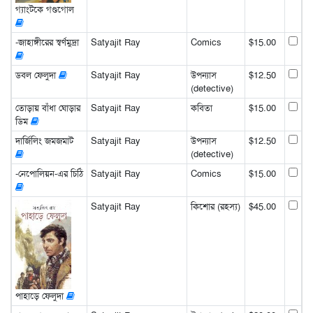
গ্যাংটকে গণ্ডগোল
-জাহাঙ্গীরের স্বর্ণমুদ্রা
Satyajit Ray
Comics
$15.00
ডবল ফেলুদা
Satyajit Ray
উপন্যাস
$12.50
(detective)
তোড়ায় বাঁধা ঘোড়ার
Satyajit Ray
কবিতা
$15.00
ডিম
দার্জিলিং জমজমাট
Satyajit Ray
উপন্যাস
$12.50
(detective)
-নেপোলিয়ন-এর চিঠি
Satyajit Ray
Comics
$15.00
Satyajit Ray
কিশোর (রহস্য)
$45.00
পাহাড়ে ফেলুদা