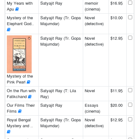
My Years with
Satyajit Ray
memoir
$16.95
Apu
(cinema)
Mystery of the
Satyajit Ray (Tr. Gopa
Novel
$10.00
Elephant God..
Majumdar)
(detective)
Satyajit Ray (Tr. Gopa
Novel
$12.95
Majumdar)
(detective)
Mystery of the
Pink Pearl
On the Run with
Satyajit Ray (T: Lila
Novel
$11.95
Fatikchand
Ray)
Our Films Their
Satyajit Ray
Essays
$20.00
Films
(cinema)
Royal Bengal
Satyajit Ray (Tr. Gopa
Novel
$12.95
Mystery and ..
Majumdar)
(detective)