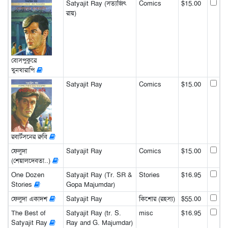
Satyajit Ray (সত্যজিৎ
Comics
$15.00
রায়)
বোসপুকুরে
খুনখারাপি
Satyajit Ray
Comics
$15.00
রবার্টসনের রুবি
ফেলুদা
Satyajit Ray
Comics
$15.00
(শেয়ালদেবতা..)
One Dozen
Satyajit Ray (Tr. SR &
Stories
$16.95
Stories
Gopa Majumdar)
ফেলুদা একাদশ
Satyajit Ray
কিশোর (রহস্য)
$55.00
The Best of
Satyajit Ray (tr. S.
misc
$16.95
Satyajit Ray
Ray and G. Majumdar)