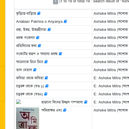
1
(1 to 19 of total 19 : search result of "As
কুড়িয়ে-বাড়িয়ে
Ashoke Mitra (অশোক মি
Anabasi Pakhira o Anyanya
Ashoke Mitra (অশোক মি
প্রশ্ন, উত্তর, উত্তরহীনতা
Ashoke Mitra (অশোক মি
প্রবন্ধ সংকলন
Ashoke Mitra (অশোক মি
প্রতিদিনের কথা
Ashoke Mitra (অশোক মি
সংকটের স্বরূপ ও অন্যান্য প্রবন্ধ
Ashoke Mitra (অশোক মি
অচেনাকে চিনে চিনে
Ashoke Mitra (অশোক মি
তাল বেতাল
Ashoke Mitra (অশোক মি
কবিতা থেকে কবিতা
E: Ashoke Mitra (অশোক
চতুরঙ্গ থেকে (খণ্ড ১)
E: Ashoke Mitra (অশোক
চতুরঙ্গ থেকে (খণ্ড২)
E: Ashoke Mitra (অশোক
হারানো দিনের উজ্জ্বল গল্পমালা
E: Ashoke Mitra (অশোক
অমিত্রাক্ষর এবং
Ashoke Mitra (অশোক মি