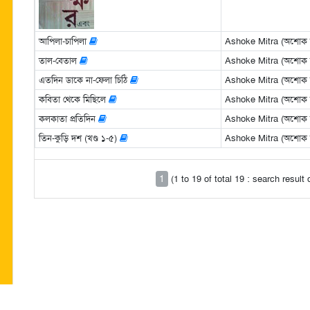
আপিলা-চাপিলা
Ashoke Mitra (অশোক মি
তাল-বেতাল
Ashoke Mitra (অশোক মি
এতদিন ডাকে না-ফেলা চিঠি
Ashoke Mitra (অশোক মি
কবিতা থেকে মিছিলে
Ashoke Mitra (অশোক মি
কলকাতা প্রতিদিন
Ashoke Mitra (অশোক মি
তিন-কুড়ি দশ (খণ্ড ১-৫)
Ashoke Mitra (অশোক মি
1
(1 to 19 of total 19 : search result