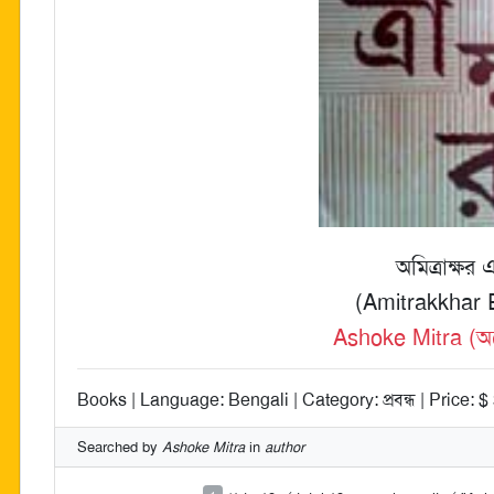
অমিত্রাক্ষর 
(Amitrakkhar 
Ashoke Mitra (অশ
Books | Language: Bengali | Category: প্রবন্ধ | Price: $
Searched by
Ashoke Mitra
in
author