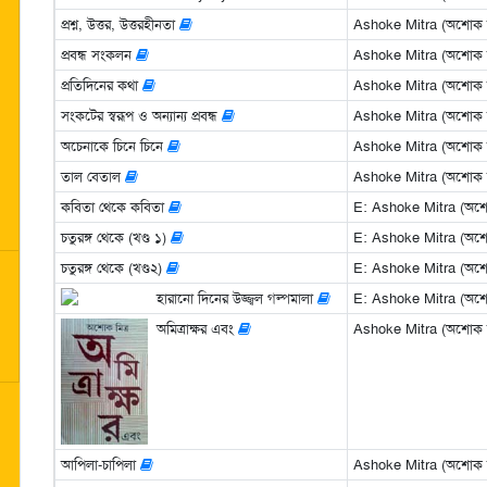
প্রশ্ন, উত্তর, উত্তরহীনতা
Ashoke Mitra (অশোক মি
প্রবন্ধ সংকলন
Ashoke Mitra (অশোক মি
প্রতিদিনের কথা
Ashoke Mitra (অশোক মি
সংকটের স্বরূপ ও অন্যান্য প্রবন্ধ
Ashoke Mitra (অশোক মি
অচেনাকে চিনে চিনে
Ashoke Mitra (অশোক মি
তাল বেতাল
Ashoke Mitra (অশোক মি
কবিতা থেকে কবিতা
E: Ashoke Mitra (অশোক
চতুরঙ্গ থেকে (খণ্ড ১)
E: Ashoke Mitra (অশোক
চতুরঙ্গ থেকে (খণ্ড২)
E: Ashoke Mitra (অশোক
হারানো দিনের উজ্জ্বল গল্পমালা
E: Ashoke Mitra (অশোক
অমিত্রাক্ষর এবং
Ashoke Mitra (অশোক মি
আপিলা-চাপিলা
Ashoke Mitra (অশোক মি