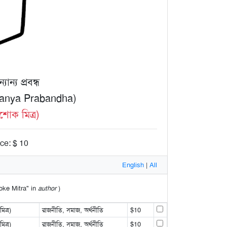
ান্য প্রবন্ধ
yanya Prabandha)
োক মিত্র)
ice: $ 10
English
|
All
hoke Mitra" in
author
)
ত্র)
রাজনীতি, সমাজ, অর্থনীতি
$10
ত্র)
রাজনীতি, সমাজ, অর্থনীতি
$10