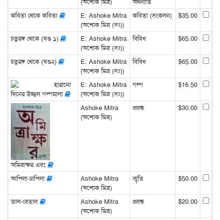
(অশোক মিত্র)
অর্থনীতি
কবিতা থেকে কবিতা
E: Ashoke Mitra
কবিতা (সংকলন)
$35.00
(অশোক মিত্র (সঃ))
চতুরঙ্গ থেকে (খণ্ড ১)
E: Ashoke Mitra
বিবিধ
$65.00
(অশোক মিত্র (সঃ))
চতুরঙ্গ থেকে (খণ্ড২)
E: Ashoke Mitra
বিবিধ
$65.00
(অশোক মিত্র (সঃ))
হারানো
E: Ashoke Mitra
গল্প
$16.50
দিনের উজ্জ্বল গল্পমালা
(অশোক মিত্র (সঃ))
Ashoke Mitra
প্রবন্ধ
$30.00
(অশোক মিত্র)
অমিত্রাক্ষর এবং
আপিলা-চাপিলা
Ashoke Mitra
স্মৃতি
$50.00
(অশোক মিত্র)
তাল-বেতাল
Ashoke Mitra
প্রবন্ধ
$20.00
(অশোক মিত্র)