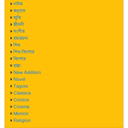
নাটক
অনুবাদ
স্মৃতি
জীবনী
সংগীত
রম্যরচনা
শিশু
শিশু/কিশোর
কিশোর
রান্না
New Addition
Novel
Tagore
Classics
Comics
Cinema
Memoir
Religion