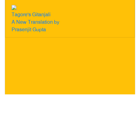
Tagore's Gitanjali
A New Translation by
Prasenjit Gupta