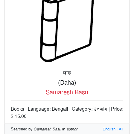
দাহ
(Daha)
Samaresh Basu
Books | Language: Bengali | Category: উপন্যাস | Price:
$ 15.00
Searched by
Samaresh Basu
in
author
English
|
All