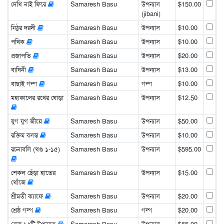
দেখি নাই ফিরে
Samaresh Basu
উপন্যাস
$150.00
(jibani)
নিঠুর দরদী
Samaresh Basu
উপন্যাস
$10.00
পথিক
Samaresh Basu
উপন্যাস
$10.00
প্রজাপতি
Samaresh Basu
উপন্যাস
$20.00
বাঘিনী
Samaresh Basu
উপন্যাস
$13.00
বাছাই গল্প
Samaresh Basu
গল্প
$10.00
মহাকালের রথের ঘোড়া
Samaresh Basu
উপন্যাস
$12.50
যুগ যুগ জীয়ে
Samaresh Basu
উপন্যাস
$50.00
রক্তিম বসন্ত
Samaresh Basu
উপন্যাস
$10.00
রচনাবলি (খণ্ড ১-১৫)
Samaresh Basu
উপন্যাস
$595.00
শেকল ছেঁড়া হাতের
Samaresh Basu
উপন্যাস
$15.00
খোঁজে
শ্রীমতী ক্যাফে
Samaresh Basu
উপন্যাস
$20.00
শ্রেষ্ঠ গল্প
Samaresh Basu
গল্প
$20.00