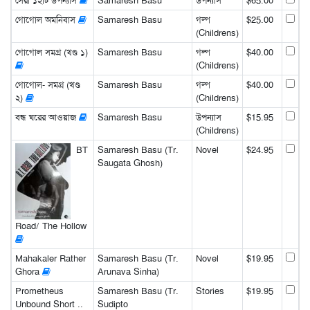
সেরা ১২টি উপন্যাস
Samaresh Basu
উপন্যাস
$65.00
গোগোল অমনিবাস
Samaresh Basu
গল্প
$25.00
(Childrens)
গোগোল সমগ্র (খণ্ড ১)
Samaresh Basu
গল্প
$40.00
(Childrens)
গোগোল- সমগ্র (খণ্ড
Samaresh Basu
গল্প
$40.00
২)
(Childrens)
বন্ধ ঘরের আওয়াজ
Samaresh Basu
উপন্যাস
$15.95
(Childrens)
BT
Samaresh Basu (Tr.
Novel
$24.95
Saugata Ghosh)
Road/ The Hollow
Mahakaler Rather
Samaresh Basu (Tr.
Novel
$19.95
Ghora
Arunava Sinha)
Prometheus
Samaresh Basu (Tr.
Stories
$19.95
Unbound Short ..
Sudipto