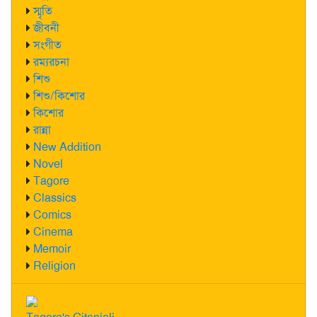
স্মৃতি
জীবনী
সংগীত
রম্যরচনা
শিশু
শিশু/কিশোর
কিশোর
রান্না
New Addition
Novel
Tagore
Classics
Comics
Cinema
Memoir
Religion