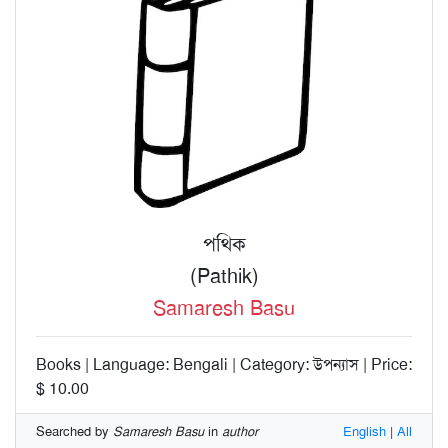
পথিক
(Pathik)
Samaresh Basu
Books | Language: Bengali | Category: উপন্যাস | Price:
$ 10.00
Searched by
Samaresh Basu
in
author
English
|
All