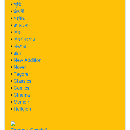
স্মৃতি
জীবনী
সংগীত
রম্যরচনা
শিশু
শিশু/কিশোর
কিশোর
রান্না
New Addition
Novel
Tagore
Classics
Comics
Cinema
Memoir
Religion