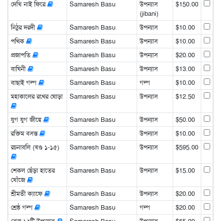
দেখি নাই ফিরে
Samaresh Basu
উপন্যাস
$150.00
(jibani)
নিঠুর দরদী
Samaresh Basu
উপন্যাস
$10.00
পথিক
Samaresh Basu
উপন্যাস
$10.00
প্রজাপতি
Samaresh Basu
উপন্যাস
$20.00
বাঘিনী
Samaresh Basu
উপন্যাস
$13.00
বাছাই গল্প
Samaresh Basu
গল্প
$10.00
মহাকালের রথের ঘোড়া
Samaresh Basu
উপন্যাস
$12.50
যুগ যুগ জীয়ে
Samaresh Basu
উপন্যাস
$50.00
রক্তিম বসন্ত
Samaresh Basu
উপন্যাস
$10.00
রচনাবলি (খণ্ড ১-১৫)
Samaresh Basu
উপন্যাস
$595.00
শেকল ছেঁড়া হাতের
Samaresh Basu
উপন্যাস
$15.00
খোঁজে
শ্রীমতী ক্যাফে
Samaresh Basu
উপন্যাস
$20.00
শ্রেষ্ঠ গল্প
Samaresh Basu
গল্প
$20.00