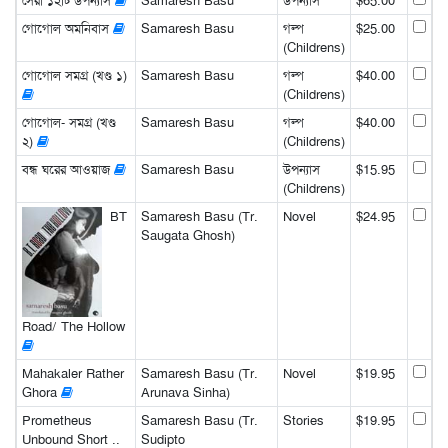
সেরা ১২টি উপন্যাস
Samaresh Basu
উপন্যাস
$65.00
গোগোল অমনিবাস
Samaresh Basu
গল্প
$25.00
(Childrens)
গোগোল সমগ্র (খণ্ড ১)
Samaresh Basu
গল্প
$40.00
(Childrens)
গোগোল- সমগ্র (খণ্ড
Samaresh Basu
গল্প
$40.00
২)
(Childrens)
বন্ধ ঘরের আওয়াজ
Samaresh Basu
উপন্যাস
$15.95
(Childrens)
BT
Samaresh Basu (Tr.
Novel
$24.95
Saugata Ghosh)
Road/ The Hollow
Mahakaler Rather
Samaresh Basu (Tr.
Novel
$19.95
Ghora
Arunava Sinha)
Prometheus
Samaresh Basu (Tr.
Stories
$19.95
Unbound Short ..
Sudipto