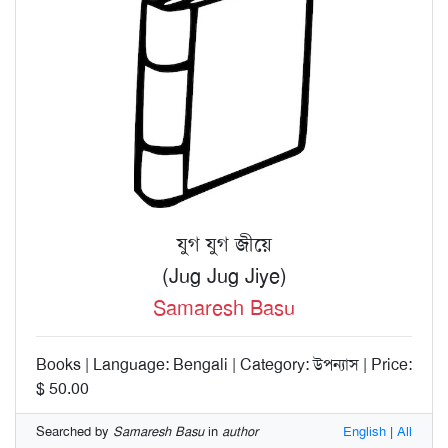
যুগ যুগ জীয়ে
(Jug Jug Jiye)
Samaresh Basu
Books | Language: Bengali | Category: উপন্যাস | Price:
$ 50.00
Searched by
Samaresh Basu
in
author
English
|
All