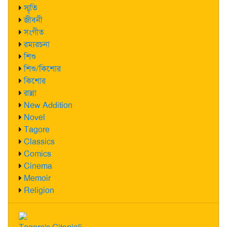
স্মৃতি
জীবনী
সংগীত
রম্যরচনা
শিশু
শিশু/কিশোর
কিশোর
রান্না
New Addition
Novel
Tagore
Classics
Comics
Cinema
Memoir
Religion