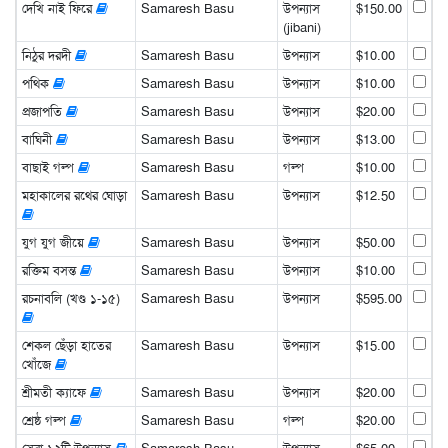
দেখি নাই ফিরে
Samaresh Basu
উপন্যাস
$150.00
(jibani)
নিঠুর দরদী
Samaresh Basu
উপন্যাস
$10.00
পথিক
Samaresh Basu
উপন্যাস
$10.00
প্রজাপতি
Samaresh Basu
উপন্যাস
$20.00
বাঘিনী
Samaresh Basu
উপন্যাস
$13.00
বাছাই গল্প
Samaresh Basu
গল্প
$10.00
মহাকালের রথের ঘোড়া
Samaresh Basu
উপন্যাস
$12.50
যুগ যুগ জীয়ে
Samaresh Basu
উপন্যাস
$50.00
রক্তিম বসন্ত
Samaresh Basu
উপন্যাস
$10.00
রচনাবলি (খণ্ড ১-১৫)
Samaresh Basu
উপন্যাস
$595.00
শেকল ছেঁড়া হাতের
Samaresh Basu
উপন্যাস
$15.00
খোঁজে
শ্রীমতী ক্যাফে
Samaresh Basu
উপন্যাস
$20.00
শ্রেষ্ঠ গল্প
Samaresh Basu
গল্প
$20.00