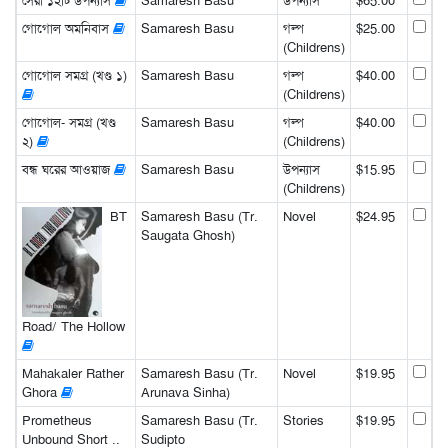
সেরা ১২টি উপন্যাস
Samaresh Basu
উপন্যাস
$65.00
গোগোল অমনিবাস
Samaresh Basu
গল্প
$25.00
(Childrens)
গোগোল সমগ্র (খণ্ড ১)
Samaresh Basu
গল্প
$40.00
(Childrens)
গোগোল- সমগ্র (খণ্ড
Samaresh Basu
গল্প
$40.00
২)
(Childrens)
বন্ধ ঘরের আওয়াজ
Samaresh Basu
উপন্যাস
$15.95
(Childrens)
BT
Samaresh Basu (Tr.
Novel
$24.95
Saugata Ghosh)
Road/ The Hollow
Mahakaler Rather
Samaresh Basu (Tr.
Novel
$19.95
Ghora
Arunava Sinha)
Prometheus
Samaresh Basu (Tr.
Stories
$19.95
Unbound Short ..
Sudipto