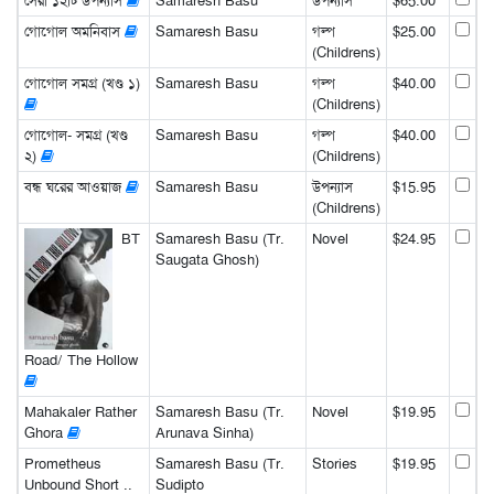
সেরা ১২টি উপন্যাস
Samaresh Basu
উপন্যাস
$65.00
গোগোল অমনিবাস
Samaresh Basu
গল্প
$25.00
(Childrens)
গোগোল সমগ্র (খণ্ড ১)
Samaresh Basu
গল্প
$40.00
(Childrens)
গোগোল- সমগ্র (খণ্ড
Samaresh Basu
গল্প
$40.00
২)
(Childrens)
বন্ধ ঘরের আওয়াজ
Samaresh Basu
উপন্যাস
$15.95
(Childrens)
BT
Samaresh Basu (Tr.
Novel
$24.95
Saugata Ghosh)
Road/ The Hollow
Mahakaler Rather
Samaresh Basu (Tr.
Novel
$19.95
Ghora
Arunava Sinha)
Prometheus
Samaresh Basu (Tr.
Stories
$19.95
Unbound Short ..
Sudipto