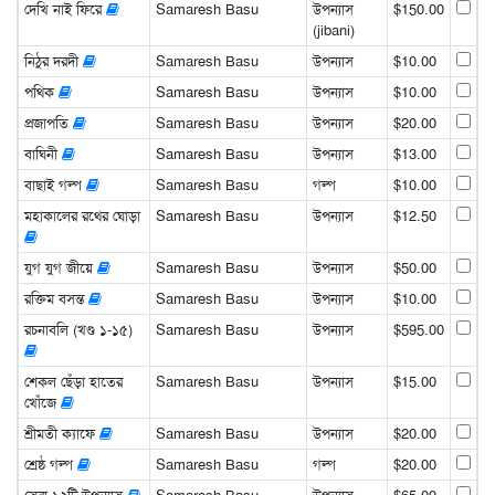
দেখি নাই ফিরে
Samaresh Basu
উপন্যাস
$150.00
(jibani)
নিঠুর দরদী
Samaresh Basu
উপন্যাস
$10.00
পথিক
Samaresh Basu
উপন্যাস
$10.00
প্রজাপতি
Samaresh Basu
উপন্যাস
$20.00
বাঘিনী
Samaresh Basu
উপন্যাস
$13.00
বাছাই গল্প
Samaresh Basu
গল্প
$10.00
মহাকালের রথের ঘোড়া
Samaresh Basu
উপন্যাস
$12.50
যুগ যুগ জীয়ে
Samaresh Basu
উপন্যাস
$50.00
রক্তিম বসন্ত
Samaresh Basu
উপন্যাস
$10.00
রচনাবলি (খণ্ড ১-১৫)
Samaresh Basu
উপন্যাস
$595.00
শেকল ছেঁড়া হাতের
Samaresh Basu
উপন্যাস
$15.00
খোঁজে
শ্রীমতী ক্যাফে
Samaresh Basu
উপন্যাস
$20.00
শ্রেষ্ঠ গল্প
Samaresh Basu
গল্প
$20.00