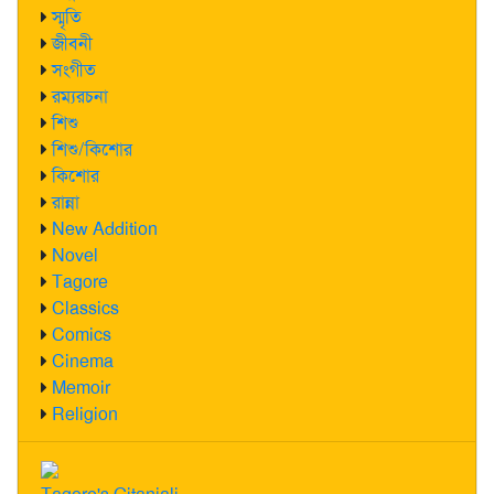
স্মৃতি
জীবনী
সংগীত
রম্যরচনা
শিশু
শিশু/কিশোর
কিশোর
রান্না
New Addition
Novel
Tagore
Classics
Comics
Cinema
Memoir
Religion