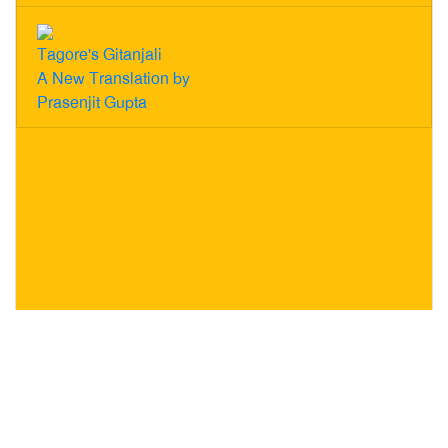
Tagore's Gitanjali
A New Translation by
Prasenjit Gupta