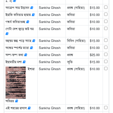
১, ২)
আরোপ আর উদ্ভাবন
Sankha Ghosh
প্রবন্ধ (সাহিত্য)
$15.00
ইরাকি কবিতার ছায়ায়
Sankha Ghosh
কবিতা
$10.00
গন্ধর্ব কবিতাগুচ্ছ
Sankha Ghosh
কবিতা
$10.00
গোটা দেশ জুড়ে জউ ঘর
Sankha Ghosh
কবিতা
$10.00
বহুস্বর স্তব্ধ পড়ে আছে
Sankha Ghosh
বিবিধ (সাহিত্য)
$15.00
অন্ধের স্পর্শের মতো
Sankha Ghosh
কবিতা
$10.00
অল্প-স্বল্প কথা
Sankha Ghosh
প্রবন্ধ
$25.00
ইছামতীর মশা
Sankha Ghosh
স্মৃতি
$15.00
ইশারা
Sankha Ghosh
প্রবন্ধ (সাহিত্য)
$10.00
অবিরত
এই শহরের রাখাল
Sankha Ghosh
প্রবন্ধ (সাহিত্য)
$10.00