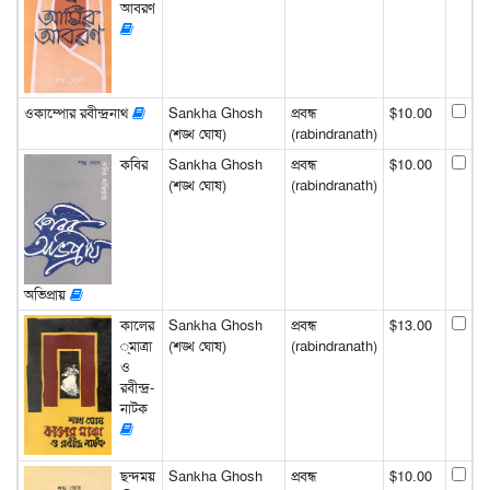
আবরণ
ওকাম্পোর রবীন্দ্রনাথ
Sankha Ghosh
প্রবন্ধ
$10.00
(শঙ্খ ঘোষ)
(rabindranath)
কবির
Sankha Ghosh
প্রবন্ধ
$10.00
(শঙ্খ ঘোষ)
(rabindranath)
অভিপ্রায়
কালের
Sankha Ghosh
প্রবন্ধ
$13.00
্মাত্রা
(শঙ্খ ঘোষ)
(rabindranath)
ও
রবীন্দ্র-
নাটক
ছন্দময়
Sankha Ghosh
প্রবন্ধ
$10.00