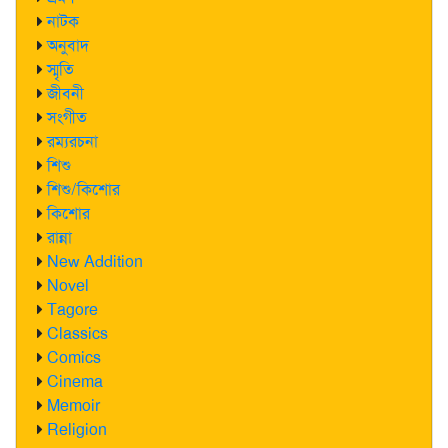
নাটক
অনুবাদ
স্মৃতি
জীবনী
সংগীত
রম্যরচনা
শিশু
শিশু/কিশোর
কিশোর
রান্না
New Addition
Novel
Tagore
Classics
Comics
Cinema
Memoir
Religion