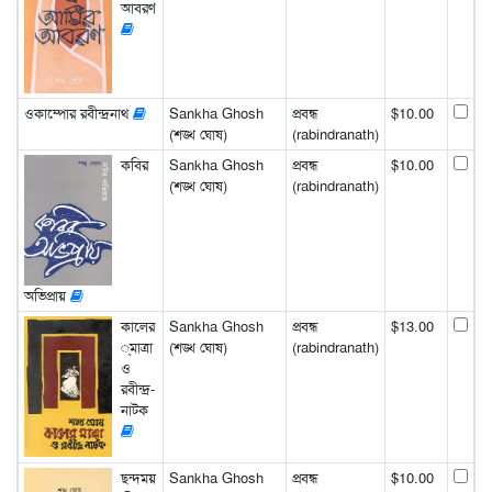
আবরণ
ওকাম্পোর রবীন্দ্রনাথ
Sankha Ghosh
প্রবন্ধ
$10.00
(শঙ্খ ঘোষ)
(rabindranath)
কবির
Sankha Ghosh
প্রবন্ধ
$10.00
(শঙ্খ ঘোষ)
(rabindranath)
অভিপ্রায়
কালের
Sankha Ghosh
প্রবন্ধ
$13.00
্মাত্রা
(শঙ্খ ঘোষ)
(rabindranath)
ও
রবীন্দ্র-
নাটক
ছন্দময়
Sankha Ghosh
প্রবন্ধ
$10.00