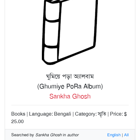
ঘুমিয়ে পড়া অ্যালবাম
(Ghumiye PoRa Album)
Sankha Ghosh
Books | Language: Bengali | Category: স্মৃতি | Price: $
25.00
Searched by
Sankha Ghosh
in
author
English
|
All