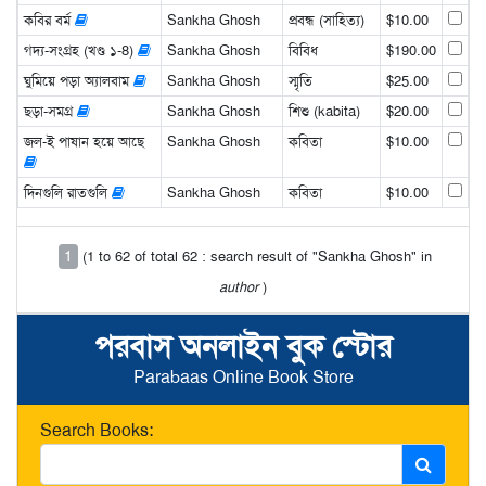
কবির বর্ম
Sankha Ghosh
প্রবন্ধ (সাহিত্য)
$10.00
গদ্য-সংগ্রহ (খণ্ড ১-8)
Sankha Ghosh
বিবিধ
$190.00
ঘুমিয়ে পড়া অ্যালবাম
Sankha Ghosh
স্মৃতি
$25.00
ছড়া-সমগ্র
Sankha Ghosh
শিশু (kabita)
$20.00
জল-ই পাষান হয়ে আছে
Sankha Ghosh
কবিতা
$10.00
দিনগুলি রাতগুলি
Sankha Ghosh
কবিতা
$10.00
1
(1 to 62 of total 62 : search result of "Sankha Ghosh" in
author
)
পরবাস অনলাইন বুক স্টোর
Parabaas Online Book Store
Search Books: