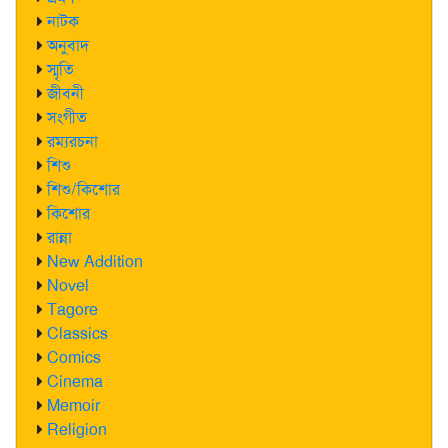
নাটক
অনুবাদ
স্মৃতি
জীবনী
সংগীত
রম্যরচনা
শিশু
শিশু/কিশোর
কিশোর
রান্না
New Addition
Novel
Tagore
Classics
Comics
Cinema
Memoir
Religion