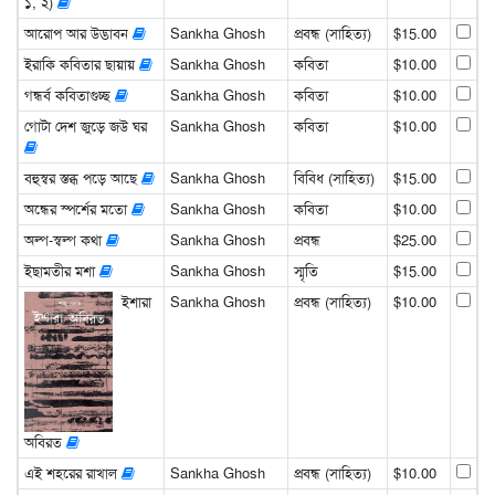
১, ২)
আরোপ আর উদ্ভাবন
Sankha Ghosh
প্রবন্ধ (সাহিত্য)
$15.00
ইরাকি কবিতার ছায়ায়
Sankha Ghosh
কবিতা
$10.00
গন্ধর্ব কবিতাগুচ্ছ
Sankha Ghosh
কবিতা
$10.00
গোটা দেশ জুড়ে জউ ঘর
Sankha Ghosh
কবিতা
$10.00
বহুস্বর স্তব্ধ পড়ে আছে
Sankha Ghosh
বিবিধ (সাহিত্য)
$15.00
অন্ধের স্পর্শের মতো
Sankha Ghosh
কবিতা
$10.00
অল্প-স্বল্প কথা
Sankha Ghosh
প্রবন্ধ
$25.00
ইছামতীর মশা
Sankha Ghosh
স্মৃতি
$15.00
ইশারা
Sankha Ghosh
প্রবন্ধ (সাহিত্য)
$10.00
অবিরত
এই শহরের রাখাল
Sankha Ghosh
প্রবন্ধ (সাহিত্য)
$10.00