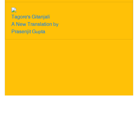
Tagore's Gitanjali
A New Translation by
Prasenjit Gupta