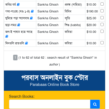
কবির বর্ম
Sankha Ghosh
প্রবন্ধ (সাহিত্য)
$10.00
গদ্য-সংগ্রহ (খণ্ড ১-8)
Sankha Ghosh
বিবিধ
$190.00
ঘুমিয়ে পড়া অ্যালবাম
Sankha Ghosh
স্মৃতি
$25.00
ছড়া-সমগ্র
Sankha Ghosh
শিশু (kabita)
$20.00
জল-ই পাষান হয়ে আছে
Sankha Ghosh
কবিতা
$10.00
দিনগুলি রাতগুলি
Sankha Ghosh
কবিতা
$10.00
1
(1 to 62 of total 62 : search result of "Sankha Ghosh" in
author
)
পরবাস অনলাইন বুক স্টোর
Parabaas Online Book Store
Search Books: