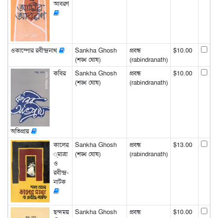
আবরণ
ওকাম্পোর রবীন্দ্রনাথ
Sankha Ghosh
প্রবন্ধ
$10.00
(শঙ্খ ঘোষ)
(rabindranath)
কবির
Sankha Ghosh
প্রবন্ধ
$10.00
(শঙ্খ ঘোষ)
(rabindranath)
অভিপ্রায়
কালের
Sankha Ghosh
প্রবন্ধ
$13.00
্মাত্রা
(শঙ্খ ঘোষ)
(rabindranath)
ও
রবীন্দ্র-
নাটক
ছন্দময়
Sankha Ghosh
প্রবন্ধ
$10.00