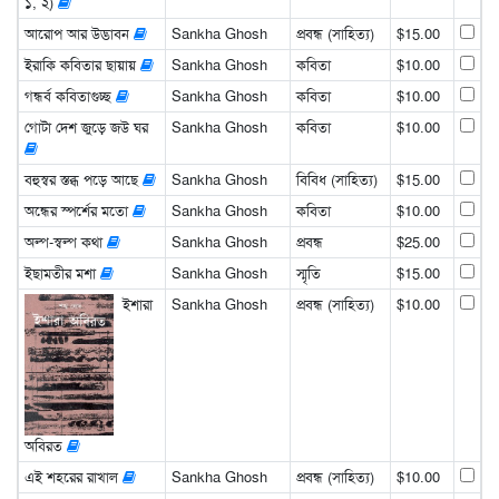
১, ২)
আরোপ আর উদ্ভাবন
Sankha Ghosh
প্রবন্ধ (সাহিত্য)
$15.00
ইরাকি কবিতার ছায়ায়
Sankha Ghosh
কবিতা
$10.00
গন্ধর্ব কবিতাগুচ্ছ
Sankha Ghosh
কবিতা
$10.00
গোটা দেশ জুড়ে জউ ঘর
Sankha Ghosh
কবিতা
$10.00
বহুস্বর স্তব্ধ পড়ে আছে
Sankha Ghosh
বিবিধ (সাহিত্য)
$15.00
অন্ধের স্পর্শের মতো
Sankha Ghosh
কবিতা
$10.00
অল্প-স্বল্প কথা
Sankha Ghosh
প্রবন্ধ
$25.00
ইছামতীর মশা
Sankha Ghosh
স্মৃতি
$15.00
ইশারা
Sankha Ghosh
প্রবন্ধ (সাহিত্য)
$10.00
অবিরত
এই শহরের রাখাল
Sankha Ghosh
প্রবন্ধ (সাহিত্য)
$10.00