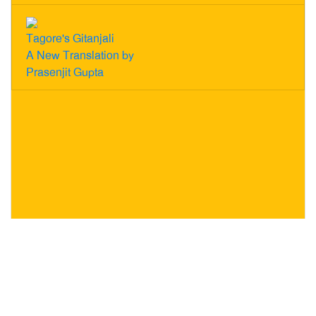
Tagore's Gitanjali
A New Translation by
Prasenjit Gupta