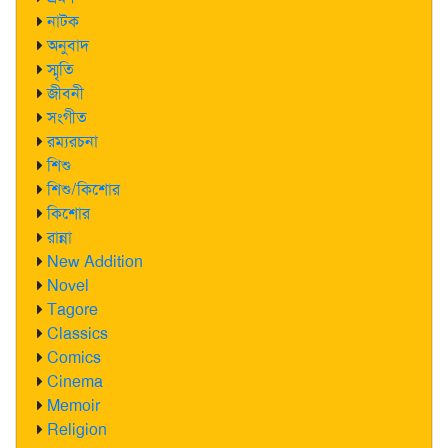
নাটক
অনুবাদ
স্মৃতি
জীবনী
সংগীত
রম্যরচনা
শিশু
শিশু/কিশোর
কিশোর
রান্না
New Addition
Novel
Tagore
Classics
Comics
Cinema
Memoir
Religion