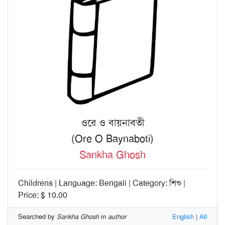
ওরে ও বায়নাবতী
(Ore O Baynaboti)
Sankha Ghosh
Childrens | Language: Bengali | Category: শিশু |
Price: $ 10.00
Searched by
Sankha Ghosh
in
author
English
|
All