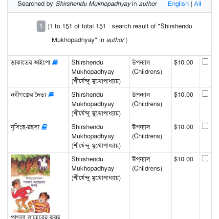
Searched by
Shirshendu Mukhopadhyay
in
author
English
|
All
1
(1 to 151 of total 151 : search result of "Shirshendu
Mukhopadhyay" in
author
)
ডাকাতের ভাইপো
Shirshendu
উপন্যাস
$10.00
Mukhopadhyay
(Childrens)
(শীর্ষেন্দু মুখোপাধ্যায়)
নবীগঞ্জের দৈত্য
Shirshendu
উপন্যাস
$10.00
Mukhopadhyay
(Childrens)
(শীর্ষেন্দু মুখোপাধ্যায়)
নৃসিংহ-রহস্য
Shirshendu
উপন্যাস
$10.00
Mukhopadhyay
(Childrens)
(শীর্ষেন্দু মুখোপাধ্যায়)
Shirshendu
উপন্যাস
$10.00
Mukhopadhyay
(Childrens)
(শীর্ষেন্দু মুখোপাধ্যায়)
পাগলা সাহেবের কবর