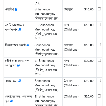
(সঃ))
ওয়ারিশ
Shirshendu
উপন্যাস
$10.00
Mukhopadhyay
(শীর্ষেন্দু মুখোপাধ্যায়)
২৫টি রোমাঞ্চকার
E: Shirshendu
গল্প
$15.00
কল্পবিজ্ঞান
Mukhopadhyay
(Childrens)
(শীর্ষেন্দু মুখোপাধ্যায়
(সঃ))
ঝিকরগাছার ঝঞ্ঝাট
Shirshendu
উপন্যাস
$10.00
Mukhopadhyay
(Childrens)
(শীর্ষেন্দু মুখোপাধ্যায়)
ভৌতিক ও রহস্য গল্প-
E: Shirshendu
গল্প
$20.00
sangrah
Mukhopadhyay
(Childrens)
(শীর্ষেন্দু মুখোপাধ্যায়
(সঃ))
বক্সার রতন
Shirshendu
উপন্যাস
$10.00
Mukhopadhyay
(Childrens)
(শীর্ষেন্দু মুখোপাধ্যায়)
সেকালের ভূত, একালের
E: Shirshendu
(Childrens)
$20.00
ভূত
Mukhopadhyay
(শীর্ষেন্দু মুখোপাধ্যায়