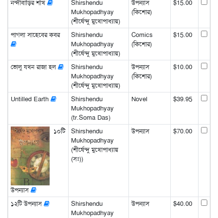
নন্দীবাড়ির শাঁখ
Shirshendu
উপন্যাস
$15.00
Mukhopadhyay
(কিশোর)
(শীর্ষেন্দু মুখোপাধ্যায়)
পাগলা সাহেবের কবর
Shirshendu
Comics
$15.00
Mukhopadhyay
(কিশোর)
(শীর্ষেন্দু মুখোপাধ্যায়)
ভোলু যখন রাজা হল
Shirshendu
উপন্যাস
$10.00
Mukhopadhyay
(কিশোর)
(শীর্ষেন্দু মুখোপাধ্যায়)
Untilled Earth
Shirshendu
Novel
$39.95
Mukhopadhyay
(tr.Soma Das)
১০টি
Shirshendu
উপন্যাস
$70.00
Mukhopadhyay
(শীর্ষেন্দু মুখোপাধ্যায়
(সঃ))
উপন্যাস
১২টি উপন্যাস
Shirshendu
উপন্যাস
$40.00
Mukhopadhyay