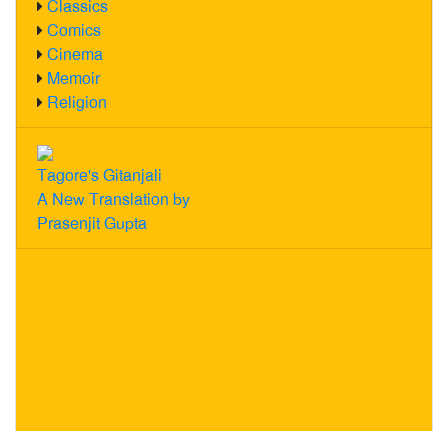
Classics
Comics
Cinema
Memoir
Religion
Tagore's Gitanjali
A New Translation by
Prasenjit Gupta