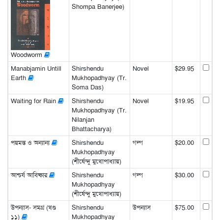
Shompa Banerjee)
Woodworm
Manabjamin Untill
Shirshendu
Novel
$29.95
Earth
Mukhopadhyay (Tr.
Soma Das)
Waiting for Rain
Shirshendu
Novel
$19.95
Mukhopadhyay (Tr.
Nilanjan
Bhattacharya)
পয়মন্ত ও অন্যান্য
Shirshendu
গল্প
$20.00
Mukhopadhyay
(শীর্ষেন্দু মুখোপাধ্যায়)
আশ্চর্য আবিষ্কার
Shirshendu
গল্প
$30.00
Mukhopadhyay
(শীর্ষেন্দু মুখোপাধ্যায়)
উপন্যাস- সমগ্র (খণ্ড
Shirshendu
উপন্যাস
$75.00
১১)
Mukhopadhyay