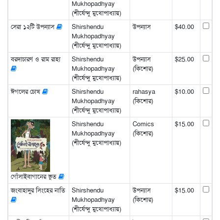
Mukhopadhyay
(শীর্ষেন্দু মুখোপাধ্যায়)
সেরা ১২টি উপন্যাস
Shirshendu
উপন্যাস
$40.00
Mukhopadhyay
(শীর্ষেন্দু মুখোপাধ্যায়)
বরদাচারণ ও রাম রাহা
Shirshendu
উপন্যাস
$25.00
Mukhopadhyay
(কিশোর)
(শীর্ষেন্দু মুখোপাধ্যায়)
ঈগলের চোখ
Shirshendu
rahasya
$10.00
Mukhopadhyay
(কিশোর)
(শীর্ষেন্দু মুখোপাধ্যায়)
Shirshendu
Comics
$15.00
Mukhopadhyay
(কিশোর)
(শীর্ষেন্দু মুখোপাধ্যায়)
গোঁসাইবাগানের ভূত
জংবাহাদুর সিংহের নাতি
Shirshendu
উপন্যাস
$15.00
Mukhopadhyay
(কিশোর)
(শীর্ষেন্দু মুখোপাধ্যায়)