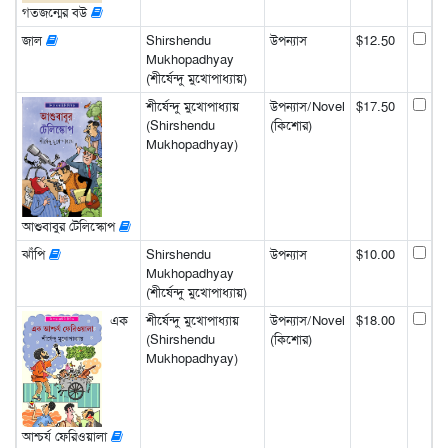
গতজন্মের বউ
জাল
Shirshendu
উপন্যাস
$12.50
Mukhopadhyay
(শীর্ষেন্দু মুখোপাধ্যায়)
শীর্ষেন্দু মুখোপাধ্যায়
উপন্যাস/Novel
$17.50
(Shirshendu
(কিশোর)
Mukhopadhyay)
আশুবাবুর টেলিস্কোপ
ঝাঁপি
Shirshendu
উপন্যাস
$10.00
Mukhopadhyay
(শীর্ষেন্দু মুখোপাধ্যায়)
এক
শীর্ষেন্দু মুখোপাধ্যায়
উপন্যাস/Novel
$18.00
(Shirshendu
(কিশোর)
Mukhopadhyay)
আশ্চর্য ফেরিওয়ালা