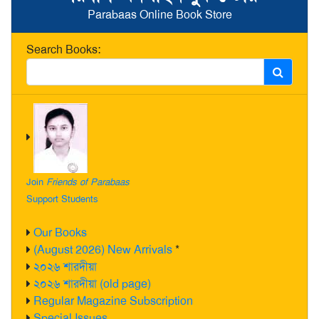
Parabaas Online Book Store
Search Books:
Join
Friends of Parabaas
Support Students
Our Books
(August 2026) New Arrivals
*
২০২৬ শারদীয়া
২০২৬ শারদীয়া (old page)
Regular Magazine Subscription
Special Issues