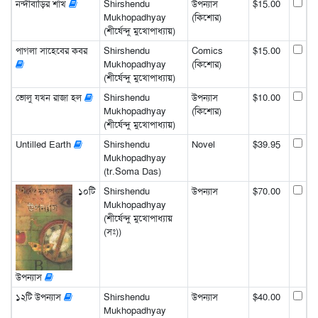
নন্দীবাড়ির শাঁখ
Shirshendu
উপন্যাস
$15.00
Mukhopadhyay
(কিশোর)
(শীর্ষেন্দু মুখোপাধ্যায়)
পাগলা সাহেবের কবর
Shirshendu
Comics
$15.00
Mukhopadhyay
(কিশোর)
(শীর্ষেন্দু মুখোপাধ্যায়)
ভোলু যখন রাজা হল
Shirshendu
উপন্যাস
$10.00
Mukhopadhyay
(কিশোর)
(শীর্ষেন্দু মুখোপাধ্যায়)
Untilled Earth
Shirshendu
Novel
$39.95
Mukhopadhyay
(tr.Soma Das)
১০টি
Shirshendu
উপন্যাস
$70.00
Mukhopadhyay
(শীর্ষেন্দু মুখোপাধ্যায়
(সঃ))
উপন্যাস
১২টি উপন্যাস
Shirshendu
উপন্যাস
$40.00
Mukhopadhyay