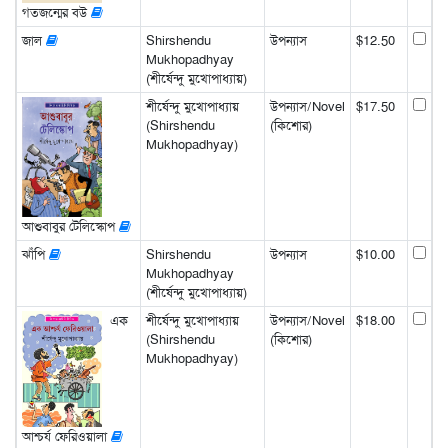
গতজন্মের বউ
জাল
Shirshendu
উপন্যাস
$12.50
Mukhopadhyay
(শীর্ষেন্দু মুখোপাধ্যায়)
শীর্ষেন্দু মুখোপাধ্যায়
উপন্যাস/Novel
$17.50
(Shirshendu
(কিশোর)
Mukhopadhyay)
আশুবাবুর টেলিস্কোপ
ঝাঁপি
Shirshendu
উপন্যাস
$10.00
Mukhopadhyay
(শীর্ষেন্দু মুখোপাধ্যায়)
এক
শীর্ষেন্দু মুখোপাধ্যায়
উপন্যাস/Novel
$18.00
(Shirshendu
(কিশোর)
Mukhopadhyay)
আশ্চর্য ফেরিওয়ালা