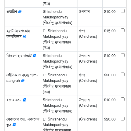
(সঃ))
ওয়ারিশ
Shirshendu
উপন্যাস
$10.00
Mukhopadhyay
(শীর্ষেন্দু মুখোপাধ্যায়)
২৫টি রোমাঞ্চকার
E: Shirshendu
গল্প
$15.00
কল্পবিজ্ঞান
Mukhopadhyay
(Childrens)
(শীর্ষেন্দু মুখোপাধ্যায়
(সঃ))
ঝিকরগাছার ঝঞ্ঝাট
Shirshendu
উপন্যাস
$10.00
Mukhopadhyay
(Childrens)
(শীর্ষেন্দু মুখোপাধ্যায়)
ভৌতিক ও রহস্য গল্প-
E: Shirshendu
গল্প
$20.00
sangrah
Mukhopadhyay
(Childrens)
(শীর্ষেন্দু মুখোপাধ্যায়
(সঃ))
বক্সার রতন
Shirshendu
উপন্যাস
$10.00
Mukhopadhyay
(Childrens)
(শীর্ষেন্দু মুখোপাধ্যায়)
সেকালের ভূত, একালের
E: Shirshendu
(Childrens)
$20.00
ভূত
Mukhopadhyay
(শীর্ষেন্দু মুখোপাধ্যায়