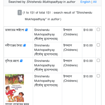
Searched by
Shirshendu Mukhopadhyay
in
author
English
|
All
1
(1 to 151 of total 151 : search result of "Shirshendu
Mukhopadhyay" in
author
)
ডাকাতের ভাইপো
Shirshendu
উপন্যাস
$10.00
Mukhopadhyay
(Childrens)
(শীর্ষেন্দু মুখোপাধ্যায়)
নবীগঞ্জের দৈত্য
Shirshendu
উপন্যাস
$10.00
Mukhopadhyay
(Childrens)
(শীর্ষেন্দু মুখোপাধ্যায়)
নৃসিংহ-রহস্য
Shirshendu
উপন্যাস
$10.00
Mukhopadhyay
(Childrens)
(শীর্ষেন্দু মুখোপাধ্যায়)
Shirshendu
উপন্যাস
$10.00
Mukhopadhyay
(Childrens)
(শীর্ষেন্দু মুখোপাধ্যায়)
পাগলা সাহেবের কবর