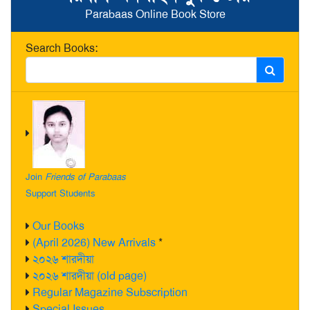
Parabaas Online Book Store
Search Books:
Join
Friends of Parabaas
Support Students
Our Books
(April 2026) New Arrivals
*
২০২৬ শারদীয়া
২০২৬ শারদীয়া (old page)
Regular Magazine Subscription
Special Issues