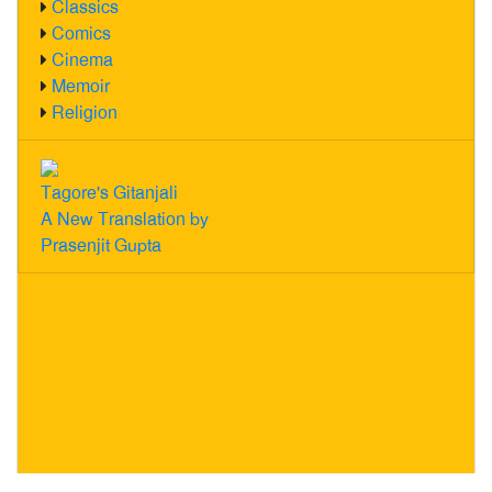
Classics
Comics
Cinema
Memoir
Religion
Tagore's Gitanjali
A New Translation by
Prasenjit Gupta