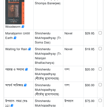
Shompa Banerjee)
Woodworm
Manabjamin Untill
Shirshendu
Novel
$29.95
Earth
Mukhopadhyay (Tr.
Soma Das)
Waiting for Rain
Shirshendu
Novel
$19.95
Mukhopadhyay (Tr.
Nilanjan
Bhattacharya)
পয়মন্ত ও অন্যান্য
Shirshendu
গল্প
$20.00
Mukhopadhyay
(শীর্ষেন্দু মুখোপাধ্যায়)
আশ্চর্য আবিষ্কার
Shirshendu
গল্প
$30.00
Mukhopadhyay
(শীর্ষেন্দু মুখোপাধ্যায়)
উপন্যাস- সমগ্র (খণ্ড
Shirshendu
উপন্যাস
$75.00
১১)
Mukhopadhyay