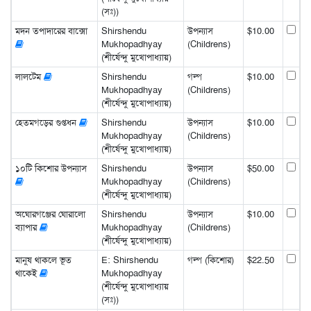
(সঃ))
মদন তপাদারের বাক্সো
Shirshendu
উপন্যাস
$10.00
Mukhopadhyay
(Childrens)
(শীর্ষেন্দু মুখোপাধ্যায়)
লালটেম
Shirshendu
গল্প
$10.00
Mukhopadhyay
(Childrens)
(শীর্ষেন্দু মুখোপাধ্যায়)
হেতমগড়ের গুপ্তধন
Shirshendu
উপন্যাস
$10.00
Mukhopadhyay
(Childrens)
(শীর্ষেন্দু মুখোপাধ্যায়)
১০টি কিশোর উপন্যাস
Shirshendu
উপন্যাস
$50.00
Mukhopadhyay
(Childrens)
(শীর্ষেন্দু মুখোপাধ্যায়)
অঘোরগঞ্জের ঘোরালো
Shirshendu
উপন্যাস
$10.00
ব্যাপার
Mukhopadhyay
(Childrens)
(শীর্ষেন্দু মুখোপাধ্যায়)
মানুষ থাকলে ভূত
E: Shirshendu
গল্প (কিশোর)
$22.50
থাকেই
Mukhopadhyay
(শীর্ষেন্দু মুখোপাধ্যায়
(সঃ))