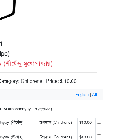
প
lpo)
্ষেন্দু মুখোপাধ্যায়)
ategory: Childrens | Price: $ 10.00
English
|
All
endu Mukhopadhyay" in
author
)
y (শীর্ষেন্দু
উপন্যাস (Childrens)
$10.00
y (শীর্ষেন্দু
উপন্যাস (Childrens)
$10.00