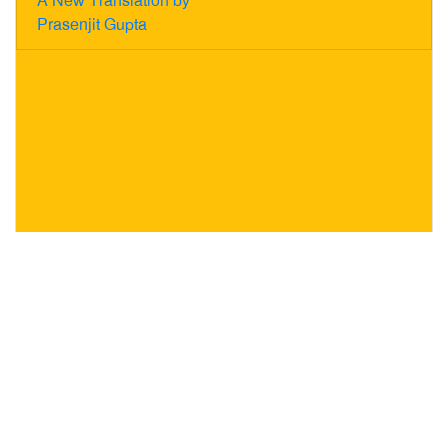
A New Translation by
Prasenjit Gupta