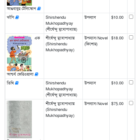
আশুবাবুর টেলিস্কোপ
ঝাঁপি
Shirshendu
উপন্যাস
$10.00
Mukhopadhyay
(শীর্ষেন্দু মুখোপাধ্যায়)
এক
শীর্ষেন্দু মুখোপাধ্যায়
উপন্যাস/Novel
$18.00
(Shirshendu
(কিশোর)
Mukhopadhyay)
আশ্চর্য ফেরিওয়ালা
তিথি
Shirshendu
উপন্যাস
$10.00
Mukhopadhyay
(শীর্ষেন্দু মুখোপাধ্যায়)
শীর্ষেন্দু মুখোপাধ্যায়
উপন্যাস/Novel
$75.00
(Shirshendu
Mukhopadhyay)