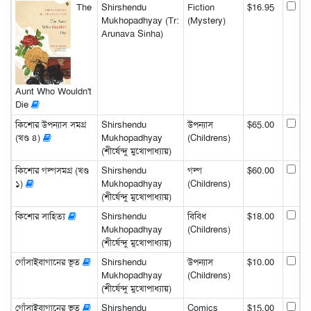
The
Shirshendu
Fiction
$16.95
Mukhopadhyay (Tr:
(Mystery)
Arunava Sinha)
Aunt Who Wouldn't
Die
কিশোর উপন্যাস সমগ্র
Shirshendu
উপন্যাস
$65.00
(খণ্ড ৪)
Mukhopadhyay
(Childrens)
(শীর্ষেন্দু মুখোপাধ্যায়)
কিশোর গল্পসমগ্র (খণ্ড
Shirshendu
গল্প
$60.00
১)
Mukhopadhyay
(Childrens)
(শীর্ষেন্দু মুখোপাধ্যায়)
কিশোর সাহিত্য
Shirshendu
বিবিধ
$18.00
Mukhopadhyay
(Childrens)
(শীর্ষেন্দু মুখোপাধ্যায়)
গোঁসাইবাগানের ভূত
Shirshendu
উপন্যাস
$10.00
Mukhopadhyay
(Childrens)
(শীর্ষেন্দু মুখোপাধ্যায়)
গোঁসাইবাগানের ভূত
Shirshendu
Comics
$15.00