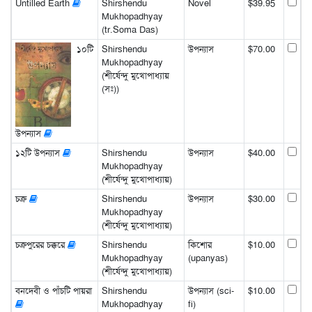
Untilled Earth
Shirshendu
Novel
$39.95
Mukhopadhyay
(tr.Soma Das)
১০টি
Shirshendu
উপন্যাস
$70.00
Mukhopadhyay
(শীর্ষেন্দু মুখোপাধ্যায়
(সঃ))
উপন্যাস
১২টি উপন্যাস
Shirshendu
উপন্যাস
$40.00
Mukhopadhyay
(শীর্ষেন্দু মুখোপাধ্যায়)
চক্র
Shirshendu
উপন্যাস
$30.00
Mukhopadhyay
(শীর্ষেন্দু মুখোপাধ্যায়)
চক্রপুরের চক্করে
Shirshendu
কিশোর
$10.00
Mukhopadhyay
(upanyas)
(শীর্ষেন্দু মুখোপাধ্যায়)
বনদেবী ও পাঁচটি পায়রা
Shirshendu
উপন্যাস (sci-
$10.00
Mukhopadhyay
fi)