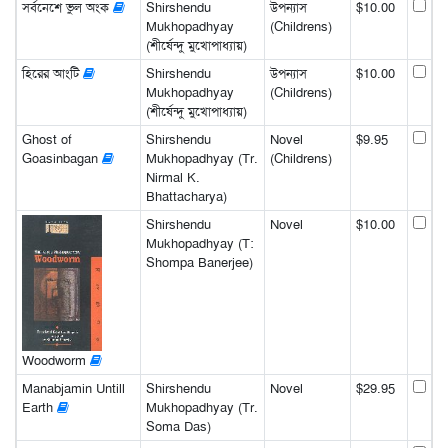
সর্বনেশে ভুল অংক
Shirshendu
উপন্যাস
$10.00
Mukhopadhyay
(Childrens)
(শীর্ষেন্দু মুখোপাধ্যায়)
হিরের আংটি
Shirshendu
উপন্যাস
$10.00
Mukhopadhyay
(Childrens)
(শীর্ষেন্দু মুখোপাধ্যায়)
Ghost of
Shirshendu
Novel
$9.95
Goasinbagan
Mukhopadhyay (Tr.
(Childrens)
Nirmal K.
Bhattacharya)
Shirshendu
Novel
$10.00
Mukhopadhyay (T:
Shompa Banerjee)
Woodworm
Manabjamin Untill
Shirshendu
Novel
$29.95
Earth
Mukhopadhyay (Tr.
Soma Das)