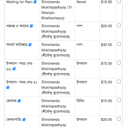
Waiting for Rain
Shirshendu
Novel
$19.95
Mukhopadhyay (Tr.
Nilanjan
Bhattacharya)
পয়মন্ত ও অন্যান্য
Shirshendu
গল্প
$20.00
Mukhopadhyay
(শীর্ষেন্দু মুখোপাধ্যায়)
আশ্চর্য আবিষ্কার
Shirshendu
গল্প
$30.00
Mukhopadhyay
(শীর্ষেন্দু মুখোপাধ্যায়)
উপন্যাস- সমগ্র (খণ্ড
Shirshendu
উপন্যাস
$75.00
১১)
Mukhopadhyay
(শীর্ষেন্দু মুখোপাধ্যায়)
উপন্যাস- সমগ্র (খণ্ড ৯)
Shirshendu
উপন্যাস
$75.00
Mukhopadhyay
(শীর্ষেন্দু মুখোপাধ্যায়)
কোলাজ
Shirshendu
বিবিধ
$10.00
Mukhopadhyay
(শীর্ষেন্দু মুখোপাধ্যায়)
খেলনাপাতি
Shirshendu
উপন্যাস
$20.00
Mukhopadhyay