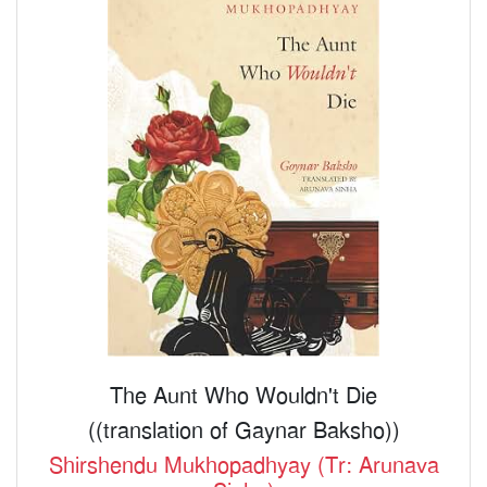
The Aunt Who Wouldn't Die
((translation of Gaynar Baksho))
Shirshendu Mukhopadhyay (Tr: Arunava