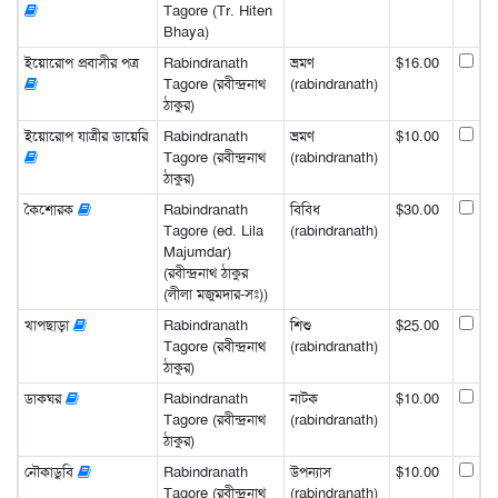
Tagore (Tr. Hiten
Bhaya)
ইয়োরোপ প্রবাসীর পত্র
Rabindranath
ভ্রমণ
$16.00
Tagore (রবীন্দ্রনাথ
(rabindranath)
ঠাকুর)
ইয়োরোপ যাত্রীর ডায়েরি
Rabindranath
ভ্রমণ
$10.00
Tagore (রবীন্দ্রনাথ
(rabindranath)
ঠাকুর)
কৈশোরক
Rabindranath
বিবিধ
$30.00
Tagore (ed. Lila
(rabindranath)
Majumdar)
(রবীন্দ্রনাথ ঠাকুর
(লীলা মজুমদার-সঃ))
খাপছাড়া
Rabindranath
শিশু
$25.00
Tagore (রবীন্দ্রনাথ
(rabindranath)
ঠাকুর)
ডাকঘর
Rabindranath
নাটক
$10.00
Tagore (রবীন্দ্রনাথ
(rabindranath)
ঠাকুর)
নৌকাডুবি
Rabindranath
উপন্যাস
$10.00
Tagore (রবীন্দ্রনাথ
(rabindranath)