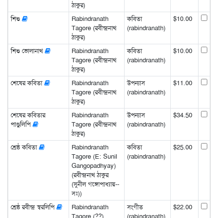
ঠাকুর)
শিশু
Rabindranath
কবিতা
$10.00
Tagore (রবীন্দ্রনাথ
(rabindranath)
ঠাকুর)
শিশু ভোলানাথ
Rabindranath
কবিতা
$10.00
Tagore (রবীন্দ্রনাথ
(rabindranath)
ঠাকুর)
শেষের কবিতা
Rabindranath
উপন্যাস
$11.00
Tagore (রবীন্দ্রনাথ
(rabindranath)
ঠাকুর)
শেষের কবিতার
Rabindranath
উপন্যাস
$34.50
পাণ্ডুলিপি
Tagore (রবীন্দ্রনাথ
(rabindranath)
ঠাকুর)
শ্রেষ্ঠ কবিতা
Rabindranath
কবিতা
$25.00
Tagore (E: Sunil
(rabindranath)
Gangopadhyay)
(রবীন্দ্রনাথ ঠাকুর
(সুনীল গঙ্গোপাধ্যায়--
সঃ))
শ্রেষ্ঠ রবীন্দ্র স্বরলিপি
Rabindranath
সংগীত
$22.00
Tagore (??)
(rabindranath)