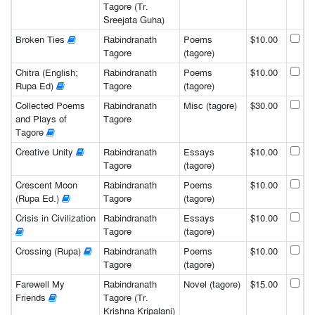
Tagore (Tr.
Sreejata Guha)
Broken Ties
Rabindranath
Poems
$10.00
Tagore
(tagore)
Chitra (English;
Rabindranath
Poems
$10.00
Rupa Ed)
Tagore
(tagore)
Collected Poems
Rabindranath
Misc (tagore)
$30.00
and Plays of
Tagore
Tagore
Creative Unity
Rabindranath
Essays
$10.00
Tagore
(tagore)
Crescent Moon
Rabindranath
Poems
$10.00
(Rupa Ed.)
Tagore
(tagore)
Crisis in Civilization
Rabindranath
Essays
$10.00
Tagore
(tagore)
Crossing (Rupa)
Rabindranath
Poems
$10.00
Tagore
(tagore)
Farewell My
Rabindranath
Novel (tagore)
$15.00
Friends
Tagore (Tr.
Krishna Kripalani)