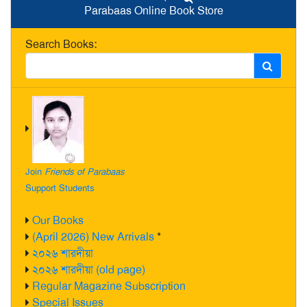
Parabaas Online Book Store
Search Books:
Join
Friends of Parabaas
Support Students
Our Books
(April 2026) New Arrivals
*
২০২৬ শারদীয়া
২০২৬ শারদীয়া (old page)
Regular Magazine Subscription
Special Issues