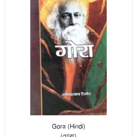
Gora (Hindi)
(গোরা)