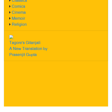
Classics
Comics
Cinema
Memoir
Religion
Tagore's Gitanjali
A New Translation by
Prasenjit Gupta