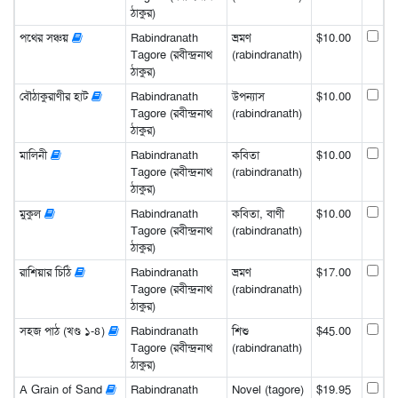
ঠাকুর)
পথের সঞ্চয়
Rabindranath
ভ্রমণ
$10.00
Tagore (রবীন্দ্রনাথ
(rabindranath)
ঠাকুর)
বৌঠাকুরাণীর হাট
Rabindranath
উপন্যাস
$10.00
Tagore (রবীন্দ্রনাথ
(rabindranath)
ঠাকুর)
মালিনী
Rabindranath
কবিতা
$10.00
Tagore (রবীন্দ্রনাথ
(rabindranath)
ঠাকুর)
মুকুল
Rabindranath
কবিতা, বাণী
$10.00
Tagore (রবীন্দ্রনাথ
(rabindranath)
ঠাকুর)
রাশিয়ার চিঠি
Rabindranath
ভ্রমণ
$17.00
Tagore (রবীন্দ্রনাথ
(rabindranath)
ঠাকুর)
সহজ পাঠ (খণ্ড ১-৪)
Rabindranath
শিশু
$45.00
Tagore (রবীন্দ্রনাথ
(rabindranath)
ঠাকুর)
A Grain of Sand
Rabindranath
Novel (tagore)
$19.95