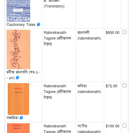
B. Brown
(Translator))
Cautionary Tales
Rabindranath
রচনাবলী
$650.00
Tagore (রবীন্দ্রনাথ
(rabindranath)
ঠাকুর)
রবীন্দ্র রচনাবলি (খণ্ড ১ -
- ১৮)
Rabindranath
কবিতা
$75.00
Tagore (রবীন্দ্রনাথ
(rabindranath)
ঠাকুর)
সঞ্চয়িতা
Rabindranath
সংগীত
$100.00
Tagore (রবীন্দ্রনাথ
(rabindranath)