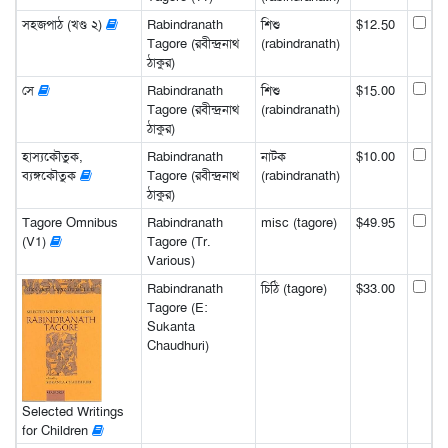
সহজপাঠ (খণ্ড ২)
Rabindranath
শিশু
$12.50
Tagore (রবীন্দ্রনাথ
(rabindranath)
ঠাকুর)
সে
Rabindranath
শিশু
$15.00
Tagore (রবীন্দ্রনাথ
(rabindranath)
ঠাকুর)
হাস্যকৌতুক,
Rabindranath
নাটক
$10.00
ব্যঙ্গকৌতুক
Tagore (রবীন্দ্রনাথ
(rabindranath)
ঠাকুর)
Tagore Omnibus
Rabindranath
misc (tagore)
$49.95
(V1)
Tagore (Tr.
Various)
Rabindranath
চিঠি (tagore)
$33.00
Tagore (E:
Sukanta
Chaudhuri)
Selected Writings
for Children