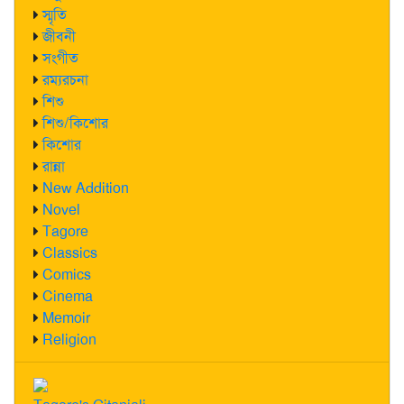
স্মৃতি
জীবনী
সংগীত
রম্যরচনা
শিশু
শিশু/কিশোর
কিশোর
রান্না
New Addition
Novel
Tagore
Classics
Comics
Cinema
Memoir
Religion