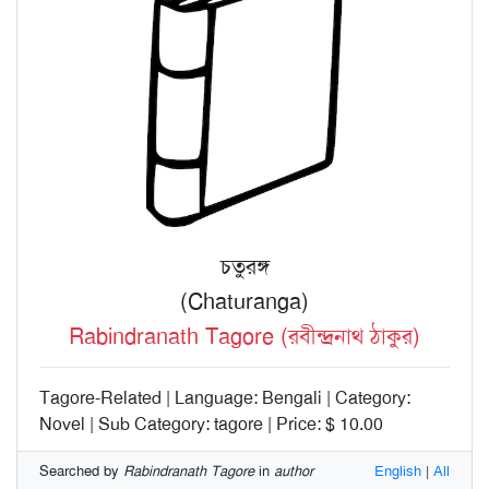
চতুরঙ্গ
(Chaturanga)
Rabindranath Tagore (রবীন্দ্রনাথ ঠাকুর)
Tagore-Related | Language: Bengali | Category:
Novel | Sub Category: tagore | Price: $ 10.00
Searched by
Rabindranath Tagore
in
author
English
|
All