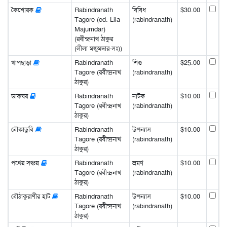
কৈশোরক
Rabindranath
বিবিধ
$30.00
Tagore (ed. Lila
(rabindranath)
Majumdar)
(রবীন্দ্রনাথ ঠাকুর
(লীলা মজুমদার-সঃ))
খাপছাড়া
Rabindranath
শিশু
$25.00
Tagore (রবীন্দ্রনাথ
(rabindranath)
ঠাকুর)
ডাকঘর
Rabindranath
নাটক
$10.00
Tagore (রবীন্দ্রনাথ
(rabindranath)
ঠাকুর)
নৌকাডুবি
Rabindranath
উপন্যাস
$10.00
Tagore (রবীন্দ্রনাথ
(rabindranath)
ঠাকুর)
পথের সঞ্চয়
Rabindranath
ভ্রমণ
$10.00
Tagore (রবীন্দ্রনাথ
(rabindranath)
ঠাকুর)
বৌঠাকুরাণীর হাট
Rabindranath
উপন্যাস
$10.00
Tagore (রবীন্দ্রনাথ
(rabindranath)
ঠাকুর)