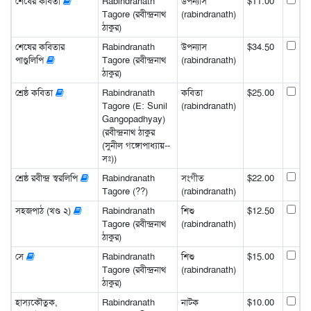
শেষের কবিতা
Rabindranath
উপন্যাস
$11.00
Tagore (রবীন্দ্রনাথ
(rabindranath)
ঠাকুর)
শেষের কবিতার
Rabindranath
উপন্যাস
$34.50
পাণ্ডুলিপি
Tagore (রবীন্দ্রনাথ
(rabindranath)
ঠাকুর)
শ্রেষ্ঠ কবিতা
Rabindranath
কবিতা
$25.00
Tagore (E: Sunil
(rabindranath)
Gangopadhyay)
(রবীন্দ্রনাথ ঠাকুর
(সুনীল গঙ্গোপাধ্যায়--
সঃ))
শ্রেষ্ঠ রবীন্দ্র স্বরলিপি
Rabindranath
সংগীত
$22.00
Tagore (??)
(rabindranath)
সহজপাঠ (খণ্ড ২)
Rabindranath
শিশু
$12.50
Tagore (রবীন্দ্রনাথ
(rabindranath)
ঠাকুর)
সে
Rabindranath
শিশু
$15.00
Tagore (রবীন্দ্রনাথ
(rabindranath)
ঠাকুর)
হাস্যকৌতুক,
Rabindranath
নাটক
$10.00