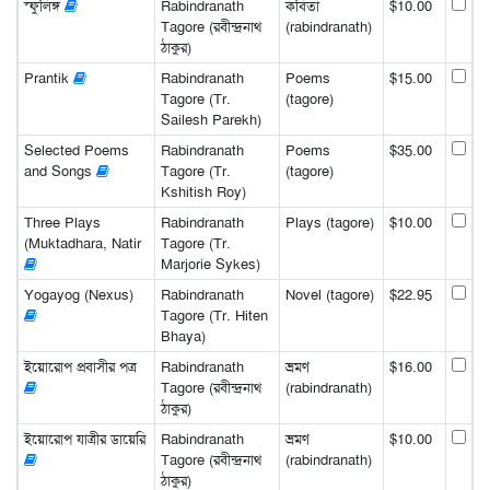
স্ফুলিঙ্গ
Rabindranath
কবিতা
$10.00
Tagore (রবীন্দ্রনাথ
(rabindranath)
ঠাকুর)
Prantik
Rabindranath
Poems
$15.00
Tagore (Tr.
(tagore)
Sailesh Parekh)
Selected Poems
Rabindranath
Poems
$35.00
and Songs
Tagore (Tr.
(tagore)
Kshitish Roy)
Three Plays
Rabindranath
Plays (tagore)
$10.00
(Muktadhara, Natir
Tagore (Tr.
Marjorie Sykes)
Yogayog (Nexus)
Rabindranath
Novel (tagore)
$22.95
Tagore (Tr. Hiten
Bhaya)
ইয়োরোপ প্রবাসীর পত্র
Rabindranath
ভ্রমণ
$16.00
Tagore (রবীন্দ্রনাথ
(rabindranath)
ঠাকুর)
ইয়োরোপ যাত্রীর ডায়েরি
Rabindranath
ভ্রমণ
$10.00
Tagore (রবীন্দ্রনাথ
(rabindranath)
ঠাকুর)