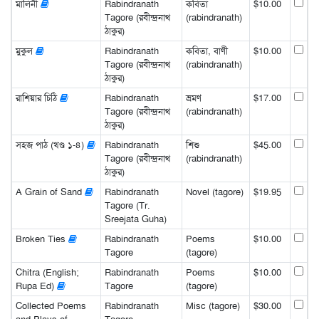
মালিনী
Rabindranath
কবিতা
$10.00
Tagore (রবীন্দ্রনাথ
(rabindranath)
ঠাকুর)
মুকুল
Rabindranath
কবিতা, বাণী
$10.00
Tagore (রবীন্দ্রনাথ
(rabindranath)
ঠাকুর)
রাশিয়ার চিঠি
Rabindranath
ভ্রমণ
$17.00
Tagore (রবীন্দ্রনাথ
(rabindranath)
ঠাকুর)
সহজ পাঠ (খণ্ড ১-৪)
Rabindranath
শিশু
$45.00
Tagore (রবীন্দ্রনাথ
(rabindranath)
ঠাকুর)
A Grain of Sand
Rabindranath
Novel (tagore)
$19.95
Tagore (Tr.
Sreejata Guha)
Broken Ties
Rabindranath
Poems
$10.00
Tagore
(tagore)
Chitra (English;
Rabindranath
Poems
$10.00
Rupa Ed)
Tagore
(tagore)
Collected Poems
Rabindranath
Misc (tagore)
$30.00