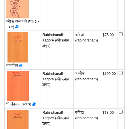
রবীন্দ্র রচনাবলি (খণ্ড ১ -
- ১৮)
Rabindranath
কবিতা
$75.00
Tagore (রবীন্দ্রনাথ
(rabindranath)
ঠাকুর)
সঞ্চয়িতা
Rabindranath
সংগীত
$100.00
Tagore (রবীন্দ্রনাথ
(rabindranath)
ঠাকুর)
গীতবিতান (অখণ্ড)
Rabindranath
কবিতা
$13.00
Tagore (রবীন্দ্রনাথ
(rabindranath)
ঠাকুর)