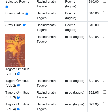
Selected Poems-I
Rabindranath
Poems
$10.00
Tagore
(tagore)
Shesh Lekha
Rabindranath
Poems
$10.00
Tagore
(tagore)
Stray Birds
Rabindranath
Poems
$10.00
Tagore
(tagore)
Rabindranath
misc (tagore)
$32.95
Tagore
Tagore Omnibus
(Vol. 1)
Tagore Omnibua
Rabindranath
misc (tagore)
$22.95
(Vol. 2)
Tagore
Tagore Omnibus
Rabindranath
misc (tagore)
$22.95
(Vol. 3)
Tagore
Tagore Omnibus
Rabindranath
misc (tagore)
$23.95
(Vol. 4)
Tagore