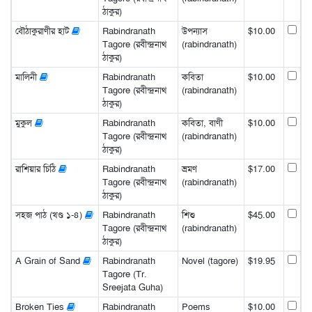
ঠাকুর)
বৌঠাকুরাণীর হাট
Rabindranath
উপন্যাস
$10.00
Tagore (রবীন্দ্রনাথ
(rabindranath)
ঠাকুর)
মালিনী
Rabindranath
কবিতা
$10.00
Tagore (রবীন্দ্রনাথ
(rabindranath)
ঠাকুর)
মুকুল
Rabindranath
কবিতা, বাণী
$10.00
Tagore (রবীন্দ্রনাথ
(rabindranath)
ঠাকুর)
রাশিয়ার চিঠি
Rabindranath
ভ্রমণ
$17.00
Tagore (রবীন্দ্রনাথ
(rabindranath)
ঠাকুর)
সহজ পাঠ (খণ্ড ১-৪)
Rabindranath
শিশু
$45.00
Tagore (রবীন্দ্রনাথ
(rabindranath)
ঠাকুর)
A Grain of Sand
Rabindranath
Novel (tagore)
$19.95
Tagore (Tr.
Sreejata Guha)
Broken Ties
Rabindranath
Poems
$10.00