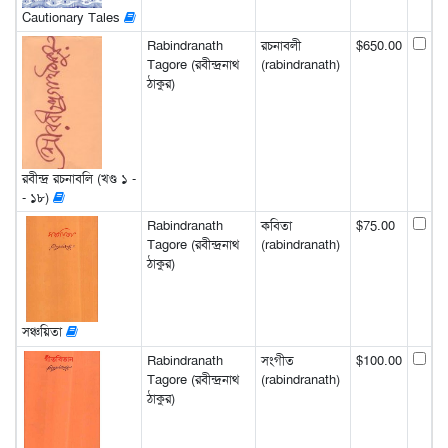
Cautionary Tales
Rabindranath
রচনাবলী
$650.00
Tagore (রবীন্দ্রনাথ
(rabindranath)
ঠাকুর)
রবীন্দ্র রচনাবলি (খণ্ড ১ -
- ১৮)
Rabindranath
কবিতা
$75.00
Tagore (রবীন্দ্রনাথ
(rabindranath)
ঠাকুর)
সঞ্চয়িতা
Rabindranath
সংগীত
$100.00
Tagore (রবীন্দ্রনাথ
(rabindranath)
ঠাকুর)