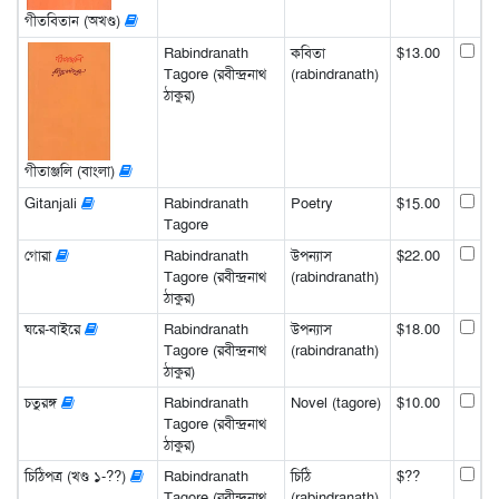
গীতবিতান (অখণ্ড)
Rabindranath
কবিতা
$13.00
Tagore (রবীন্দ্রনাথ
(rabindranath)
ঠাকুর)
গীতাঞ্জলি (বাংলা)
Gitanjali
Rabindranath
Poetry
$15.00
Tagore
গোরা
Rabindranath
উপন্যাস
$22.00
Tagore (রবীন্দ্রনাথ
(rabindranath)
ঠাকুর)
ঘরে-বাইরে
Rabindranath
উপন্যাস
$18.00
Tagore (রবীন্দ্রনাথ
(rabindranath)
ঠাকুর)
চতুরঙ্গ
Rabindranath
Novel (tagore)
$10.00
Tagore (রবীন্দ্রনাথ
ঠাকুর)
চিঠিপত্র (খণ্ড ১-??)
Rabindranath
চিঠি
$??
Tagore (রবীন্দ্রনাথ
(rabindranath)