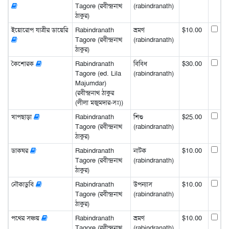
Tagore (রবীন্দ্রনাথ
(rabindranath)
ঠাকুর)
ইয়োরোপ যাত্রীর ডায়েরি
Rabindranath
ভ্রমণ
$10.00
Tagore (রবীন্দ্রনাথ
(rabindranath)
ঠাকুর)
কৈশোরক
Rabindranath
বিবিধ
$30.00
Tagore (ed. Lila
(rabindranath)
Majumdar)
(রবীন্দ্রনাথ ঠাকুর
(লীলা মজুমদার-সঃ))
খাপছাড়া
Rabindranath
শিশু
$25.00
Tagore (রবীন্দ্রনাথ
(rabindranath)
ঠাকুর)
ডাকঘর
Rabindranath
নাটক
$10.00
Tagore (রবীন্দ্রনাথ
(rabindranath)
ঠাকুর)
নৌকাডুবি
Rabindranath
উপন্যাস
$10.00
Tagore (রবীন্দ্রনাথ
(rabindranath)
ঠাকুর)
পথের সঞ্চয়
Rabindranath
ভ্রমণ
$10.00
Tagore (রবীন্দ্রনাথ
(rabindranath)