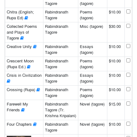
Tagore
(tagore)
Chitra (English;
Rabindranath
Poems
$10.00
Rupa Ed)
Tagore
(tagore)
Collected Poems
Rabindranath
Misc (tagore)
$30.00
and Plays of
Tagore
Tagore
Creative Unity
Rabindranath
Essays
$10.00
Tagore
(tagore)
Crescent Moon
Rabindranath
Poems
$10.00
(Rupa Ed.)
Tagore
(tagore)
Crisis in Civilization
Rabindranath
Essays
$10.00
Tagore
(tagore)
Crossing (Rupa)
Rabindranath
Poems
$10.00
Tagore
(tagore)
Farewell My
Rabindranath
Novel (tagore)
$15.00
Friends
Tagore (Tr.
Krishna Kripalani)
Four Chapters
Rabindranath
Novel (tagore)
$10.00
Tagore