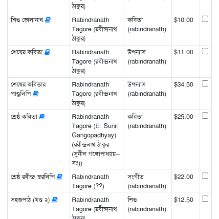
ঠাকুর)
শিশু ভোলানাথ
Rabindranath
কবিতা
$10.00
Tagore (রবীন্দ্রনাথ
(rabindranath)
ঠাকুর)
শেষের কবিতা
Rabindranath
উপন্যাস
$11.00
Tagore (রবীন্দ্রনাথ
(rabindranath)
ঠাকুর)
শেষের কবিতার
Rabindranath
উপন্যাস
$34.50
পাণ্ডুলিপি
Tagore (রবীন্দ্রনাথ
(rabindranath)
ঠাকুর)
শ্রেষ্ঠ কবিতা
Rabindranath
কবিতা
$25.00
Tagore (E: Sunil
(rabindranath)
Gangopadhyay)
(রবীন্দ্রনাথ ঠাকুর
(সুনীল গঙ্গোপাধ্যায়--
সঃ))
শ্রেষ্ঠ রবীন্দ্র স্বরলিপি
Rabindranath
সংগীত
$22.00
Tagore (??)
(rabindranath)
সহজপাঠ (খণ্ড ২)
Rabindranath
শিশু
$12.50
Tagore (রবীন্দ্রনাথ
(rabindranath)
ঠাকুর)