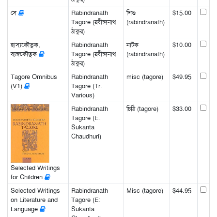
সে
Rabindranath
শিশু
$15.00
Tagore (রবীন্দ্রনাথ
(rabindranath)
ঠাকুর)
হাস্যকৌতুক,
Rabindranath
নাটক
$10.00
ব্যঙ্গকৌতুক
Tagore (রবীন্দ্রনাথ
(rabindranath)
ঠাকুর)
Tagore Omnibus
Rabindranath
misc (tagore)
$49.95
(V1)
Tagore (Tr.
Various)
Rabindranath
চিঠি (tagore)
$33.00
Tagore (E:
Sukanta
Chaudhuri)
Selected Writings
for Children
Selected Writings
Rabindranath
Misc (tagore)
$44.95
on Literature and
Tagore (E:
Language
Sukanta