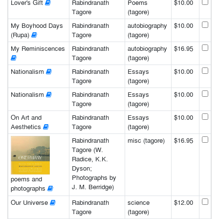
Lover's Gift
Rabindranath
Poems
$10.00
Tagore
(tagore)
My Boyhood Days
Rabindranath
autobiography
$10.00
(Rupa)
Tagore
(tagore)
My Reminiscences
Rabindranath
autobiography
$16.95
Tagore
(tagore)
Nationalism
Rabindranath
Essays
$10.00
Tagore
(tagore)
Nationalism
Rabindranath
Essays
$10.00
Tagore
(tagore)
On Art and
Rabindranath
Essays
$10.00
Aesthetics
Tagore
(tagore)
Rabindranath
misc (tagore)
$16.95
Tagore (W.
Radice, K.K.
Dyson;
Photographs by
poems and
J. M. Berridge)
photographs
Our Universe
Rabindranath
science
$12.00
Tagore
(tagore)