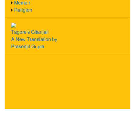
Memoir
Religion
Tagore's Gitanjali
A New Translation by
Prasenjit Gupta