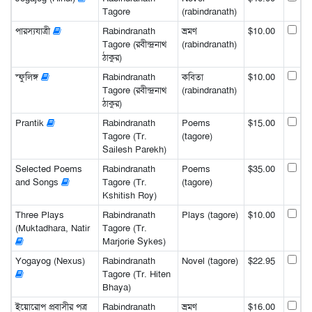
Tagore
(rabindranath)
পারস্যযাত্রী
Rabindranath
ভ্রমণ
$10.00
Tagore (রবীন্দ্রনাথ
(rabindranath)
ঠাকুর)
স্ফুলিঙ্গ
Rabindranath
কবিতা
$10.00
Tagore (রবীন্দ্রনাথ
(rabindranath)
ঠাকুর)
Prantik
Rabindranath
Poems
$15.00
Tagore (Tr.
(tagore)
Sailesh Parekh)
Selected Poems
Rabindranath
Poems
$35.00
and Songs
Tagore (Tr.
(tagore)
Kshitish Roy)
Three Plays
Rabindranath
Plays (tagore)
$10.00
(Muktadhara, Natir
Tagore (Tr.
Marjorie Sykes)
Yogayog (Nexus)
Rabindranath
Novel (tagore)
$22.95
Tagore (Tr. Hiten
Bhaya)
ইয়োরোপ প্রবাসীর পত্র
Rabindranath
ভ্রমণ
$16.00