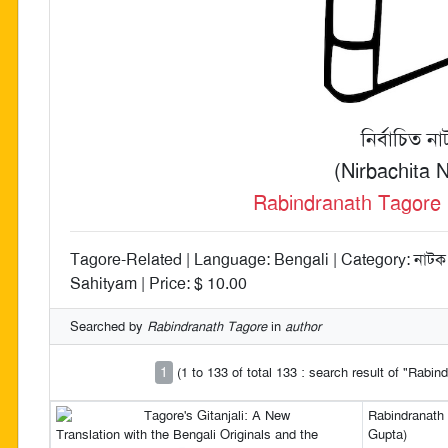
নির্বাচিত ন
(Nirbachita 
Rabindranath Tagore (রব
Tagore-Related | Language: Bengali | Category: নাটক 
Sahityam | Price: $ 10.00
Searched by
Rabindranath Tagore
in
author
1
(1 to 133 of total 133 : search result of "Rabi
Tagore's Gitanjali: A New
Rabindranath 
Translation with the Bengali Originals and the
Gupta)