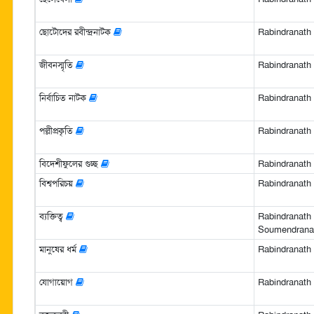
ছোটোদের রবীন্দ্রনাটক
Rabindranath Ta
জীবনস্মৃতি
Rabindranath Ta
নির্বাচিত নাটক
Rabindranath Ta
পল্লীপ্রকৃতি
Rabindranath Ta
বিদেশীফুলের গুচ্ছ
Rabindranath Ta
বিশ্বপরিচয়
Rabindranath Ta
ব্যক্তিত্ব
Rabindranath 
Soumendranat
মানুষের ধর্ম
Rabindranath Ta
যোগায়োগ
Rabindranath Ta