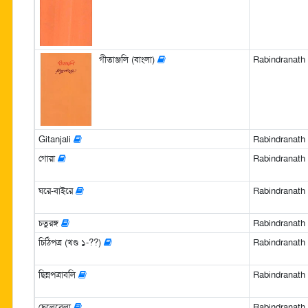
গীতাঞ্জলি (বাংলা)
Rabindranath Ta
Gitanjali
Rabindranath
গোরা
Rabindranath Ta
ঘরে-বাইরে
Rabindranath Ta
চতুরঙ্গ
Rabindranath Ta
চিঠিপত্র (খণ্ড ১-??)
Rabindranath Ta
ছিন্নপত্রাবলি
Rabindranath Ta
ছেলেবেলা
Rabindranath Ta