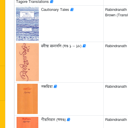
Tagore Translations
Cautionary Tales
Rabindranath 
Brown (Transl
রবীন্দ্র রচনাবলি (খণ্ড ১ -- ১৮)
Rabindranath Ta
সঞ্চয়িতা
Rabindranath Ta
গীতবিতান (অখণ্ড)
Rabindranath Ta