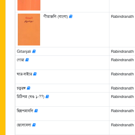
গীতাঞ্জলি (বাংলা)
Rabindranath Ta
Gitanjali
Rabindranath
গোরা
Rabindranath Ta
ঘরে-বাইরে
Rabindranath Ta
চতুরঙ্গ
Rabindranath Ta
চিঠিপত্র (খণ্ড ১-??)
Rabindranath Ta
ছিন্নপত্রাবলি
Rabindranath Ta
ছেলেবেলা
Rabindranath Ta