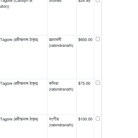
Tagore (Carolyn B.
Stories
$24.95
ator))
gore (রবীন্দ্রনাথ ঠাকুর)
রচনাবলী
$650.00
(rabindranath)
gore (রবীন্দ্রনাথ ঠাকুর)
কবিতা
$75.00
(rabindranath)
gore (রবীন্দ্রনাথ ঠাকুর)
সংগীত
$100.00
(rabindranath)