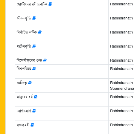
ছোটোদের রবীন্দ্রনাটক
Rabindranath Ta
জীবনস্মৃতি
Rabindranath Ta
নির্বাচিত নাটক
Rabindranath Ta
পল্লীপ্রকৃতি
Rabindranath Ta
বিদেশীফুলের গুচ্ছ
Rabindranath Ta
বিশ্বপরিচয়
Rabindranath Ta
ব্যক্তিত্ব
Rabindranath 
Soumendranat
মানুষের ধর্ম
Rabindranath Ta
যোগায়োগ
Rabindranath Ta
রক্তকরবী
Rabindranath Ta