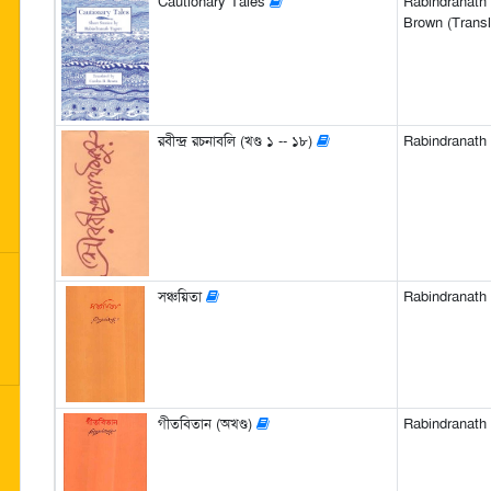
Cautionary Tales
Rabindranath 
Brown (Transl
রবীন্দ্র রচনাবলি (খণ্ড ১ -- ১৮)
Rabindranath Ta
সঞ্চয়িতা
Rabindranath Ta
গীতবিতান (অখণ্ড)
Rabindranath Ta