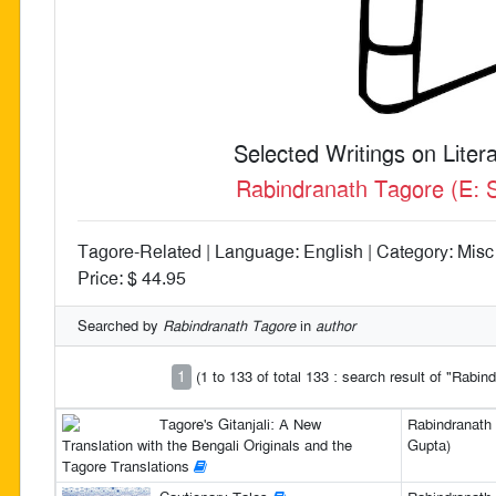
Selected Writings on Lite
Rabindranath Tagore (E: 
Tagore-Related | Language: English | Category: Misc 
Price: $ 44.95
Searched by
Rabindranath Tagore
in
author
1
(1 to 133 of total 133 : search result of "Rabi
Tagore's Gitanjali: A New
Rabindranath 
Translation with the Bengali Originals and the
Gupta)
Tagore Translations