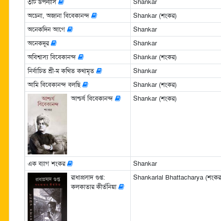
৩টি উপন্যাস
Shankar
অচেনা, অজানা বিবেকানন্দ
Shankar (শংকর)
অনেকদিন আগে
Shankar
অনেকদূর
Shankar
অবিশ্বাস্য বিবেকানন্দ
Shankar (শংকর)
নির্বাচিত শ্রী-ম কথিত কথামৃত
Shankar
আমি বিবেকানন্দ বলছি
Shankar (শংকর)
আশ্চর্য বিবেকানন্দ
Shankar (শংকর)
এক ব্যাগ শংকর
Shankar
রাধাপ্রসাদ গুপ্ত:
Shankarlal Bhattacharya (শংকরলাল
কলকাতার কীর্তনিয়া