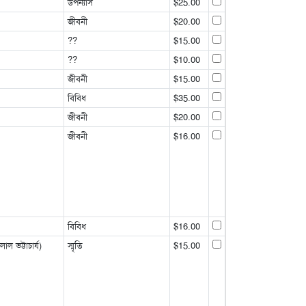
উপন্যাস
$25.00
জীবনী
$20.00
??
$15.00
??
$10.00
জীবনী
$15.00
বিবিধ
$35.00
জীবনী
$20.00
জীবনী
$16.00
বিবিধ
$16.00
 ভট্টাচার্য)
স্মৃতি
$15.00