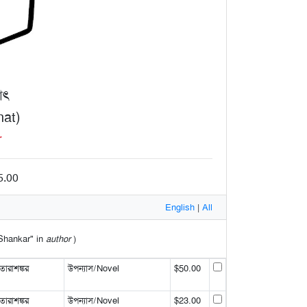
াৎ
hat)
r
5.00
English
|
All
"Shankar" in
author
)
রাশঙ্কর
উপন্যাস/Novel
$50.00
রাশঙ্কর
উপন্যাস/Novel
$23.00