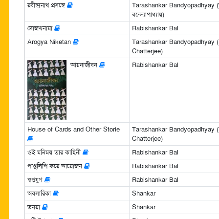
রবীন্দ্রনাথ প্রসঙ্গে
Tarashankar Bandyopadhyay (
বন্দ্যোপাধ্যায়)
দোজখনামা
Rabishankar Bal
Arogya Niketan
Tarashankar Bandyopadhyay (
Chatterjee)
আয়নাজীবন
Rabishankar Bal
House of Cards and Other Storie
Tarashankar Bandyopadhyay (
Chatterjee)
ওই মনিময় তার কাহিনী
Rabishankar Bal
পাণ্ডুলিপি করে আয়োজন
Rabishankar Bal
স্বপ্নযুগ
Rabishankar Bal
অবসারিকা
Shankar
তনয়া
Shankar