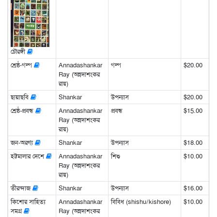
চৌরঙ্গী
শ্রেষ্ঠ-গল্প
Annadashankar
গল্প
$20.00
Ray (অন্নদাশংকর
রায়)
ছায়াছবি
Shankar
উপন্যাস
$20.00
শ্রেষ্ঠ-প্রবন্ধ
Annadashankar
প্রবন্ধ
$15.00
Ray (অন্নদাশংকর
রায়)
জন-অরণ্য
Shankar
উপন্যাস
$18.00
হট্টমালার দেশে
Annadashankar
শিশু
$10.00
Ray (অন্নদাশংকর
রায়)
তীরন্দাজ
Shankar
উপন্যাস
$16.00
কিশোর সাহিত্য
Annadashankar
বিবিধ (shishu/kishore)
$10.00
সমগ্র
Ray (অন্নদাশংকর