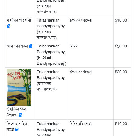
Bandyopadhyay
(তারাশঙ্কর
বন্দ্যোপাধ্যায়)
সন্দীপন পাঠশালা
Tarashankar
উপন্যাস/Novel
$10.00
Bandyopadhyay
(তারাশঙ্কর
বন্দ্যোপাধ্যায়)
সেরা তারাশকর
Tarashankar
বিবিধ
$53.00
Bandyopadhyay
(E: Sarit
Bandyopadhyay)
Tarashankar
উপন্যাস/Novel
$20.00
Bandyopadhyay
(তারাশঙ্কর
বন্দ্যোপাধ্যায়)
হাঁসুলি-বাঁকের
উপকথা
কিশোর সাহিত্য
Tarashankar
বিবিধ (কিশোর)
$10.00
সমগ্র
Bandyopadhyay
(তারাশঙ্কর