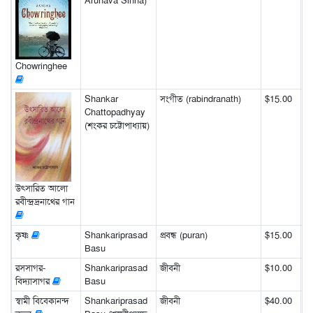
Arunava Sinha)
Chowringhee
Shankar
সংগীত (rabindranath)
$15.00
Chattopadhyay
(শংকর চট্টোপাধ্যায়)
উৎসারিত আলো
রবীন্দ্রনাথের গান
কৃষ্ণ
Shankariprasad
প্রবন্ধ (puran)
$15.00
Basu
রসসাগর-
Shankariprasad
জীবনী
$10.00
বিদ্যাসাগর
Basu
স্বামী বিবেকানন্দ
Shankariprasad
জীবনী
$40.00