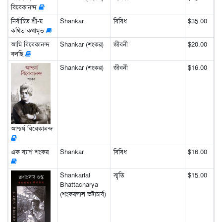
বিবেকানন্দ
নির্বাচিত শ্রী-ম
Shankar
বিবিধ
$35.00
কথিত কথামৃত
আমি বিবেকানন্দ
Shankar (শংকর)
জীবনী
$20.00
বলছি
Shankar (শংকর)
জীবনী
$16.00
আশ্চর্য বিবেকানন্দ
এক ব্যাগ শংকর
Shankar
বিবিধ
$16.00
Shankarlal
স্মৃতি
$15.00
Bhattacharya
(শংকরলাল ভট্টাচার্য)