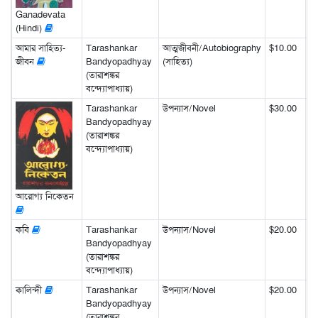
Ganadevata
(Hindi)
আমার সাহিত্য-
Tarashankar
আত্মজীবনী/Autobiography
$10.00
জীবন
Bandyopadhyay
(সাহিত্য)
(তারাশঙ্কর
বন্দ্যোপাধ্যায়)
Tarashankar
উপন্যাস/Novel
$30.00
Bandyopadhyay
(তারাশঙ্কর
বন্দ্যোপাধ্যায়)
আরোগ্য নিকেতন
কবি
Tarashankar
উপন্যাস/Novel
$20.00
Bandyopadhyay
(তারাশঙ্কর
বন্দ্যোপাধ্যায়)
কালিন্দী
Tarashankar
উপন্যাস/Novel
$20.00
Bandyopadhyay
(তারাশঙ্কর