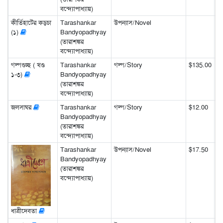
বন্দ্যোপাধ্যায়)
কীর্তিহাটের কড়চা
Tarashankar
উপন্যাস/Novel
(১)
Bandyopadhyay
(তারাশঙ্কর
বন্দ্যোপাধ্যায়)
গল্পগুচ্ছ ( খণ্ড
Tarashankar
গল্প/Story
$135.00
১-৩)
Bandyopadhyay
(তারাশঙ্কর
বন্দ্যোপাধ্যায়)
জলসাঘর
Tarashankar
গল্প/Story
$12.00
Bandyopadhyay
(তারাশঙ্কর
বন্দ্যোপাধ্যায়)
Tarashankar
উপন্যাস/Novel
$17.50
Bandyopadhyay
(তারাশঙ্কর
বন্দ্যোপাধ্যায়)
ধাত্রীদেবতা