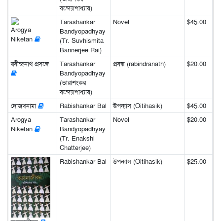
বন্দ্যোপাধ্যায়)
Tarashankar
Novel
$45.00
Arogya
Bandyopadhyay
Niketan
(Tr. Suvhismita
Bannerjee Rai)
রবীন্দ্রনাথ প্রসঙ্গে
Tarashankar
প্রবন্ধ (rabindranath)
$20.00
Bandyopadhyay
(তারাশংকর
বন্দ্যোপাধ্যায়)
দোজখনামা
Rabishankar Bal
উপন্যাস (Oitihasik)
$45.00
Arogya
Tarashankar
Novel
$20.00
Niketan
Bandyopadhyay
(Tr. Enakshi
Chatterjee)
Rabishankar Bal
উপন্যাস (Oitihasik)
$25.00