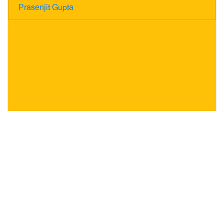
Prasenjit Gupta