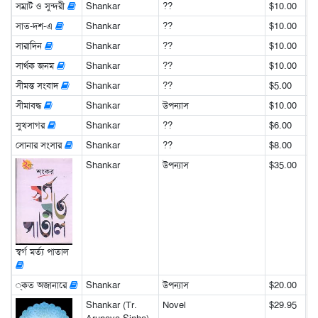
সম্রাট ও সুন্দরী
Shankar
??
$10.00
সাত-দশ-এ
Shankar
??
$10.00
সারাদিন
Shankar
??
$10.00
সার্থক জনম
Shankar
??
$10.00
সীমন্ত সংবাদ
Shankar
??
$5.00
সীমাবদ্ধ
Shankar
উপন্যাস
$10.00
সুখসাগর
Shankar
??
$6.00
সোনার সংসার
Shankar
??
$8.00
Shankar
উপন্যাস
$35.00
স্বর্গ মর্ত্য পাতাল
্কত অজানারে
Shankar
উপন্যাস
$20.00
Shankar (Tr.
Novel
$29.95