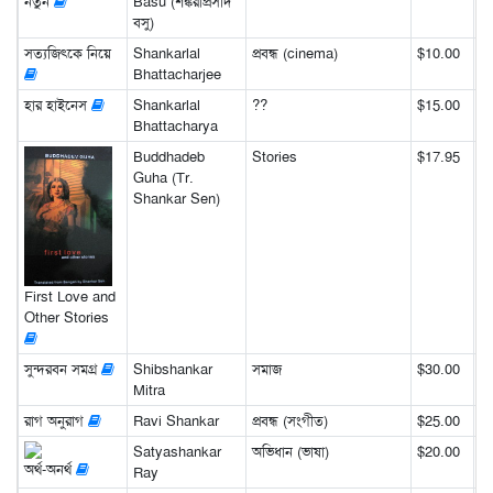
নতুন
Basu (শঙ্করীপ্রসাদ
বসু)
সত্যজিৎকে নিয়ে
Shankarlal
প্রবন্ধ (cinema)
$10.00
Bhattacharjee
হার হাইনেস
Shankarlal
??
$15.00
Bhattacharya
Buddhadeb
Stories
$17.95
Guha (Tr.
Shankar Sen)
First Love and
Other Stories
সুন্দরবন সমগ্র
Shibshankar
সমাজ
$30.00
Mitra
রাগ অনুরাগ
Ravi Shankar
প্রবন্ধ (সংগীত)
$25.00
Satyashankar
অভিধান (ভাষা)
$20.00
অর্থ-অনর্থ
Ray