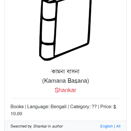
কামনা বাসনা
(Kamana Basana)
Shankar
Books | Language: Bengali | Category: ?? | Price: $
10.00
Searched by
Shankar
in
author
English
|
All