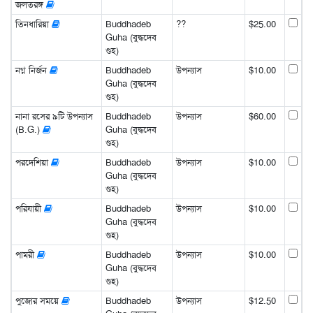
জলতরঙ্গ
তিনধারিয়া
Buddhadeb
??
$25.00
Guha (বুদ্ধদেব
গুহ)
নগ্ন নির্জন
Buddhadeb
উপন্যাস
$10.00
Guha (বুদ্ধদেব
গুহ)
নানা রসের ৯টি উপন্যাস
Buddhadeb
উপন্যাস
$60.00
(B.G.)
Guha (বুদ্ধদেব
গুহ)
পরদেশিয়া
Buddhadeb
উপন্যাস
$10.00
Guha (বুদ্ধদেব
গুহ)
পরিযায়ী
Buddhadeb
উপন্যাস
$10.00
Guha (বুদ্ধদেব
গুহ)
পামরী
Buddhadeb
উপন্যাস
$10.00
Guha (বুদ্ধদেব
গুহ)
পুজোর সময়ে
Buddhadeb
উপন্যাস
$12.50