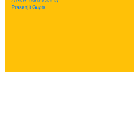
Prasenjit Gupta