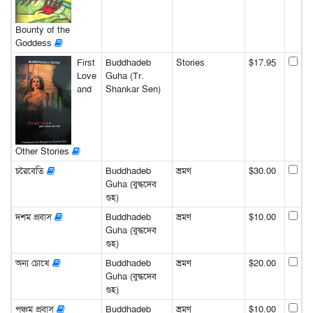
Bounty of the
Goddess
First
Buddhadeb
Stories
$17.95
Love
Guha (Tr.
and
Shankar Sen)
Other Stories
চরৈবেতি
Buddhadeb
ভ্রমণ
$30.00
Guha (বুদ্ধদেব
গুহ)
দশম প্রবাস
Buddhadeb
ভ্রমণ
$10.00
Guha (বুদ্ধদেব
গুহ)
অন্য চোখে
Buddhadeb
ভ্রমণ
$20.00
Guha (বুদ্ধদেব
গুহ)
পঞ্চম প্রবাস
Buddhadeb
ভ্রমণ
$10.00