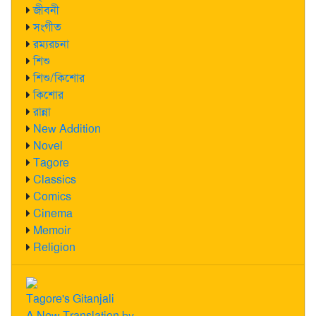
জীবনী
সংগীত
রম্যরচনা
শিশু
শিশু/কিশোর
কিশোর
রান্না
New Addition
Novel
Tagore
Classics
Comics
Cinema
Memoir
Religion
Tagore's Gitanjali
A New Translation by