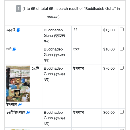
1
(1 to 65 of total 65 : search result of "Buddhadeb Guha" in
author
)
কাকাই
Buddhadeb
??
$15.00
Guha (বুদ্ধদেব
গুহ)
বনী
Buddhadeb
ভ্রমণ
$10.00
Guha (বুদ্ধদেব
গুহ)
১০টি
Buddhadeb
উপন্যাস
$70.00
Guha (বুদ্ধদেব
গুহ)
উপন্যাস
১৩টি উপন্যাস
Buddhadeb
উপন্যাস
$60.00
Guha (বুদ্ধদেব
গুহ)