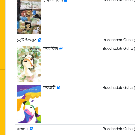
১৩টি উপন্যাস
Buddhadeb Guha (বুদ
অববাহিকা
Buddhadeb Guha (বুদ
অবরোহী
Buddhadeb Guha (বুদ
অভিলাষ
Buddhadeb Guha (বুদ