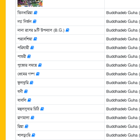
তিনধারিয়া
Buddhadeb Guha (বুদ
নগ্ন নির্জন
Buddhadeb Guha (বুদ
নানা রসের ৯টি উপন্যাস (B.G.)
Buddhadeb Guha (বুদ
পরদেশিয়া
Buddhadeb Guha (বুদ
পরিযায়ী
Buddhadeb Guha (বুদ
পামরী
Buddhadeb Guha (বুদ
পুজোর সময়ে
Buddhadeb Guha (বুদ
প্রেমের গল্প
Buddhadeb Guha (বুদ
ফুলঝুরি
Buddhadeb Guha (বুদ
বনী
Buddhadeb Guha (বুদ
বাবলি
Buddhadeb Guha (বুদ
মহুলসুখার চিঠি
Buddhadeb Guha (বুদ
রাগমালা
Buddhadeb Guha (বুদ
রিয়া
Buddhadeb Guha (বুদ
শালডুংরি
Buddhadeb Guha (বুদ