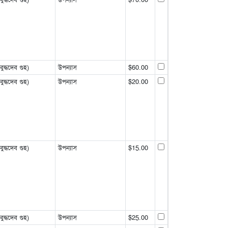
্ধদেব গুহ)
উপন্যাস
$60.00
্ধদেব গুহ)
উপন্যাস
$20.00
্ধদেব গুহ)
উপন্যাস
$15.00
্ধদেব গুহ)
উপন্যাস
$25.00