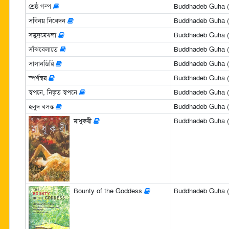
শ্রেষ্ঠ গল্প
Buddhadeb Guha (বুদ
সবিনয় নিবেদন
Buddhadeb Guha (বুদ
সমুদ্রমেখলা
Buddhadeb Guha (বুদ
সাঁঝবেলাতে
Buddhadeb Guha (বুদ
সাসানডিরি
Buddhadeb Guha (বুদ
স্পর্শস্বর
Buddhadeb Guha (বুদ
স্বপনে, নিভৃত স্বপনে
Buddhadeb Guha (বুদ
হলুদ বসন্ত
Buddhadeb Guha (বুদ
মাধুকরী
Buddhadeb Guha (বুদ
Bounty of the Goddess
Buddhadeb Guha (