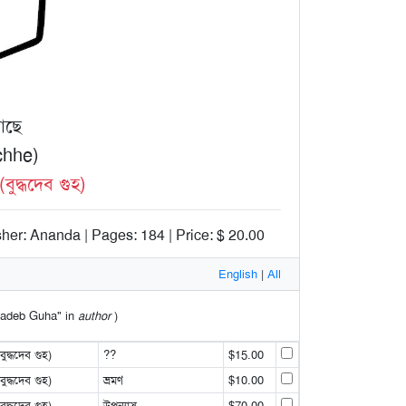
াছে
chhe)
দ্ধদেব গুহ)
sher: Ananda | Pages: 184 | Price: $ 20.00
English
|
All
dhadeb Guha" in
author
)
্ধদেব গুহ)
??
$15.00
্ধদেব গুহ)
ভ্রমণ
$10.00
্ধদেব গুহ)
উপন্যাস
$70.00