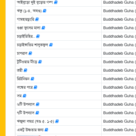
আইবুড়ো দুই বুড়োর গল্প
Buddhadeb Guha (বুদ
ঋভু (১-৪, অখণ্ড)
Buddhadeb Guha (বুদ
গামহারডুংরি
Buddhadeb Guha (বুদ
গুঞ্জা ফুলের মালা
Buddhadeb Guha (বুদ
চড়াইডিহির..
Buddhadeb Guha (বুদ
চড়াইভাতির শালুকফুল
Buddhadeb Guha (বুদ
চাপরাস
Buddhadeb Guha (বুদ
টুটিওয়ার টাঁড়ে
Buddhadeb Guha (বুদ
ত্রয়ী
Buddhadeb Guha (বুদ
রিউনিয়ন
Buddhadeb Guha (বুদ
সন্ধের পরে
Buddhadeb Guha (বুদ
সম
Buddhadeb Guha (বুদ
৬টি উপন্যাস
Buddhadeb Guha (বুদ
৭টি উপন্যাস
Buddhadeb Guha (বুদ
ঋজুদা সমগ্র (খণ্ড ৫. ১-৫)
Buddhadeb Guha (বুদ
একটু উষ্ণতার জন্য
Buddhadeb Guha (বুদ