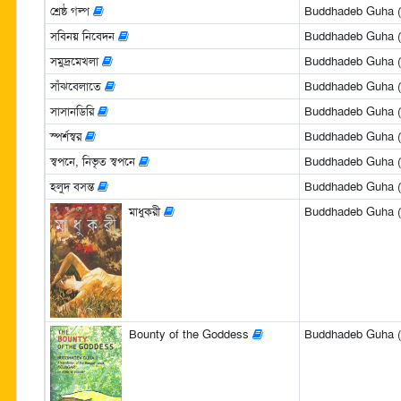
শ্রেষ্ঠ গল্প
Buddhadeb Guha (বুদ
সবিনয় নিবেদন
Buddhadeb Guha (বুদ
সমুদ্রমেখলা
Buddhadeb Guha (বুদ
সাঁঝবেলাতে
Buddhadeb Guha (বুদ
সাসানডিরি
Buddhadeb Guha (বুদ
স্পর্শস্বর
Buddhadeb Guha (বুদ
স্বপনে, নিভৃত স্বপনে
Buddhadeb Guha (বুদ
হলুদ বসন্ত
Buddhadeb Guha (বুদ
মাধুকরী
Buddhadeb Guha (বুদ
Bounty of the Goddess
Buddhadeb Guha (