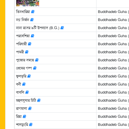
তিনধারিয়া
Buddhadeb Guha (বুদ
নগ্ন নির্জন
Buddhadeb Guha (বুদ
নানা রসের ৯টি উপন্যাস (B.G.)
Buddhadeb Guha (বুদ
পরদেশিয়া
Buddhadeb Guha (বুদ
পরিযায়ী
Buddhadeb Guha (বুদ
পামরী
Buddhadeb Guha (বুদ
পুজোর সময়ে
Buddhadeb Guha (বুদ
প্রেমের গল্প
Buddhadeb Guha (বুদ
ফুলঝুরি
Buddhadeb Guha (বুদ
বনী
Buddhadeb Guha (বুদ
বাবলি
Buddhadeb Guha (বুদ
মহুলসুখার চিঠি
Buddhadeb Guha (বুদ
রাগমালা
Buddhadeb Guha (বুদ
রিয়া
Buddhadeb Guha (বুদ
শালডুংরি
Buddhadeb Guha (বুদ