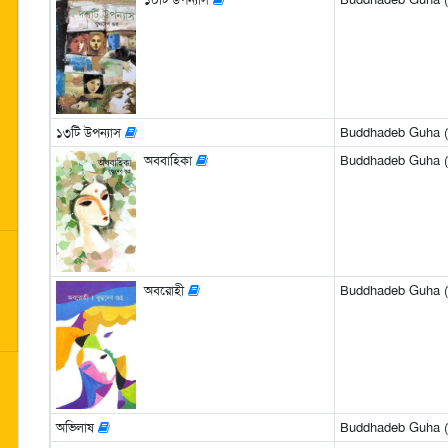
১৩টি উপন্যাস
Buddhadeb Guha (বুদ
অববাহিকা
Buddhadeb Guha (বুদ
অবরোহী
Buddhadeb Guha (বুদ
অভিলাষ
Buddhadeb Guha (বুদ