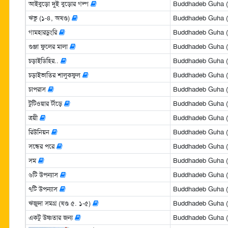
আইবুড়ো দুই বুড়োর গল্প
Buddhadeb Guha (বুদ
ঋভু (১-৪, অখণ্ড)
Buddhadeb Guha (বুদ
গামহারডুংরি
Buddhadeb Guha (বুদ
গুঞ্জা ফুলের মালা
Buddhadeb Guha (বুদ
চড়াইডিহির..
Buddhadeb Guha (বুদ
চড়াইভাতির শালুকফুল
Buddhadeb Guha (বুদ
চাপরাস
Buddhadeb Guha (বুদ
টুটিওয়ার টাঁড়ে
Buddhadeb Guha (বুদ
ত্রয়ী
Buddhadeb Guha (বুদ
রিউনিয়ন
Buddhadeb Guha (বুদ
সন্ধের পরে
Buddhadeb Guha (বুদ
সম
Buddhadeb Guha (বুদ
৬টি উপন্যাস
Buddhadeb Guha (বুদ
৭টি উপন্যাস
Buddhadeb Guha (বুদ
ঋজুদা সমগ্র (খণ্ড ৫. ১-৫)
Buddhadeb Guha (বুদ
একটু উষ্ণতার জন্য
Buddhadeb Guha (বুদ