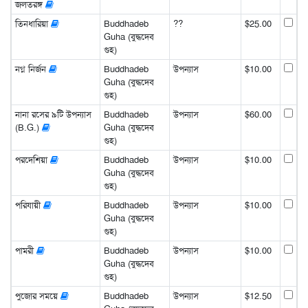
জলতরঙ্গ
তিনধারিয়া
Buddhadeb
??
$25.00
Guha (বুদ্ধদেব
গুহ)
নগ্ন নির্জন
Buddhadeb
উপন্যাস
$10.00
Guha (বুদ্ধদেব
গুহ)
নানা রসের ৯টি উপন্যাস
Buddhadeb
উপন্যাস
$60.00
(B.G.)
Guha (বুদ্ধদেব
গুহ)
পরদেশিয়া
Buddhadeb
উপন্যাস
$10.00
Guha (বুদ্ধদেব
গুহ)
পরিযায়ী
Buddhadeb
উপন্যাস
$10.00
Guha (বুদ্ধদেব
গুহ)
পামরী
Buddhadeb
উপন্যাস
$10.00
Guha (বুদ্ধদেব
গুহ)
পুজোর সময়ে
Buddhadeb
উপন্যাস
$12.50