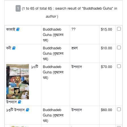
1
(1 to 65 of total 65 : search result of "Buddhadeb Guha" in
author
)
কাকাই
Buddhadeb
??
$15.00
Guha (বুদ্ধদেব
গুহ)
বনী
Buddhadeb
ভ্রমণ
$10.00
Guha (বুদ্ধদেব
গুহ)
১০টি
Buddhadeb
উপন্যাস
$70.00
Guha (বুদ্ধদেব
গুহ)
উপন্যাস
১৩টি উপন্যাস
Buddhadeb
উপন্যাস
$60.00
Guha (বুদ্ধদেব
গুহ)