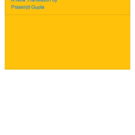
Prasenjit Gupta