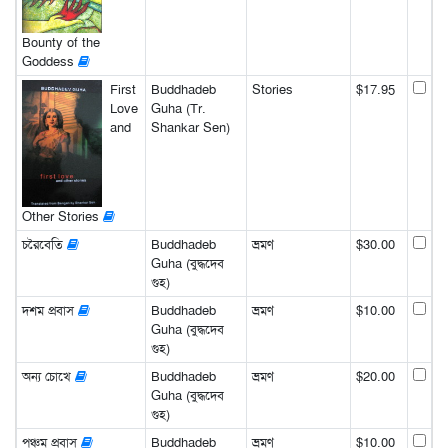
Bounty of the
Goddess
First
Buddhadeb
Stories
$17.95
Love
Guha (Tr.
and
Shankar Sen)
Other Stories
চরৈবেতি
Buddhadeb
ভ্রমণ
$30.00
Guha (বুদ্ধদেব
গুহ)
দশম প্রবাস
Buddhadeb
ভ্রমণ
$10.00
Guha (বুদ্ধদেব
গুহ)
অন্য চোখে
Buddhadeb
ভ্রমণ
$20.00
Guha (বুদ্ধদেব
গুহ)
পঞ্চম প্রবাস
Buddhadeb
ভ্রমণ
$10.00