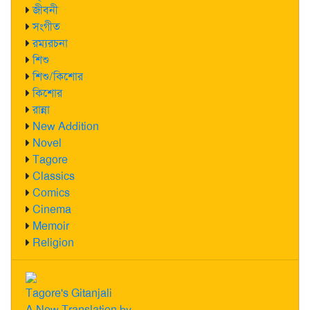
জীবনী
সংগীত
রম্যরচনা
শিশু
শিশু/কিশোর
কিশোর
রান্না
New Addition
Novel
Tagore
Classics
Comics
Cinema
Memoir
Religion
Tagore's Gitanjali
A New Translation by