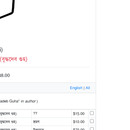
i)
দ্ধদেব গুহ)
38.00
English
|
All
dhadeb Guha" in
author
)
্ধদেব গুহ)
??
$15.00
্ধদেব গুহ)
ভ্রমণ
$10.00
্ধদেব গুহ)
উপন্যাস
$70.00