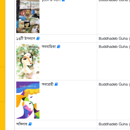
১৩টি উপন্যাস
Buddhadeb Guha (বুদ
অববাহিকা
Buddhadeb Guha (বুদ
অবরোহী
Buddhadeb Guha (বুদ
অভিলাষ
Buddhadeb Guha (বুদ