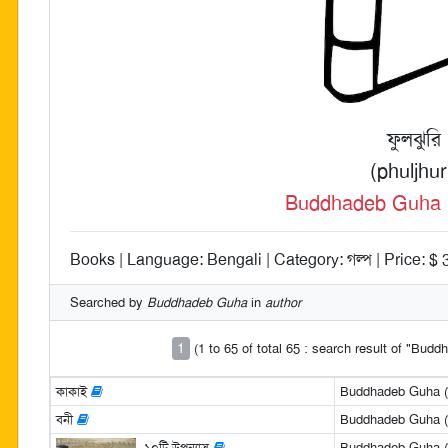
ফুলঝুরি
(phuljhur
Buddhadeb Guha (বু
Books | Language: Bengali | Category: গল্প | Price: $ 
Searched by
Buddhadeb Guha
in
author
1
(1 to 65 of total 65 : search result of "Bud
কাকাই
Buddhadeb Guha (বুদ
বনী
Buddhadeb Guha (বুদ
১০টি উপন্যাস
Buddhadeb Guha (বুদ