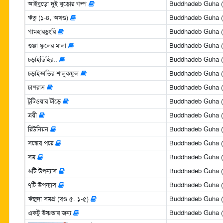
আইবুড়ো দুই বুড়োর গল্প
Buddhadeb Guha (বুদ
ঋভু (১-৪, অখণ্ড)
Buddhadeb Guha (বুদ
গামহারডুংরি
Buddhadeb Guha (বুদ
গুঞ্জা ফুলের মালা
Buddhadeb Guha (বুদ
চড়াইডিহির..
Buddhadeb Guha (বুদ
চড়াইভাতির শালুকফুল
Buddhadeb Guha (বুদ
চাপরাস
Buddhadeb Guha (বুদ
টুটিওয়ার টাঁড়ে
Buddhadeb Guha (বুদ
ত্রয়ী
Buddhadeb Guha (বুদ
রিউনিয়ন
Buddhadeb Guha (বুদ
সন্ধের পরে
Buddhadeb Guha (বুদ
সম
Buddhadeb Guha (বুদ
৬টি উপন্যাস
Buddhadeb Guha (বুদ
৭টি উপন্যাস
Buddhadeb Guha (বুদ
ঋজুদা সমগ্র (খণ্ড ৫. ১-৫)
Buddhadeb Guha (বুদ
একটু উষ্ণতার জন্য
Buddhadeb Guha (বুদ