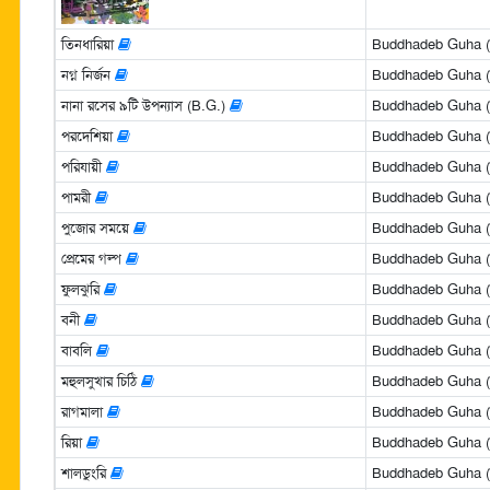
তিনধারিয়া
Buddhadeb Guha (বুদ
নগ্ন নির্জন
Buddhadeb Guha (বুদ
নানা রসের ৯টি উপন্যাস (B.G.)
Buddhadeb Guha (বুদ
পরদেশিয়া
Buddhadeb Guha (বুদ
পরিযায়ী
Buddhadeb Guha (বুদ
পামরী
Buddhadeb Guha (বুদ
পুজোর সময়ে
Buddhadeb Guha (বুদ
প্রেমের গল্প
Buddhadeb Guha (বুদ
ফুলঝুরি
Buddhadeb Guha (বুদ
বনী
Buddhadeb Guha (বুদ
বাবলি
Buddhadeb Guha (বুদ
মহুলসুখার চিঠি
Buddhadeb Guha (বুদ
রাগমালা
Buddhadeb Guha (বুদ
রিয়া
Buddhadeb Guha (বুদ
শালডুংরি
Buddhadeb Guha (বুদ