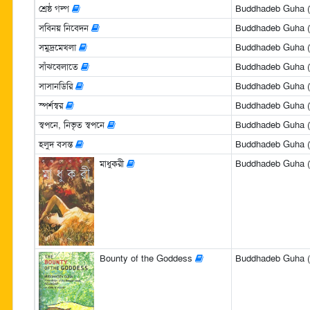
শ্রেষ্ঠ গল্প
Buddhadeb Guha (বুদ
সবিনয় নিবেদন
Buddhadeb Guha (বুদ
সমুদ্রমেখলা
Buddhadeb Guha (বুদ
সাঁঝবেলাতে
Buddhadeb Guha (বুদ
সাসানডিরি
Buddhadeb Guha (বুদ
স্পর্শস্বর
Buddhadeb Guha (বুদ
স্বপনে, নিভৃত স্বপনে
Buddhadeb Guha (বুদ
হলুদ বসন্ত
Buddhadeb Guha (বুদ
মাধুকরী
Buddhadeb Guha (বুদ
Bounty of the Goddess
Buddhadeb Guha (