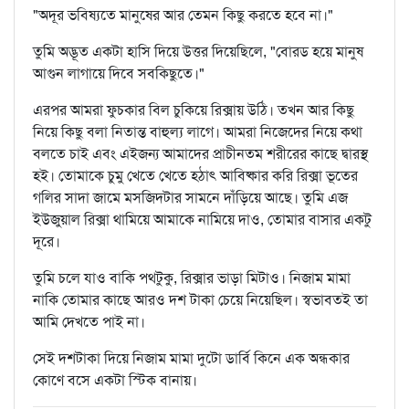
"অদূর ভবিষ্যতে মানুষের আর তেমন কিছু করতে হবে না।"
তুমি অদ্ভূত একটা হাসি দিয়ে উত্তর দিয়েছিলে, "বোরড হয়ে মানুষ
আগুন লাগায়ে দিবে সবকিছুতে।"
এরপর আমরা ফুচকার বিল চুকিয়ে রিক্সায় উঠি। তখন আর কিছু
নিয়ে কিছু বলা নিতান্ত বাহুল্য লাগে। আমরা নিজেদের নিয়ে কথা
বলতে চাই এবং এইজন্য আমাদের প্রাচীনতম শরীরের কাছে দ্বারস্থ
হই। তোমাকে চুমু খেতে খেতে হঠাৎ আবিষ্কার করি রিক্সা ভূতের
গলির সাদা জামে মসজিদটার সামনে দাঁড়িয়ে আছে। তুমি এজ
ইউজুয়াল রিক্সা থামিয়ে আমাকে নামিয়ে দাও, তোমার বাসার একটু
দূরে।
তুমি চলে যাও বাকি পথটুকু, রিক্সার ভাড়া মিটাও। নিজাম মামা
নাকি তোমার কাছে আরও দশ টাকা চেয়ে নিয়েছিল। স্বভাবতই তা
আমি দেখতে পাই না।
সেই দশটাকা দিয়ে নিজাম মামা দুটো ডার্বি কিনে এক অন্ধকার
কোণে বসে একটা স্টিক বানায়।