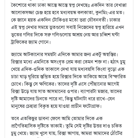
কৈশোরে থাকা ঢাকা আস্তে আস্তে স্বপ্ন দেখছেঃ একদিন তার বেখাপ্পা
আলোকসজ্জা চেঞ্জ হয়ে হবে মধ্যবয়স্ক কলকাতা, কুনমিং-এর মত।
কে জানে হয়ত একদিন টোকিওর মতো ভরা যৌবনবতী। ঢাকার
এই স্বপ্ন দেখার সময়ে ভূতগুলো সবাই নিজেদের স্বপ্ন হারিয়ে এখন
ভূতের গলির দিকে সরু গলিগুলোয় আশ্রয় নেয় আর চব্বিশ ঘন্টা
ট্রাফিকের জ্যাম গোনে।
জ্যামে আটকানোর সময়টা এদিকে আমার জন্য একটু অস্বস্তির।
রিক্সার মধ্যে এমনিতে অসংবৃত প্রেম করা তেমন শক্ত না। হঠাৎ চুমু
খেয়ে এদিক-ওদিক তাকালে দেখা যায় মধ্যবয়সি কিংবা বুড়ো এক
চাচা ঘাড় ঘুরিয়ে স্তম্ভিত হয়ে রিক্সার দিকে তাকিয়ে আছে বিস্ফারিত
চোখে। কিন্তু সে ক্ষণিকের। তাদের দৃষ্টি এসে পৌঁছানোর আগেই
রিক্সা উড়ে যায় সাত আসমানের ওপার। ব্যাপারটা মজার, তাদের
দৃষ্টি আমাদের চিনতে পারে না, কিন্তু ঘটনাটা ধরে রাখে--যেন
মানুষের চেহারা বিকৃত হয়ে যাওয়া প্রাচীন ফটোগ্রাফ।
তবে এতকিছুর ভাবনা ফেলে আমি তোমার দিকে এক
প্রাগৈতিহাসিক দৃষ্টিতে তাকাই। তুমি সেই দৃষ্টির উত্তর দাও চকিত
চুমু খেয়ে। জ্যাম খুলে যায়, রিক্সা আগায়, আমরা আমাদের ঠোঁটের