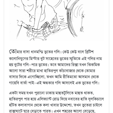
তো
মার বাসা ধানমন্ডি ভূতের গলি। কেউ কেউ বলে ব্রিটিশ
কলোনিযুগের মিস্টার বুট সাহেবের ভূতের স্মৃতিতে এই গলির নাম
হয় বুটের গলি--পরে ভূতের। তবে আমাদের রিক্সা যখন ঝিকমিক
আলো সারা শরীরে মাখা হাতিরপুল কাঁচাবাজার থেকে তোমার
বাসার দিকে এগোচ্ছিলো, তখন আমি রীতিমতো আসমান থেকে
গায়েবি বার্তা পাই--এই অন্ধকার গলি আসলেই এক ভূতের গলি।
একটা সময় যখন পুরানো ঢাকায় মাহুতটুলিতে মাহুত থাকত,
হাতিরপুল পার হয়ে এলিফ্যান্ট রোড দিয়ে নবাবের হাতি দুলকিচালে
হাঁটত কলাবাগান থেকে কলা খাবার উদ্দেশ্যে, তখন ভূতেরা চাইলে
রাস্তাঘাটে ঘুরে বেড়াতে পারত। এখন শহরের আলো বেড়েছে,