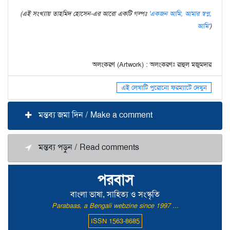
(এই সংখ্যায় তাহমিদ হোসেন-এর আরো একটি গল্পঃ
'একজন আমি, আমার স্বপ্ন,
আমি'
)
অলংকরণ (Artwork) : অলংকরণঃ রাহুল মজুমদার
এই লেখাটি পুরোনো ফরম্যাটে দেখুন
মন্তব্য জমা দিন / Make a comment
মন্তব্য পড়ুন / Read comments
পরবাস
বাংলা ভাষা, সাহিত্য ও সংস্কৃতি
Parabaas, a Bengali webzine since 1997 ...
ISSN 1563-8685