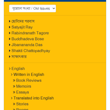
ছোটদের পরবাস
Satyajit Ray
Rabindranath Tagore
Buddhadeva Bose
Jibanananda Das
Shakti Chattopadhyay
সাক্ষাৎকার
English
Written in English
Book Reviews
Memoirs
Essays
Translated into English
Stories
Poems