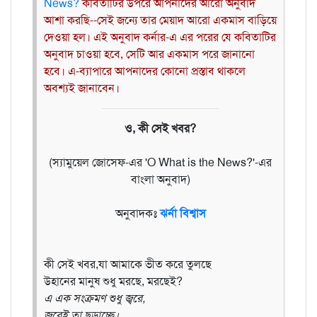
News?
কবিতাটির উপরে আপনাদের আরো অনুবাদ
আশা করছি--সেই জন্যে তার মেয়াদ আরো একমাস বাড়িয়ে
দেওয়া হল। এই অনুবাদ কর্নার-এ এর পরের যে কবিতাটির
অনুবাদ চাওয়া হবে, সেটি আর একমাস পরে জানানো
হবে। এ-ব্যাপারে আপনাদের কোনো প্রস্তাব থাকলে
অবশ্যই জানাবেন।
ও, কী সেই খবর?
(স্যামুয়েল জোসেফ-এর 'O What is the News?'-এর
বাংলা অনুবাদ)
অনুবাদকঃ
ঝর্না বিশ্বাস
কী সেই খবর,যা আমাকে ভীত করে তুলছে
উহানের মানুষ শুধু মরছে, মরছেই?
এ এক সংক্রমণ শুধু জ্বরে,
জ্বরেই তা ছড়াচ্ছে।