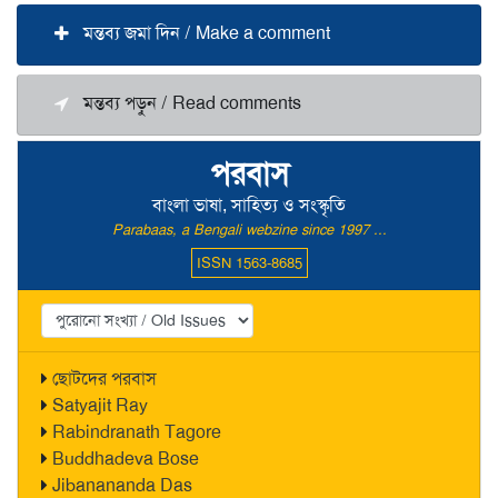
মন্তব্য জমা দিন / Make a comment
মন্তব্য পড়ুন / Read comments
পরবাস
বাংলা ভাষা, সাহিত্য ও সংস্কৃতি
Parabaas, a Bengali webzine since 1997 ...
ISSN 1563-8685
ছোটদের পরবাস
Satyajit Ray
Rabindranath Tagore
Buddhadeva Bose
Jibanananda Das