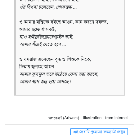
ওঁর বিধবা চলেছেন, শোকস্তব্ধ ...
ও আমার মস্তিষ্কে বইছে আগুন, কান করছে দবদব,
আমার হচ্ছে শ্বাসকষ্ট,
নাও হাইড্রক্সিক্লোরোকুইন ভাই,
আমার শীঘ্রই যেতে হবে ...
ও যমরাজ এসেছেন বৃদ্ধ ও শিশুকে নিতে,
চিতায় জ্বলছে আগুন
আমার ফুসফুস ভরে উঠেছে ফেনা ভরা তরলে,
আমার শ্বাস স্তব্ধ হয়ে আসছে।
অলংকরণ (Artwork) : Illustration-- from internet
এই লেখাটি পুরোনো ফরম্যাটে দেখুন