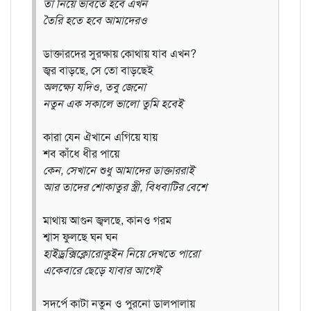
তা নিয়ে ভাবতে হবে এখন
তৈরি হতে হবে আমাদেরও
ডাক্তারদের সুরক্ষায় কোথায় যাব এখন?
জ্বর বাড়ছে, সে তো বাড়ছেই
অলক্ষ্যে যদিও, তবু জেনো
নতুন এক সকালে ভালো তুমি হবেই
কারা যেন ঐখানে এগিয়ে যায়
শব কাঁধে ধীর পায়ে
কেন, সেখানে শুধু আমাদের ডাক্তাররাই
আর তাদের শোকাতুর স্ত্রী, বিধবাটির বেশে
মাথায় আগুন জ্বলছে, কানও গরম
শ্বাস ফুলছে ঘন ঘন
হাইড্রক্সিক্লোরোকুইন নিয়ে দেখতে পারো
একেবারে ছেড়ে যাবার আগেই
সদর্পে কাটা নতুন ও পুরনো ডালপালায়