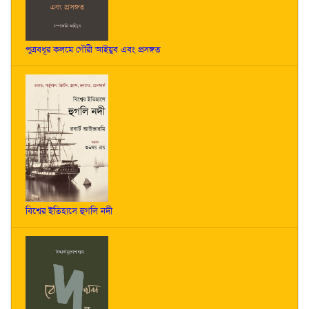
পুত্রবধূর কলমে গৌরী আইয়ুব এবং প্রসঙ্গত
বিশ্বের ইতিহাসে হুগলি নদী