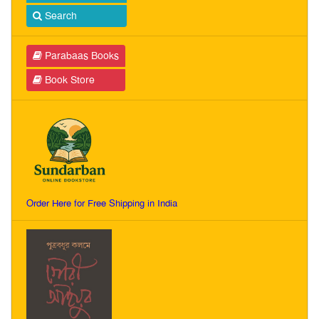
Search
Parabaas Books
Book Store
Order Here for Free Shipping in India