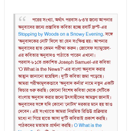
পরের সংখ্যা, অর্থাৎ পরবাস-৮৩'র জন্যে আপনার
অনুবাদের জন্যে প্রস্তাবিত কবিতা হচ্ছে রবার্ট ফ্রস্ট-এর
Stopping by Woods on a Snowy Evening
. সঙ্গে
'অনুবাদকের নোট' দিলে তা যেন সংক্ষিপ্ত হয়। আপনার
অনুবাদের হাত কেমন পরীক্ষা করুন। জোসেফ স্যামুয়েল-
এর কবিতার অনুবাদও পাঠাতে পারেন এখনো।
পরবাস-৮১তে প্রকাশিত Joseph Samuel-এর কবিতা
'O What is the News?'-এর বাংলা অনুবাদ করার
আহ্বান জানানো হয়েছিল। দু'টি কবিতা জমা পড়েছে।
আমরা পরীক্ষামূলকভাবে 'অনুবাদ কর্নার' নামে নতুন একটি
ফিচার শুরু করছি। কোনো বিশেষ কবিতা থেকে সেটিকে
বাংলায় অনুবাদ করার জন্যে উৎসাহীদের আমন্ত্রণ জানাই।
অনুবাদের সঙ্গে যদি কোনো 'নোটস' দরকার মনে হয় তাও
দেবেন। এই সংখ্যাতে আমরা নিয়মিত রিভিউ প্রক্রিয়ার
মধ্যে না গিয়ে হাতে আসা দু'টি কবিতাই প্রকাশ করছি।
পাঠকদের মতামত প্রার্থনা করছি।
O What is the