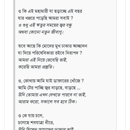
ও কি এই মহামারী যা ছড়াচ্ছে এই বছর
যার খপ্পরে পড়েছি আমরা সবাই ?
ও শুধু এই ঋতুর সময়ের জ্বর বন্ধু
অথবা কোনো নতুন জীবাণু।
তবে আছে কি মোদের মুখ ঢাকার আচ্ছাদন
যা দিয়ে পরিষেবিকারা রইবে নিরাপদ ?
আমরা এই নিয়ে ভেবেছি ভাই,
করেছি আমরা প্রস্তুতি।
ও, কোথায় আমি যাই ডাক্তারের খোঁজে ?
আমি টের পাচ্ছি জ্বর বাড়ছে, বাড়ছে ...
উনি তোমায় এখন দেখতে পারবে না ভাই,
আরাম করো, সকালে সব হবে ঠিক।
ও কে যায় চলে,
চলেছে শবযাত্রা ধীরে,
উনি ছিলেন আমাদের ডাক্তার ভাই,