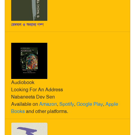
বেদখল ও অন্যান্য গল্প
Audiobook
Looking For An Address
Nabaneeta Dev Sen
Available on
Amazon
,
Spotify
,
Google Play
,
Apple
Books
and other platforms.