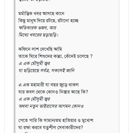
মর্মান্তিক খবর আসছে কানে
কিছু মানুষ দিয়ে রটছে, রটানো হচ্ছে
ক্ষতিকারক গুজব, আর
মিথ্যে খবরের ছড়াছড়ি।
কফিনে লাশ দেখেছি আমি
তাকে ঘিরে শিশুদের কান্না, কেঁদেই চলেছে ?
এ এক মৌসুমী জ্বর
যা ছড়িয়েছে সর্বত্র, সকলেই জানি
এ এক মহামারী যা বছর জুড়ে থাকল
যার কবল থেকে কোনও নিস্তার আছে কি?
এ এক মৌসুমী জ্বর
অথবা নতুন ভাইরাসের আগমন কোনও
পেতে পারি কি সামান্যতম হাতিয়ার ও মুখোশ
যা রক্ষা করবে যত্নশীল সেবাকারীদের?