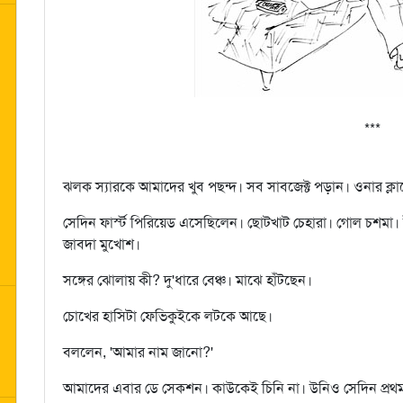
***
ঝলক স্যারকে আমাদের খুব পছন্দ। সব সাবজেক্ট পড়ান। ওনার ক্লা
সেদিন ফার্স্ট পিরিয়েড এসেছিলেন। ছোটখাট চেহারা। গোল চশমা। 
জাবদা মুখোশ।
সঙ্গের ঝোলায় কী? দু'ধারে বেঞ্চ। মাঝে হাঁটছেন।
চোখের হাসিটা ফেভিকুইকে লটকে আছে।
বললেন, 'আমার নাম জানো?'
আমাদের এবার ডে সেকশন। কাউকেই চিনি না। উনিও সেদিন প্রথম।