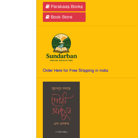
Parabaas Books
Book Store
Order Here for Free Shipping in India