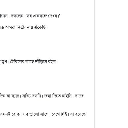
রাখছেন। বললেন, 'সব একসঙ্গে দেখব।'
 আমরা নির্ভাবনায় এঁকেছি।
ু মুখ। টেবিলের কাছে দাঁড়িয়ে রইল।
িন না স্যার। সত্যি বলছি। জমা দিতে চাইনি। বাজে
। যেমনই হোক। সব ভালো লাগে। রেখে দিই। যা হয়েছে