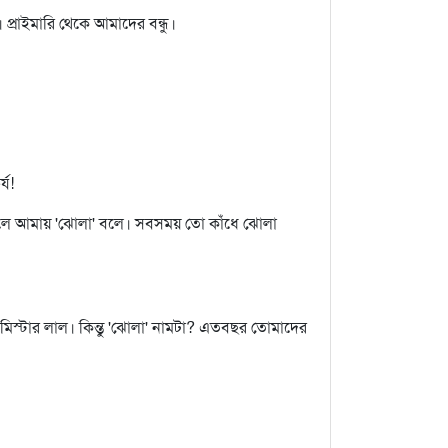
প্রাইমারি থেকে আমাদের বন্ধু।
্য!
ড়ালে আমায় 'ঝোলা' বলে। সবসময় তো কাঁধে ঝোলা
্টার লাল। কিন্তু 'ঝোলা' নামটা? এতবছর তোমাদের