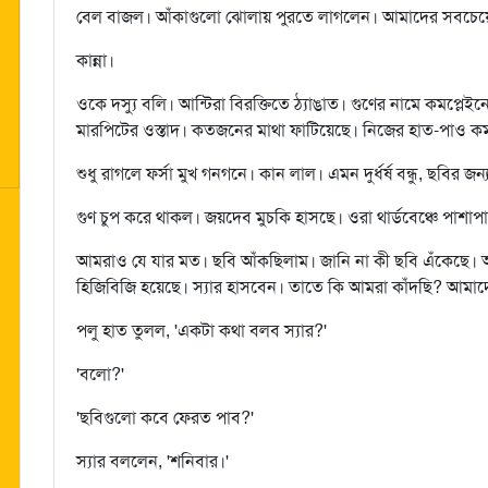
বেল বাজল। আঁকাগুলো ঝোলায় পুরতে লাগলেন। আমাদের সবচেয়
কান্না।
ওকে দস্যু বলি। আন্টিরা বিরক্তিতে ঠ্যাঙাত। গুণের নামে কমপ্লেই
মারপিটের ওস্তাদ। কতজনের মাথা ফাটিয়েছে। নিজের হাত-পাও কম
শুধু রাগলে ফর্সা মুখ গনগনে। কান লাল। এমন দুর্ধর্ষ বন্ধু, ছবির জন্
গুণ চুপ করে থাকল। জয়দেব মুচকি হাসছে। ওরা থার্ডবেঞ্চে পাশাপ
আমরাও যে যার মত। ছবি আঁকছিলাম। জানি না কী ছবি এঁকেছে
হিজিবিজি হয়েছে। স্যার হাসবেন। তাতে কি আমরা কাঁদছি? আমাদের
পলু হাত তুলল, 'একটা কথা বলব স্যার?'
'বলো?'
'ছবিগুলো কবে ফেরত পাব?'
স্যার বললেন, 'শনিবার।'