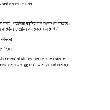
ে অবাক করল গুণময়ের
নের বন্যা। গার্জেনরা বড়দির কান ঝালাপালা করেছে।
 কাটেনি। ভাঙেনি। তবু চোখে জল দেখিনি।
য কাঁদছে!
াশি ছিল।
। আর ফেরতই বা চাইছিল কেন। আমাদের আঁকাও
ও আঁকার মাথামুণ্ডু নেই। তবে খুব মজা হয়েছে।