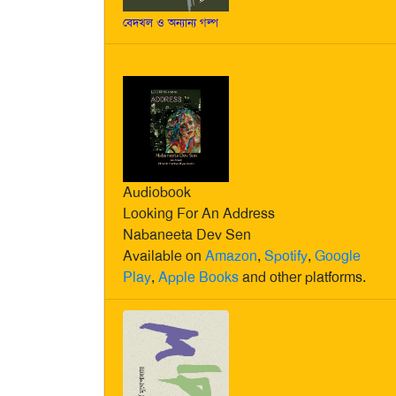
বেদখল ও অন্যান্য গল্প
Audiobook
Looking For An Address
Nabaneeta Dev Sen
Available on
Amazon
,
Spotify
,
Google
Play
,
Apple Books
and other platforms.