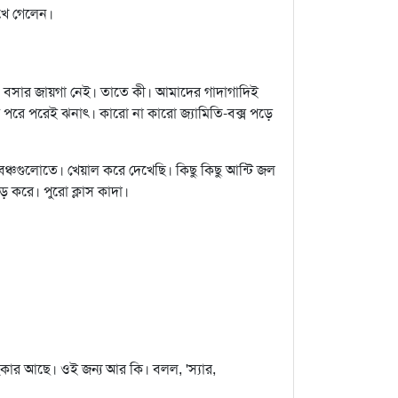
খে গেলেন।
 বসার জায়গা নেই। তাতে কী। আমাদের গাদাগাদিই
পরে পরেই ঝনাৎ। কারো না কারো জ্যামিতি-বক্স পড়ে
্চগুলোতে। খেয়াল করে দেখেছি। কিছু কিছু আন্টি জল
ড় করে। পুরো ক্লাস কাদা।
কার আছে। ওই জন্য আর কি। বলল, 'স্যার,