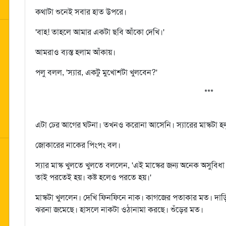
কথাটা শুনেই সবার হাত উপরে।
'বাহ! তাহলে আমার একটা ছবি আঁকো দেখি।'
আমরাও ব্যস্ত হলাম আঁকায়।
পলু বলল, 'স্যার, একটু মুখোশটা খুলবেন?'
***
এটা ঢের আগের ঘটনা। তখনও করোনা আসেনি। স্যারের মাস্কটা হ
জোকারের নাকের পিংপং বল।
স্যার মাস্ক খুলতে খুলতে বললেন, 'এই মাস্কের জন্য অনেক অসুব
তাই পরতেই হয়। কষ্ট হলেও পরতে হয়।'
মাস্কটা খুললেন। দেখি ফিনফিনে নাক। কাগজের পতাকার মত। দাড়িগ
ঝরনা জমেছে। হাসলে নাকটা ওঠানামা করছে। শুঁড়ের মত।