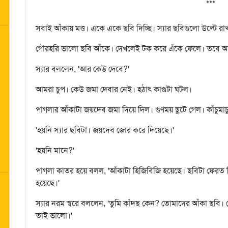
***
সবাই আঁকায় মত্ত। একে একে ছবি দিচ্ছি। স্যার ছবিগুলো উল্টে 
গৌরহরি ভালো ছবি আঁকে। দেখলেই টক করে এঁকে ফেলে। তবে আজ
স্যার বললেন, 'আর কেউ দেবে?'
আমরা চুপ। কেউ জমা দেবার নেই। হঠাৎ কাণ্ডটা ঘটল।
পাগলার আঁকাটা জয়দেব জমা দিয়ে দিল। গুণময় ছুটে গেল। কাঁচুমাচ
'হয়নি স্যার ছবিটা। জয়দেব জোর করে দিয়েছে।'
'হয়নি মানে?'
পাগলা কাতর হয়ে বলল, 'আঁকাটা হিজিবিজি হয়েছে। ছবিটা ফেরত দ
হয়েছে।'
স্যার নরম স্বরে বললেন, 'তুমি কাঁদছ কেন? তোমাদের আঁকা ছবি
তাই ভালো।'