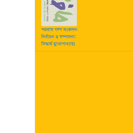
পরবাস গল্প সংকলন-
নির্বাচন ও সম্পাদনা:
সিদ্ধার্থ মুখোপাধ্যায়)