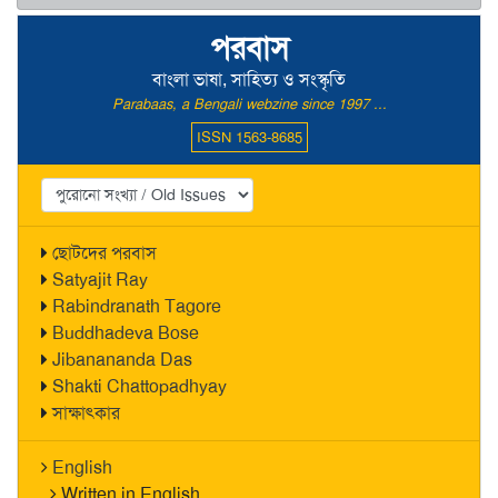
পরবাস
বাংলা ভাষা, সাহিত্য ও সংস্কৃতি
Parabaas, a Bengali webzine since 1997 ...
ISSN 1563-8685
ছোটদের পরবাস
Satyajit Ray
Rabindranath Tagore
Buddhadeva Bose
Jibanananda Das
Shakti Chattopadhyay
সাক্ষাৎকার
English
Written in English