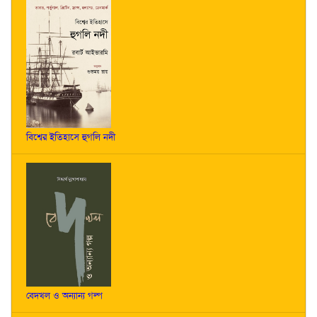
বিশ্বের ইতিহাসে হুগলি নদী
বেদখল ও অন্যান্য গল্প