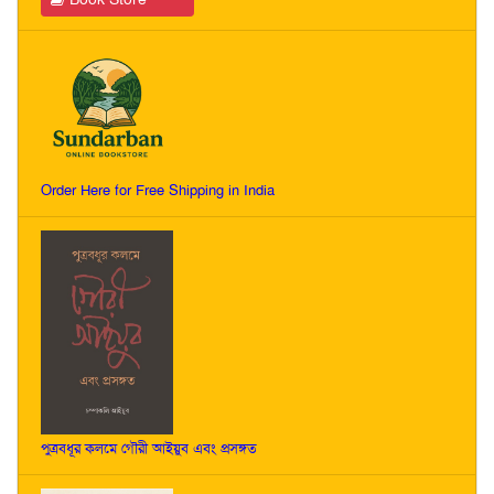
Order Here for Free Shipping in India
পুত্রবধূর কলমে গৌরী আইয়ুব এবং প্রসঙ্গত