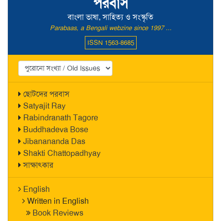
পরবাস
বাংলা ভাষা, সাহিত্য ও সংস্কৃতি
Parabaas, a Bengali webzine since 1997 ...
ISSN 1563-8685
ছোটদের পরবাস
Satyajit Ray
Rabindranath Tagore
Buddhadeva Bose
Jibanananda Das
Shakti Chattopadhyay
সাক্ষাৎকার
English
Written in English
Book Reviews