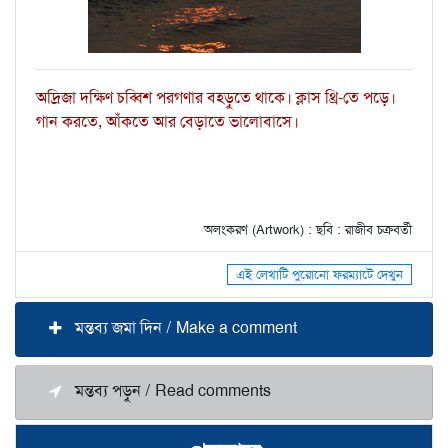
অদ্রিজা দক্ষিণ চব্বিশ পরগণার বহড়ুতে থাকে। ক্লাস থ্রি-তে পড়ে।
গান করতে, আঁকতে আর বেড়াতে ভালোবাসে।
অলংকরণ (Artwork) : ছবি : রাজীব চক্রবর্তী
এই লেখাটি পুরোনো ফরম্যাটে দেখুন
মন্তব্য জমা দিন / Make a comment
মন্তব্য পড়ুন / Read comments