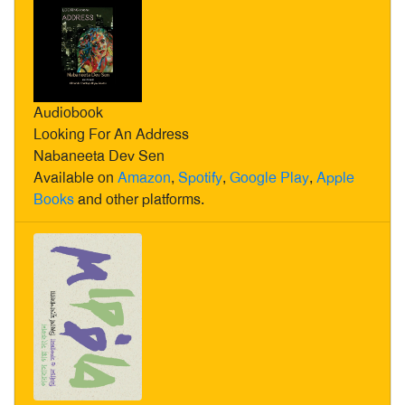
Audiobook
Looking For An Address
Nabaneeta Dev Sen
Available on
Amazon
,
Spotify
,
Google Play
,
Apple
Books
and other platforms.