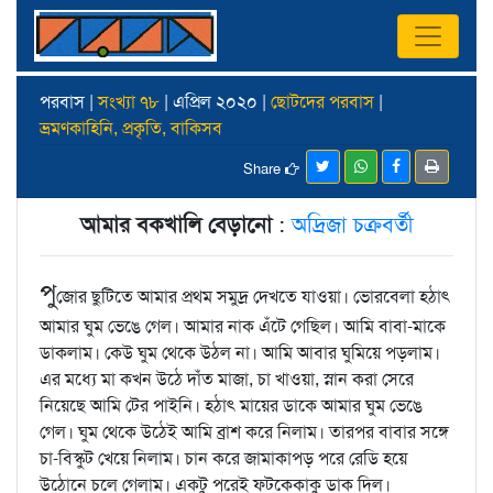
পরবাস |
সংখ্যা ৭৮
| এপ্রিল ২০২০ |
ছোটদের পরবাস
|
ভ্রমণকাহিনি, প্রকৃতি, বাকিসব
Share
আমার বকখালি বেড়ানো
:
অদ্রিজা চক্রবর্তী
পু
জোর ছুটিতে আমার প্রথম সমুদ্র দেখতে যাওয়া। ভোরবেলা হঠাৎ
আমার ঘুম ভেঙে গেল। আমার নাক এঁটে গেছিল। আমি বাবা-মাকে
ডাকলাম। কেউ ঘুম থেকে উঠল না। আমি আবার ঘুমিয়ে পড়লাম।
এর মধ্যে মা কখন উঠে দাঁত মাজা, চা খাওয়া, স্নান করা সেরে
নিয়েছে আমি টের পাইনি। হঠাৎ মায়ের ডাকে আমার ঘুম ভেঙে
গেল। ঘুম থেকে উঠেই আমি ব্রাশ করে নিলাম। তারপর বাবার সঙ্গে
চা-বিস্কুট খেয়ে নিলাম। চান করে জামাকাপড় পরে রেডি হয়ে
উঠোনে চলে গেলাম। একটু পরেই ফটকেকাকু ডাক দিল।