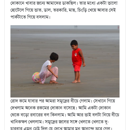
দোকানে খাবার জন্যে আমাদের ডাকছিল। তার মধ্যে একটা ভালো
হোটেলে গিয়ে ভাত, ডাল, তরকারি, মাছ, চিংড়ি খেয়ে আবার সেই
পার্কটাতে গিয়ে বসলাম।
রোদ কমে যাবার পর আমরা সমুদ্রের বীচে গেলাম। সেখানে গিয়ে
দেখলাম অনেক রকমের দোকান বসেছে। আমি একটা দোকান
থেকে বড়ো রবারের বল কিনলাম। আমি আর ভাই বলটা নিয়ে বীচে
খানিকক্ষণ খেললাম। সমুদ্রের জলের সঙ্গে খেলতে খেলতে দু-
চারবার এমন ঢেউ দিল যে দেখে আমার মন আনন্দে ভরে গেল।