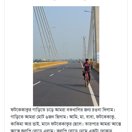
ফটকেকাকুর গাড়িতে চড়ে আমরা বকখালির জন্য রওনা দিলাম।
গাড়িতে আমরা মোট ৬জন ছিলাম। আমি, মা, বাবা, ফটকেকাকু,
কাকিমা আর ভাই, মানে ফটকেকাকুর ছেলে। তারপরে আমরা আস্তে
আস্তে কুলপি রোডে এলাম। কুলপি রোডে নেমে একটা দোকান