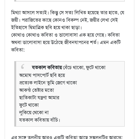
মিথ্যা আসলে সত্যই। কিন্তু সে সত্য লিখিত হয়েছে তার হাতে, যে
জয়ী। পরাজিতের কাছে কোনও বিকল্প নেই, জয়ীর লেখা সেই
ইতিহাসে দ্বিমাত্রিক ছবি হয়ে থাকা ছাড়া।
কোথাও কোথাও কবিতা ও ভালোবাসা এক হয়ে গেছে। কবিতা
অথবা ভালোবাসা হয়ে উঠেছে জীবনযাপনের শর্ত। এমন একটি
কবিতা:
যতকাল কবিতায়
বেঁচে থাকো, ফুটে থাকো
অমোঘ পাসপোর্ট ছবি হয়ে
প্রত্যেক লাইনে তুমি জেগে থাকো
আকন্ঠ তেষ্টার মতো
ছাতিকাটা যন্ত্রণা আমার
ফুটে থাকো
লুকিয়ে থেকো না
যতকাল কবিতায় বাঁচি।
এর সঙ্গে তুলনীয় আরও একটি কবিতা আছে সঙ্কলনটির আরম্ভে: