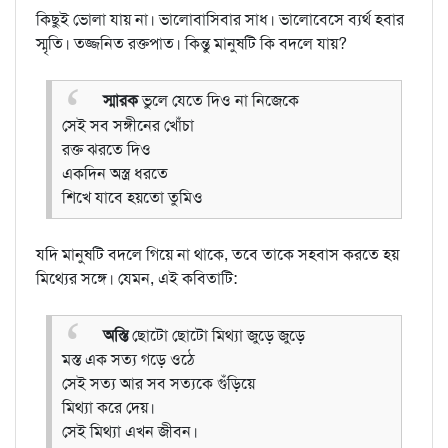
কিছুই ভোলা যায় না। ভালোবাসিবার সাধ। ভালোবেসে ব্যর্থ হবার
স্মৃতি। তজ্জনিত রক্তপাত। কিন্তু মানুষটি কি বদলে যায়?
স্মারক
ভুলে যেতে দিও না নিজেকে
সেই সব সঙ্গীনের খোঁচা
রক্ত ঝরতে দিও
একদিন অস্ত্র ধরতে
শিখে যাবে হয়তো তুমিও
যদি মানুষটি বদলে গিয়ে না থাকে, তবে তাকে সহবাস করতে হয়
মিথ্যের সঙ্গে। যেমন, এই কবিতাটি:
অস্তি
ছোটো ছোটো মিথ্যা জুড়ে জুড়ে
মস্ত এক সত্য গড়ে ওঠে
সেই সত্য আর সব সত্যকে গুঁড়িয়ে
মিথ্যা করে দেয়।
সেই মিথ্যা এখন জীবন।