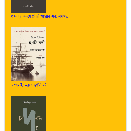
পুত্রবধূর কলমে গৌরী আইয়ুব এবং প্রসঙ্গত
বিশ্বের ইতিহাসে হুগলি নদী