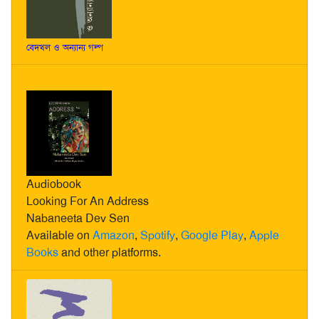
বেদখল ও অন্যান্য গল্প
Audiobook
Looking For An Address
Nabaneeta Dev Sen
Available on
Amazon
,
Spotify
,
Google Play
,
Apple
Books
and other platforms.