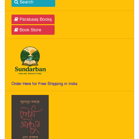
Search
Parabaas Books
Book Store
Order Here for Free Shipping in India