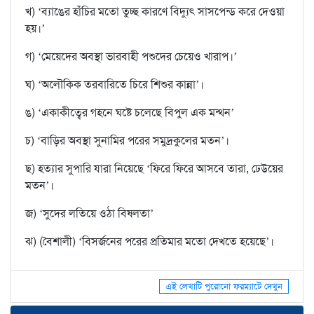
খ) ‘ব্যাঙের হাঁচির মতো তুচ্ছ কারণে বিদ্যুৎ সাসপেন্ড করে দেওয়া
হয়।’
গ) ‘মেয়েদের অবস্থা ভারবাহী পশুদের চেয়েও খারাপ।’
ঘ) ‘অলৌকিক তরবারিতে চিরে শিশুর কান্না’।
ঙ) ‘একাকীত্বের গহনে ঘষ্টে চলেছে বিপুল এক মন্থন’
চ) ‘বাড়ির অবস্থা সুনামির পরের সমুদ্রকুলের মতন’।
ছ) হত্যার সুপারি যারা নিয়েছে ‘ফিরে ফিরে আসবে তারা, ঢেউয়ের
মতন’।
জ) ‘সুদের লতিয়ে ওঠা বিষলতা’
ঝ) (বৈশালী) ‘বিসর্জনের পরের প্রতিমার মতো দেখতে হয়েছে’।
এই লেখাটি পুরোনো ফরম্যাটে দেখুন