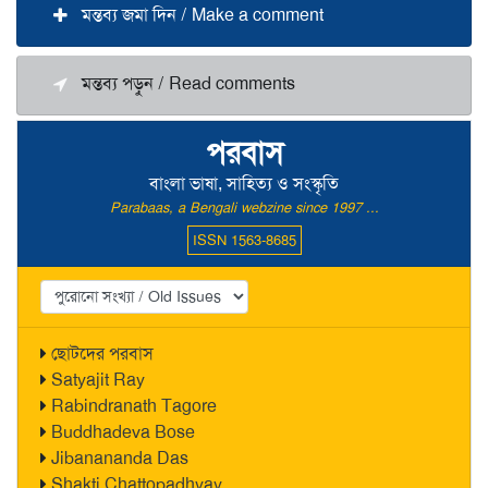
মন্তব্য জমা দিন / Make a comment
মন্তব্য পড়ুন / Read comments
পরবাস
বাংলা ভাষা, সাহিত্য ও সংস্কৃতি
Parabaas, a Bengali webzine since 1997 ...
ISSN 1563-8685
ছোটদের পরবাস
Satyajit Ray
Rabindranath Tagore
Buddhadeva Bose
Jibanananda Das
Shakti Chattopadhyay