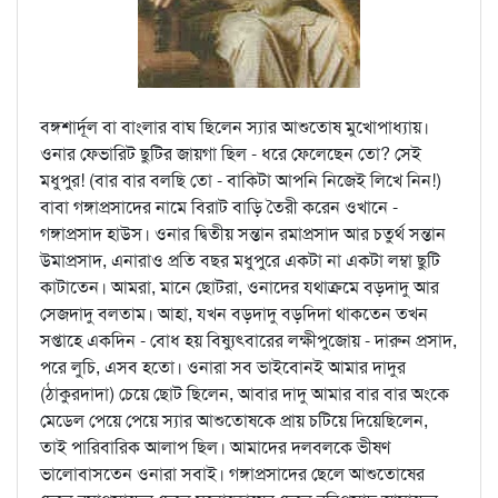
বঙ্গশার্দূল বা বাংলার বাঘ ছিলেন স্যার আশুতোষ মুখোপাধ্যায়।
ওনার ফেভারিট ছুটির জায়গা ছিল - ধরে ফেলেছেন তো? সেই
মধুপুর! (বার বার বলছি তো - বাকিটা আপনি নিজেই লিখে নিন!)
বাবা গঙ্গাপ্রসাদের নামে বিরাট বাড়ি তৈরী করেন ওখানে -
গঙ্গাপ্রসাদ হাউস। ওনার দ্বিতীয় সন্তান রমাপ্রসাদ আর চতুর্থ সন্তান
উমাপ্রসাদ, এনারাও প্রতি বছর মধুপুরে একটা না একটা লম্বা ছুটি
কাটাতেন। আমরা, মানে ছোটরা, ওনাদের যথাক্রমে বড়দাদু আর
সেজদাদু বলতাম। আহা, যখন বড়দাদু বড়দিদা থাকতেন তখন
সপ্তাহে একদিন - বোধ হয় বিষ্যুৎবারের লক্ষীপুজোয় - দারুন প্রসাদ,
পরে লুচি, এসব হতো। ওনারা সব ভাইবোনই আমার দাদুর
(ঠাকুরদাদা) চেয়ে ছোট ছিলেন, আবার দাদু আমার বার বার অংকে
মেডেল পেয়ে পেয়ে স্যার আশুতোষকে প্রায় চটিয়ে দিয়েছিলেন,
তাই পারিবারিক আলাপ ছিল। আমাদের দলবলকে ভীষণ
ভালোবাসতেন ওনারা সবাই। গঙ্গাপ্রসাদের ছেলে আশুতোষের