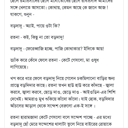
ছেলে রমাপ্রসাদের ছেলে মনোতোষের ছেলে রবিপ্রসাদ আমাদের
সঙ্গে খেলতে আসতো। কোথায়, কেমন আছে কে জানে আজ !
যাকগে, শুনুন -
বড়দাদু - অ্যাই, পায়ে ওটা কি?
রতনা - কই, কিছু না তো বড়দাদু!
বড়দাদু - ফেরেব্বাজি হচ্ছে, পাজি কোথাকার? ইদিকে আয়!
ভ্যাঁক করে কেঁদে ফেলে রতনা - কেটে গেসলো, মা ওষুধ
লাগিয়েছে।
খপ করে ধরে ফেলে বড়দাদু নিয়ে গেলেন চকমিলানো বাড়ির অন্য
প্রান্তে বড়দিদার কাছে। রতনা তখন হাউ হাউ করে কাঁদছে - জ্বালা
করবে, জ্বালা করবে, ছেড়ে দাও, ছেড়ে দাও - আইওডিন-এর শিশি
দেখেই। আমরাও মুখ শুকিয়ে কাঁদো কাঁদো। যাই হোক, বড়দিদার
আঁচলের আড়াল থেকে সন্দেশ বেরুলো এক-ই সঙ্গে ।
রতনা হারামজাদা কেটে গেসলো বলে সন্দেশ পাচ্ছে - এর মধ্যে
বড়দাদু ছোঁ মেরে সন্দেশের থালাটা তুলে নিয়ে বাইরের রোয়াকে