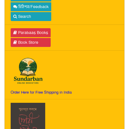
চিঠিপত্র/Feedback
Search
Parabaas Books
Book Store
Order Here for Free Shipping in India