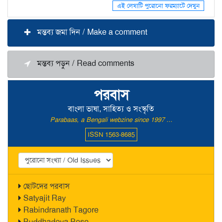
এই লেখাটি পুরোনো ফরম্যাটে দেখুন
মন্তব্য জমা দিন / Make a comment
মন্তব্য পড়ুন / Read comments
পরবাস
বাংলা ভাষা, সাহিত্য ও সংস্কৃতি
Parabaas, a Bengali webzine since 1997 ...
ISSN 1563-8685
ছোটদের পরবাস
Satyajit Ray
Rabindranath Tagore
Buddhadeva Bose