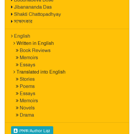
Jibanananda Das
Shakti Chattopadhyay
সাক্ষাৎকার
English
Written in English
Book Reviews
Memoirs
Essays
Translated into English
Stories
Poems
Essays
Memoirs
Novels
Drama
লেখক/Author List