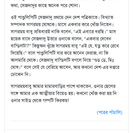
কথা, সেজদাদুর কাছে অনেক পরে শোনা।
ওই পাণ্ডুলিপিটি সেজদাদু প্রথমে দেন দেশ পত্রিকাতে। বিখ্যাত
সম্পাদক সাগরময় ঘোষকে। মাসে একবার করে খোঁজ নিতেন।
সাগরময় বাবু প্রতিবারই নাকি বলেন, “এই এবারে ধরছি।” মাস
ছয়েক বাদে সেজদাদু উত্তরে ওনাকে বলেন, “একবার দেবেন
বান্ডিলটা?” কিছুক্ষন খুঁজে সাগরময় বাবু “এই যে, যত্ন করে রেখে
দিয়েছি।” বলে পাণ্ডুলিপিটি বার করে আনেন দেরাজ, না কি
আলমারি থেকে। সেজদাদু বান্ডিলটি বগলে নিয়ে “গুড ডে, মিঃ
ঘোষ।” বলে সেই যে বেরিয়ে আসেন, আর কখনো দেশ-এর দপ্তরে
ঢোকেন নি।
সাগরময়বাবু আমার মামারবাড়ির পাশে থাকতেন, ওনার ছেলের
সঙ্গে আমার এক আত্মীয়ার বিয়েও হয়। কখনো খোঁজ করা হয় নি
ওনার সাইড থেকে গল্পটি কিরকম!
(পরের পাঁচালি)