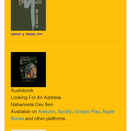
বেদখল ও অন্যান্য গল্প
Audiobook
Looking For An Address
Nabaneeta Dev Sen
Available on
Amazon
,
Spotify
,
Google Play
,
Apple
Books
and other platforms.