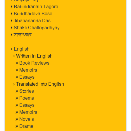
Rabindranath Tagore
Buddhadeva Bose
Jibanananda Das
Shakti Chattopadhyay
সাক্ষাৎকার
English
Written in English
Book Reviews
Memoirs
Essays
Translated into English
Stories
Poems
Essays
Memoirs
Novels
Drama