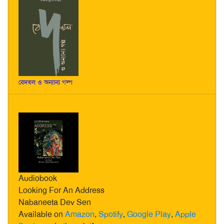
বেদখল ও অন্যান্য গল্প
Audiobook
Looking For An Address
Nabaneeta Dev Sen
Available on
Amazon
,
Spotify
,
Google Play
,
Apple