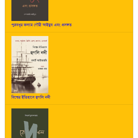
পুত্রবধূর কলমে গৌরী আইয়ুব এবং প্রসঙ্গত
বিশ্বের ইতিহাসে হুগলি নদী