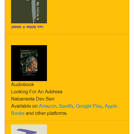
বেদখল ও অন্যান্য গল্প
Audiobook
Looking For An Address
Nabaneeta Dev Sen
Available on
Amazon
,
Spotify
,
Google Play
,
Apple
Books
and other platforms.