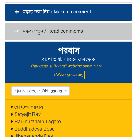
মন্তব্য জমা দিন / Make a comment
মন্তব্য পড়ুন / Read comments
পরবাস
বাংলা ভাষা, সাহিত্য ও সংস্কৃতি
Parabaas, a Bengali webzine since 1997 ...
ISSN 1563-8685
ছোটদের পরবাস
Satyajit Ray
Rabindranath Tagore
Buddhadeva Bose
Jibanananda Das