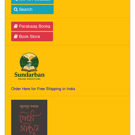
Search
Parabaas Books
Book Store
Order Here for Free Shipping in India