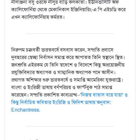
নীলাঞ্জনা বসু ওরফে নীলুর বাড়ি কলকাতা। ইউনিভার্সিটি অফ
ক্যালিফোর্নিয়া থেকে মেকানিকাল ইঞ্জিনিয়ারিং-এ পি এইচডি করে
এখন ক্যালিফোর্নিয়ায় কর্মরত।
নিরুপম চক্রবর্তী ভারতবর্ষে বসবাস করেন, সম্প্রতি প্রবাসে
দুবছরের স্বেচ্ছা নির্বাসন সমাপ্ত করে আপাতত তিনি স্বস্থানে স্থিত।
জনশ্রুতি এইরকম যে তিনি স্বদেশে ও বিদেশে কিছু অপ্রয়োজনীয়
প্রযুক্তিবিদ্যার অধ্যাপক ও সাম্মানিক অধ্যাপক পদে আসীন।
প্রথাগত অশিক্ষার শুরু ভারতবর্ষে ও সমাপ্তি আমেরিকা যুক্তরাষ্ট্রে।
বাংলা ও ইংরিজী ভাষায় বর্ণপরিচয় ও ফার্স্টবুক পাঠ সমাপ্ত
করেছেন। সম্প্রতি প্রকাশিত কাব্যগ্রন্থ--
'নিজস্ব বাতাস বয়ে যায়!' ও
কিছু নির্বাচিত কবিতার ইংরিজি ও ফিনিশ ভাষায় অনুবাদ:
Enchantress.