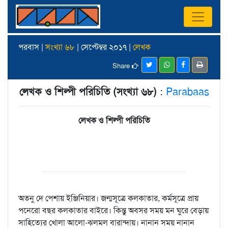
পরবাস |
সংখ্যা ৬৮
| সেপ্টেম্বর ২০১৭ |
লেখক
Share
লেখক ও শিল্পী পরিচিতি (সংখ্যা ৬৮)
:
Parabaas
লেখক ও শিল্পী পরিচিতি
অতনু দে পেশায় ইঞ্জিনিয়ার। জন্মসূত্রে কলকাতার, কর্মসূত্রে প্রায়
পনেরো বছর কলকাতার বাইরে। কিন্তু অবসর সময় মন ঘুরে বেড়ায়
সাহিত্যের খোলা আলো-ঝলমল বারান্দায়। নানান সময় নানান