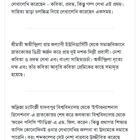
লেখালেখি করেছেন – কবিতা, প্রবন্ধ, কিন্তু গল্প লেখা এই প্রথম।
সাহিত্য ছাড়া চলচ্চিত্র নিয়ে লেখালেখি করেছেন একসময়।
শ্রীমতী অতীন্দ্রিলা রায় কল্যাণী ইউনিভার্সিটি থেকে সমাজবিজ্ঞানে
স্নাতকোত্তর ডিগ্রী অর্জন করে প্রায় দুই দশক দিল্লী প্রবাসী। নেশা
কবিতা ও প্রবন্ধ লেখা এবং বাংলা সাহিত্যচর্চা। অতীন্দ্রিলা নৃত্যে
দক্ষ এবং তাঁর কবিতা আবৃত্তি কবিতা প্রেমিকের কাছে সমাদৃত
হয়েছে।
অদ্রিজা চ্যাটার্জী যাদবপুর বিশ্ববিদ্যালয় থেকে 'ইন্টারন্যাশনাল
রিলেশন্‌স'-এ স্নাতকোত্তর শেষ করে কলকাতা বিশ্ববিদ্যালয় থেকে
'ফরেন পলিসি স্টাডিজ'-এ এম. ফিল. করেন। কিন্তু প্রথাগত শিক্ষার
তাগিদ কোনোদিনই ওনার লেখালেখির কল্পনা বা উদ্যমকে দমাতে
পারেনি। বরং শব্দকল্পের সেই নেশা বারবার উজ্জীবিত করেছে