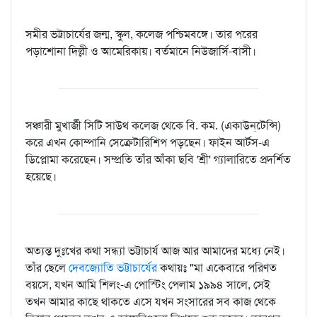
সমীর ভট্টাচার্যের জন্ম, স্কুল, কলেজ পশ্চিমবঙ্গে। তার পরের
পড়াশোনা দিল্লী ও আমেরিকায়। বর্তমানে নিউজার্সি-বাসী।
সঞ্চারী মুখার্জী সিটি সাউথ কলেজ থেকে বি. কম. (একাউন্‌টেন্সি)
করে এখন কোম্পানি সেক্রেটারিশিপ পড়ছেন। ফাইন আর্টস-এ
ডিপ্লোমা করেছেন। সম্প্রতি তাঁর আঁকা ছবি 'শ্রী' গ্যালারিতে প্রদর্শিত
হয়েছে।
অত্যন্ত দুঃখের কথা সন্ধ্যা ভট্টাচার্য আজ আর আমাদের মধ্যে নেই।
তাঁর ছেলে
দেবজ্যোতি ভট্টাচার্যের
কথায়ঃ "মা একেবারে পরিণত
বয়সে, যখন আমি শিলং-এ পোস্টিং পেলাম ১৯৯৪ সালে, সেই
তখন আমার কাছে থাকতে এসে যখন সংসারের সব কাজ থেকে