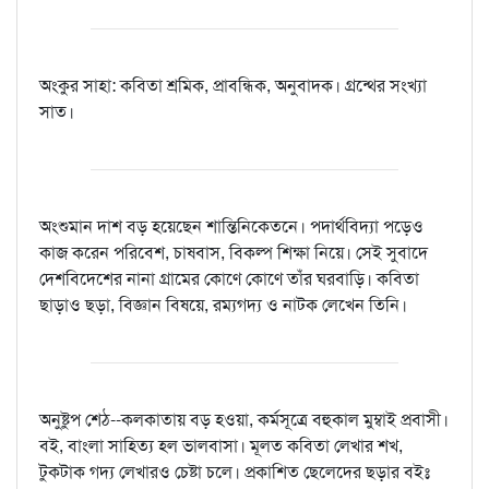
অংকুর সাহা: কবিতা শ্রমিক, প্রাবন্ধিক, অনুবাদক। গ্রন্থের সংখ্যা
সাত।
অংশুমান দাশ বড় হয়েছেন শান্তিনিকেতনে। পদার্থবিদ্যা পড়েও
কাজ করেন পরিবেশ, চাষবাস, বিকল্প শিক্ষা নিয়ে। সেই সুবাদে
দেশবিদেশের নানা গ্রামের কোণে কোণে তাঁর ঘরবাড়ি। কবিতা
ছাড়াও ছড়া, বিজ্ঞান বিষয়ে, রম্যগদ্য ও নাটক লেখেন তিনি।
অনুষ্টুপ শেঠ--কলকাতায় বড় হওয়া, কর্মসূত্রে বহুকাল মুম্বাই প্রবাসী।
বই, বাংলা সাহিত্য হল ভালবাসা। মূলত কবিতা লেখার শখ,
টুকটাক গদ্য লেখারও চেষ্টা চলে। প্রকাশিত ছেলেদের ছড়ার বইঃ