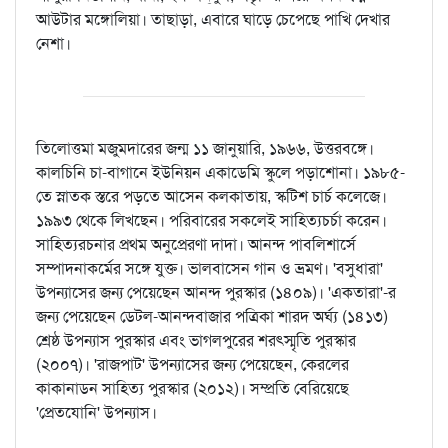
আউটার মঙ্গোলিয়া। তাছাড়া, এবারে ঘাড়ে চেপেছে পাখি দেখার
নেশা।
তিলোত্তমা মজুমদারের জন্ম ১১ জানুয়ারি, ১৯৬৬, উত্তরবঙ্গে।
কালচিনি চা-বাগানে ইউনিয়ন একাডেমি স্কুলে পড়াশোনা। ১৯৮৫-
তে স্নাতক স্তরে পড়তে আসেন কলকাতায়, স্কটিশ চার্চ কলেজে।
১৯৯৩ থেকে লিখছেন। পরিবারের সকলেই সাহিত্যচর্চা করেন।
সাহিত্যরচনার প্রথম অনুপ্রেরণা দাদা। আনন্দ পাবলিশার্সে
সম্পাদনাকর্মের সঙ্গে যুক্ত। ভালবাসেন গান ও ভ্রমণ। 'বসুধারা'
উপন্যাসের জন্য পেয়েছেন আনন্দ পুরস্কার (১৪০৯)। 'একতারা'-র
জন্য পেয়েছেন ডেটল-আনন্দবাজার পত্রিকা শারদ অর্ঘ্য (১৪১৩)
শ্রেষ্ঠ উপন্যাস পুরস্কার এবং ভাগলপুরের শরৎস্মৃতি পুরস্কার
(২০০৭)। 'রাজপাট' উপন্যাসের জন্য পেয়েছেন, কেরলের
কাকানাডন সাহিত্য পুরস্কার (২০১২)। সম্প্রতি বেরিয়েছে
'প্রেতযোনি' উপন্যাস।