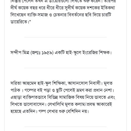
নিস্তার পেলেন তখন এ ডায়েরিগুলো লিখতে শুরু করেন। তারপর
দীর্ঘ কয়েক বছর ধরে ধীরে ধীরে সুদীর্ঘ কয়েক দশকের ইতিকথা
লিখেছেন ব্যক্তি-সমাজ ও চেতনার বিবর্তনের ছবি দিয়ে চারটি
ডায়েরিতে।"
সন্দীপ মিত্র (জন্মঃ ১৯৫৯) একটি হাই-স্কুলে ইংরেজির শিক্ষক।
সরিতা আহমেদ হাই-স্কুল শিক্ষিকা, আসানসোল নিবাসী। মূলত
পাঠক । গল্পের বই পড়া ও ছুটি পেলেই ভ্রমণ করা প্রধান নেশা।
এছাড়া ব্যক্তিগতভাবে বিভিন্ন সামাজিক বিষয় নিয়ে ভাবতে এবং
লিখতে ভালোবাসেন। লেখালিখি মূলত কলাম/প্রবন্ধ আকারেই
হয়েছে এতদিন। গল্প লেখার শুরু বেশিদিন নয়।