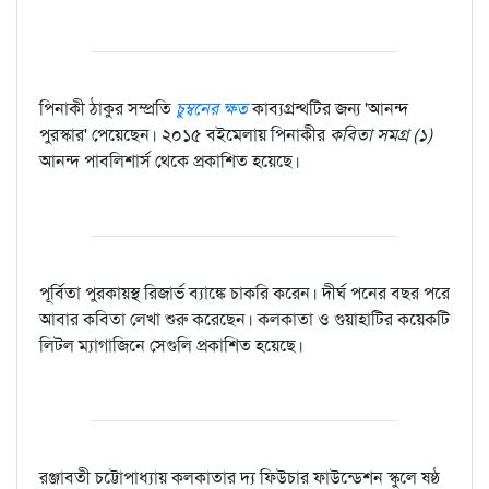
পিনাকী ঠাকুর সম্প্রতি
চুম্বনের ক্ষত
কাব্যগ্রন্থটির জন্য 'আনন্দ
পুরস্কার' পেয়েছেন। ২০১৫ বইমেলায় পিনাকীর
কবিতা সমগ্র (১)
আনন্দ পাবলিশার্স থেকে প্রকাশিত হয়েছে।
পূর্বিতা পুরকায়স্থ রিজার্ভ ব্যাঙ্কে চাকরি করেন। দীর্ঘ পনের বছর পরে
আবার কবিতা লেখা শুরু করেছেন। কলকাতা ও গুয়াহাটির কয়েকটি
লিটল ম্যাগাজিনে সেগুলি প্রকাশিত হয়েছে।
রঞ্জাবতী চট্টোপাধ্যায় কলকাতার দ্য ফিউচার ফাউন্ডেশন স্কুলে ষষ্ঠ