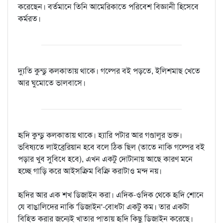
করেছেন। বর্তমানে তিনি আমেরিকাতে পরিবেশ বিজ্ঞানী হিসেবে
কর্মরত।
দ্যুতি কুন্ডু কলকাতায় থাকে। গল্পের বই পড়তে, ইলিশমাছ খেতে
আর ঘুমোতে ভালবাসে।
হৃদি কুন্ডু কলকাতায় থাকে। হ্যারি পটার আর গণ্ডালুর ভক্ত।
ভবিষ্যতে লাইব্রেরিয়ান হবে বলে ঠিক ছিল (তাতে নাকি গল্পের বই
পড়ার খুব সুবিধে হবে), এখন একটু দোটানায় আছে কারণ মনে
হচ্ছে গাড়ি করে আইসক্রিম বিক্রি করাটাও মন্দ নয়।
হৃদির আর এক শখ ডিজাইন করা। এদিক-ওদিক থেকে হৃদি শোনে
যে বাঙালিদের নাকি 'ডিজাইন'-বোধটা একটু কম। তার একটা
বিহিত করার জন্যেই খাতার পাতায় হৃদি কিছু ডিজাইন করেছে।