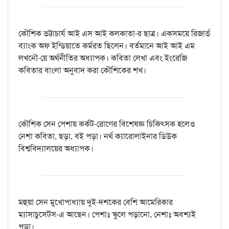
কৌশিক ভট্টাচার্য আই এস আই কলকাতা-র ছাত্র। একসময়ে রিজার্ভ
ব্যাংক অফ ইন্ডিয়াতে কর্মরত ছিলেন। বর্তমানে আই আই এম
লখনৌ-য়ে অর্থনীতির অধ্যাপক। কবিতা লেখা এবং ইংরেজি
কবিতার বাংলা অনুবাদ করা কৌশিকের শখ।
কৌশিক সেন পেশায় কর্কট-রোগের বিশেষজ্ঞ চিকিৎসক হলেও
নেশা কবিতা, ছড়া, বই পড়া। নর্থ ক্যারোলাইনার ডিউক
বিশ্ববিদ্যালয়ের অধ্যাপক।
মহুয়া সেন মুখোপাধ্যায় দুই-দশকের বেশি আমেরিকার
ম্যাসাচুসেট্‌স-এ আছেন। পেশাঃ স্কুলে পড়ানো, নেশাঃ অবশ্যই
পড়া।